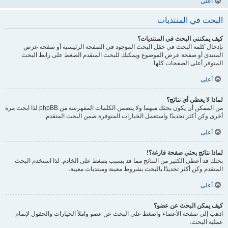
أعلى
البحث في المنتديات
كيف يمكنني البحث في المنتديات؟
بإدخال كلمة البحث في حقل البحث الموجود في الصفحة الرئيسية أو صفحة عرض
المنتدى أو صفحة عرض الموضوع ويمكنك للبحث المتقدم الضغط على رابط البحث
المتوفر أعلى الصفحات كلها.
أعلى
لماذا لا يعطي أي نتائج؟
من الممكن أن يكون بحثك مبهما ولا يتضمن الكلمات المفهرسة من phpBB لذا ابحث مرة
أخرى وكن أكثر تحديدًا واستعمل الخيارات المتوفرة ضمن البحث المتقدم.
أعلى
لماذا نتائج بحثي صفحة فارغة؟!
بحثك قد أعطى الكثير من النتائج مما قد يسبب بضغط على الخادم. لذا استخدم البحث
المتقدم وكن أكثر تحديدًا بالبحث بشروط معينة ومنتديات معينة.
أعلى
كيف يمكن البحث عن عضو؟
اذهب إلى صفحة الأعضاء واضغط على البحث عن عضو واملأ الخيارات والحقول لإتمام
عملية البحث.