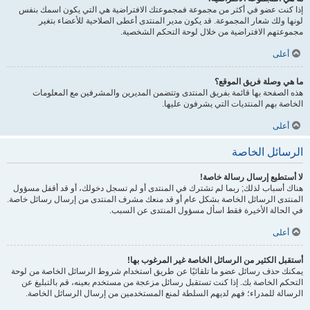
إذا كنت عضو في أكثر من مجموعة فمجموعتك الافتراضية هي التي يكون اسمك بنفس
لونها ولك شعار المجموعة. قد يكون مدير المنتدى أعطى الصلاحية للأعضاء بتغير
مجموعتهم الافتراضية من خلال لوحة التحكم الشخصية.
أعلى
ما هي وصلة فريق الموقع؟
هذه الصفحة بها قائمة بفريق المنتدى وتتضمن المديرين والمشرفين مع المعلومات
الخاصة بهم المنتديات التي يشرفون عليها.
أعلى
الرسائل الخاصة
لا أستطيع إرسال رسالة خاصة!
هناك أسباب لذلك; ربما لم تشترك في المنتدى أو لم تسجل دخولك، أو قد أقفل مسؤول
المنتدى الرسائل الخاصة بشكل عام أو قد منعك مشرف المنتدى من إرسال رسائل خاصة.
في الحالة الأخيرة فقط اسأل مسؤول المنتدى عن السبب.
أعلى
أستقبل الكثير من الرسائل الخاصة غير المرغوب بها!
يمكنك حذف رسائل عضو ما تلقائيًا عن طريق استخدام شروط الرسائل الخاصة من لوحة
التحكم الخاصة بك. إذا كنت تستقبل رسائل مزعجة من مستخدم بعينه، قم بالتبليغ عن
الرسالة للمدراء؛ فهم لديهم السلطة لمنع المستخدمين من إرسال الرسائل الخاصة.