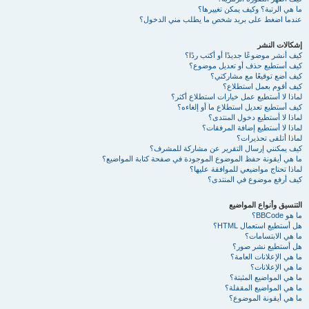
ما هي الرتبة؟ وكيف يمكن تغييرها؟
عندما اضغط على بريد شخص ما يطلب مني الدخول؟
إشكالات النشر
كيف أنشر موضوعًا جديدًا أو أكتب ردًا؟
كيف أستطيع حذف أو تعديل موضوع؟
كيف أضع توقيعًا مع مشاركتي؟
كيف أقوم بعمل استطلاع؟
لماذا لا أستطيع عمل خيارات استطلاع أكثر؟
كيف أستطيع تعديل استطلاع ما أو إلغاءه؟
لماذا لا أستطيع دخول المنتدى؟
لماذا لا أستطيع إضافة المرفقات؟
لماذا أتلقى تحذيرات؟
كيف يمكنني إرسال التقرير عن مشاركة للمشرف؟
ما هي أيقونة حفظ الموضوع الموجودة في صفحة كتابة المواضيع؟
لماذا تحتاج مواضيعي للموافقة عليها؟
كيف أرفع موضوع في المنتدى؟
التنسيق وأنواع المواضيع
ما هو BBCode؟
هل أستطيع استعمال HTML؟
ما هي الابتسامات؟
هل أستطيع نشر صور؟
ما هي الإعلانات العامة؟
ما هي الإعلانات؟
ما هي المواضيع المثبتة؟
ما هي المواضيع المقفلة؟
ما هي أيقونة الموضوع؟