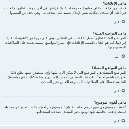
ما هي الإعلانات؟
قد تحتوي الإعلانات على معلومات مهمة لذا عليك قراءتها في أقرب وقت. تظهر الإعلانات
في أعلى أي منتدى. إمكانية نشر الإعلان تعتمد على صلاحياتك، وهي تحدد من المسئول.
أعلى
ما هي المواضيع المثبتة؟
المواضيع المثبتة تظهر أسفل الإعلانات في المنتدى. وهي على درجة من الأهمية لذا عليك
قراءتها. كما هو الحال بالنسبة للإعلانات فإن نشر المواضيع المثبتة تعتمد على الصلاحيات
المسموح بها.
أعلى
ما هي المواضيع المقفلة؟
المواضيع المقفلة هي المواضيع التي لا يمكن الرد عليها وأي استطلاع عليها يغلق ذاتيًا،
تغلق المواضيع لعدة أسباب عبر المشرف أو مدير المنتدى وربما يمكنك إغلاق مواضيعك
الخاصة اعتمادًا على الصلاحيات الممنوحة لك من مدير المنتدى.
أعلى
ما هي أيقونة الموضوع؟
أيقونة الموضوع هي صور ترفق بجانب عنوان الموضوع من اختيار كاتبه للتعبير عن محتواه.
استخدام هذه الخاصية تعود لوضع مدير المنتدى لصلاحية استخدامها.
أعلى