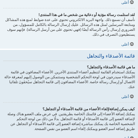
أعلى
لقد استلمت رسالة مؤذية أو دعائية من شخص ما في هذا المنتدى!
نأسف أن نسمع ذلك. واجهة البريد الالكتروني تحتوي على عدة ضوابط لمنع هذه المشاكل
ومتابعة المرسلين لمثل هذه الرسائل. عليك إرسال الرسالة بالكامل للمسؤول، من
الضروري إرسال رأس الرسالة أيضًا (فهي تحتوي على من أرسل الرسالة). فإنهم سوف
يستطيعون التصرف في ذلك.
أعلى
قائمة الأصدقاء والتجاهل
ما هي قائمة الأصدقاء والتجاهل؟
يمكنك استخدام القائمة لتنظيم أعضاء المنتدى الآخرين. الأعضاء المضافون في قائمة
الأصدقاء سيدرجون في لوحة التحكم الشخصية وستتمكن من الوصول إليهم لمعرفة حالة
الاتصال أو إرسال رسالة خاصة. الأعضاء المضافون إلى قائمة التجاهل سيُخفَونَ تلقائيا
عنك.
أعلى
كيف يمكن إضافة/إلغاء الأعضاء من قائمة الأصدقاء أو التجاهل؟
يمكنك إضافة الأعضاء إلى قائمتك الخاصة بطريقتين. في عرض ملف العضو هناك وصلة
لإضافة العضو إلى قائمة الأصدقاء أو قائمة التجاهل. بدلًا من ذلك من لوحة التحكم
الشخصية الخاصة بك يمكنك مباشرة إضافة العضو إلى قائمة الأصدقاء أو التجاهل عن
طريق إضافة اسم العضو ويمكنك إلغاء اسم العضو من نفس الصفحة.