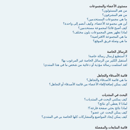
مستوى الأعضاء والمجموعات
من هم المسئولون؟
من هم المشرفون؟
ما هي مجموعات المستخدمين؟
أين هي مجموعة الأعضاء، وكيف أنضم إلى واحدة؟
كيف أصبح قائدًا لمجموعة مستخدمين؟
لماذا تظهر بعض المجموعات بلون مختلف؟
ما هي المجموعة الافتراضية؟
ما هي وصلة فريق الموقع؟
الرسائل الخاصة
لا أستطيع إرسال رسالة خاصة!
أستقبل الكثير من الرسائل الخاصة غير المرغوب بها!
لقد استلمت رسالة مؤذية أو دعائية من شخص ما في هذا المنتدى!
قائمة الأصدقاء والتجاهل
ما هي قائمة الأصدقاء والتجاهل؟
كيف يمكن إضافة/إلغاء الأعضاء من قائمة الأصدقاء أو التجاهل؟
البحث في المنتديات
كيف يمكنني البحث في المنتديات؟
لماذا لا يعطي أي نتائج؟
لماذا نتائج بحثي صفحة فارغة؟!
كيف يمكن البحث عن عضو؟
كيف يمكن إيجاد المواضيع والمشاركات كلها الخاصة بي في المنتدى؟
قائمة المتابعات والمفضلة