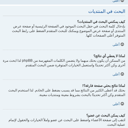
أعلى
البحث في المنتديات
كيف يمكنني البحث في المنتديات؟
بإدخال كلمة البحث في حقل البحث الموجود في الصفحة الرئيسية أو صفحة عرض
المنتدى أو صفحة عرض الموضوع ويمكنك للبحث المتقدم الضغط على رابط البحث
المتوفر أعلى الصفحات كلها.
أعلى
لماذا لا يعطي أي نتائج؟
من الممكن أن يكون بحثك مبهما ولا يتضمن الكلمات المفهرسة من phpBB لذا ابحث مرة
أخرى وكن أكثر تحديدًا واستعمل الخيارات المتوفرة ضمن البحث المتقدم.
أعلى
لماذا نتائج بحثي صفحة فارغة؟!
بحثك قد أعطى الكثير من النتائج مما قد يسبب بضغط على الخادم. لذا استخدم البحث
المتقدم وكن أكثر تحديدًا بالبحث بشروط معينة ومنتديات معينة.
أعلى
كيف يمكن البحث عن عضو؟
اذهب إلى صفحة الأعضاء واضغط على البحث عن عضو واملأ الخيارات والحقول لإتمام
عملية البحث.