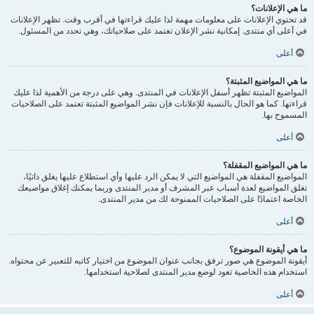
ما هي الإعلانات؟
قد تحتوي الإعلانات على معلومات مهمة لذا عليك قراءتها في أقرب وقت. تظهر الإعلانات
في أعلى أي منتدى. إمكانية نشر الإعلان تعتمد على صلاحياتك، وهي تحدد من المسئول.
أعلى
ما هي المواضيع المثبتة؟
المواضيع المثبتة تظهر أسفل الإعلانات في المنتدى. وهي على درجة من الأهمية لذا عليك
قراءتها. كما هو الحال بالنسبة للإعلانات فإن نشر المواضيع المثبتة تعتمد على الصلاحيات
المسموح بها.
أعلى
ما هي المواضيع المقفلة؟
المواضيع المقفلة هي المواضيع التي لا يمكن الرد عليها وأي استطلاع عليها يغلق ذاتيًا،
تغلق المواضيع لعدة أسباب عبر المشرف أو مدير المنتدى وربما يمكنك إغلاق مواضيعك
الخاصة اعتمادًا على الصلاحيات الممنوحة لك من مدير المنتدى.
أعلى
ما هي أيقونة الموضوع؟
أيقونة الموضوع هي صور ترفق بجانب عنوان الموضوع من اختيار كاتبه للتعبير عن محتواه.
استخدام هذه الخاصية تعود لوضع مدير المنتدى لصلاحية استخدامها.
أعلى