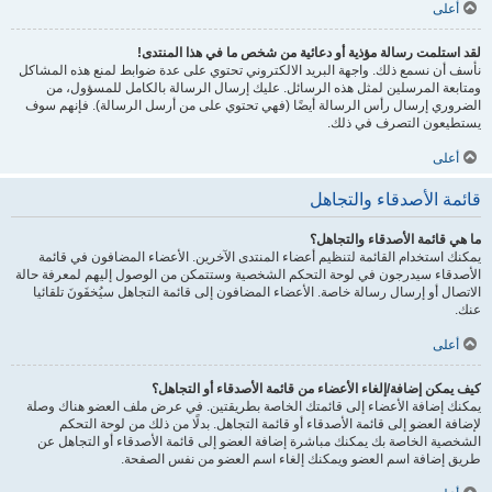
أعلى
لقد استلمت رسالة مؤذية أو دعائية من شخص ما في هذا المنتدى!
نأسف أن نسمع ذلك. واجهة البريد الالكتروني تحتوي على عدة ضوابط لمنع هذه المشاكل
ومتابعة المرسلين لمثل هذه الرسائل. عليك إرسال الرسالة بالكامل للمسؤول، من
الضروري إرسال رأس الرسالة أيضًا (فهي تحتوي على من أرسل الرسالة). فإنهم سوف
يستطيعون التصرف في ذلك.
أعلى
قائمة الأصدقاء والتجاهل
ما هي قائمة الأصدقاء والتجاهل؟
يمكنك استخدام القائمة لتنظيم أعضاء المنتدى الآخرين. الأعضاء المضافون في قائمة
الأصدقاء سيدرجون في لوحة التحكم الشخصية وستتمكن من الوصول إليهم لمعرفة حالة
الاتصال أو إرسال رسالة خاصة. الأعضاء المضافون إلى قائمة التجاهل سيُخفَونَ تلقائيا
عنك.
أعلى
كيف يمكن إضافة/إلغاء الأعضاء من قائمة الأصدقاء أو التجاهل؟
يمكنك إضافة الأعضاء إلى قائمتك الخاصة بطريقتين. في عرض ملف العضو هناك وصلة
لإضافة العضو إلى قائمة الأصدقاء أو قائمة التجاهل. بدلًا من ذلك من لوحة التحكم
الشخصية الخاصة بك يمكنك مباشرة إضافة العضو إلى قائمة الأصدقاء أو التجاهل عن
طريق إضافة اسم العضو ويمكنك إلغاء اسم العضو من نفس الصفحة.