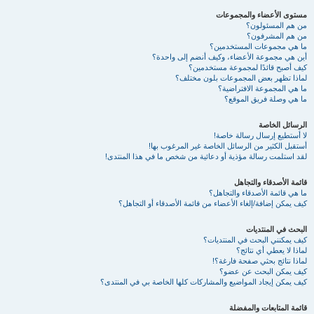
مستوى الأعضاء والمجموعات
من هم المسئولون؟
من هم المشرفون؟
ما هي مجموعات المستخدمين؟
أين هي مجموعة الأعضاء، وكيف أنضم إلى واحدة؟
كيف أصبح قائدًا لمجموعة مستخدمين؟
لماذا تظهر بعض المجموعات بلون مختلف؟
ما هي المجموعة الافتراضية؟
ما هي وصلة فريق الموقع؟
الرسائل الخاصة
لا أستطيع إرسال رسالة خاصة!
أستقبل الكثير من الرسائل الخاصة غير المرغوب بها!
لقد استلمت رسالة مؤذية أو دعائية من شخص ما في هذا المنتدى!
قائمة الأصدقاء والتجاهل
ما هي قائمة الأصدقاء والتجاهل؟
كيف يمكن إضافة/إلغاء الأعضاء من قائمة الأصدقاء أو التجاهل؟
البحث في المنتديات
كيف يمكنني البحث في المنتديات؟
لماذا لا يعطي أي نتائج؟
لماذا نتائج بحثي صفحة فارغة؟!
كيف يمكن البحث عن عضو؟
كيف يمكن إيجاد المواضيع والمشاركات كلها الخاصة بي في المنتدى؟
قائمة المتابعات والمفضلة