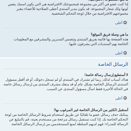
إذا كنت عضو في أكثر من مجموعة فمجموعتك الافتراضية هي التي يكون اسمك بنفس
لونها ولك شعار المجموعة. قد يكون مدير المنتدى أعطى الصلاحية للأعضاء بتغير
مجموعتهم الافتراضية من خلال لوحة التحكم الشخصية.
أعلى
ما هي وصلة فريق الموقع؟
هذه الصفحة بها قائمة بفريق المنتدى وتتضمن المديرين والمشرفين مع المعلومات
الخاصة بهم المنتديات التي يشرفون عليها.
أعلى
الرسائل الخاصة
لا أستطيع إرسال رسالة خاصة!
هناك أسباب لذلك; ربما لم تشترك في المنتدى أو لم تسجل دخولك، أو قد أقفل مسؤول
المنتدى الرسائل الخاصة بشكل عام أو قد منعك مشرف المنتدى من إرسال رسائل خاصة.
في الحالة الأخيرة فقط اسأل مسؤول المنتدى عن السبب.
أعلى
أستقبل الكثير من الرسائل الخاصة غير المرغوب بها!
يمكنك حذف رسائل عضو ما تلقائيًا عن طريق استخدام شروط الرسائل الخاصة من لوحة
التحكم الخاصة بك. إذا كنت تستقبل رسائل مزعجة من مستخدم بعينه، قم بالتبليغ عن
الرسالة للمدراء؛ فهم لديهم السلطة لمنع المستخدمين من إرسال الرسائل الخاصة.