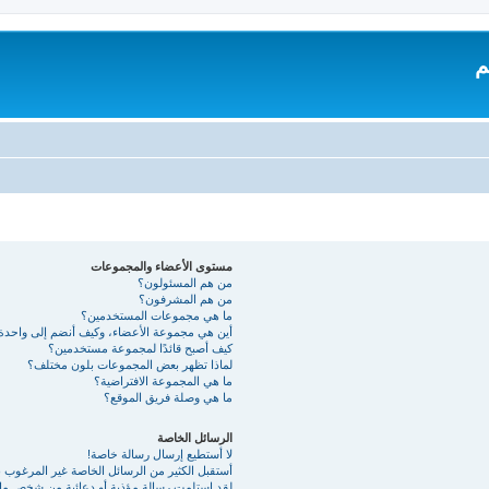
م
مستوى الأعضاء والمجموعات
من هم المسئولون؟
من هم المشرفون؟
ما هي مجموعات المستخدمين؟
أين هي مجموعة الأعضاء، وكيف أنضم إلى واحدة
كيف أصبح قائدًا لمجموعة مستخدمين؟
لماذا تظهر بعض المجموعات بلون مختلف؟
ما هي المجموعة الافتراضية؟
ما هي وصلة فريق الموقع؟
الرسائل الخاصة
لا أستطيع إرسال رسالة خاصة!
أستقبل الكثير من الرسائل الخاصة غير المرغوب به
لقد استلمت رسالة مؤذية أو دعائية من شخص ما 