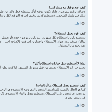
كيف أضع توقيعًا مع مشاركتي؟
لإضافة توقيع للموضوع عليك تكوين توقيع أولًا، تستطيع فعل ذلك عن 
بذلك في ملفك الشخصي (تستطيع كذلك توقيف إضافة التوقيع لكل رسالة 
أعلى
كيف أقوم بعمل استطلاع؟
تستطيع تكوين استطلاع بكل سهولة، عند تكوين موضوع جديد (أو تعديل ا
لذلك). سوف ترى عنوان الاستطلاع واختيارين إضافيين (لإضافة اختيار 
وهو يحدد من المسئول.
أعلى
لماذا لا أستطيع عمل خيارات استطلاع أكثر؟
تحديد خيارات الاستطلاع يضبط من قبل مسؤول المنتدى، إذا كنت تظن أن
أعلى
كيف أستطيع تعديل استطلاع ما أو إلغاءه؟
كما هو الحال بالنسبة للمواضيع، الشخص الذي وضع الاستطلاع هو الوحيد 
لم يجب أي شخص على الاستطلاع تستطيع تعديل وإلغاء الاستطلاع، لكن إ
في وسط الفترة.
أعلى