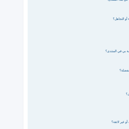
 أو التجاهل؟
صة بي في المنتدى؟
مفضلة؟
ى؟
و غير لائقة؟