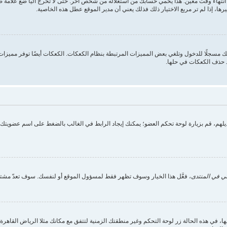
انتهاء وقت معين. هذا يحمي حسابك من استغلاله من شخص آخر. حتى لا تخرج آليا ضع علامة
ها، إذا لم تر مربع الاختيار ذلك فذلك يعني أن مدير الموقع عطل هذه الخاصية.
 مسجلًا للدخول وتلغي بعض المميزات المرتبطة بنظام الكعكات. الكعكات أيضًا توفر مميزات م
د حذف الكعكات في حلها.
تعديلهم، قم بزيارة لوحة تحكم العضو؛ يمكنك إيجاد الرابط في الغالب بالضغط على اسم عضويت
ي في المنتدى
، فعَّل هذا الخيار وسوف تظهر فقط لمسؤول الموقع أو لنفسك. سوف تعدّ مشتر
ي هذه الحالة زر لوحة التحكم وغير منطقتك الزمنية لتتفق مع مكانك مثلا الرياض القاهرة الج