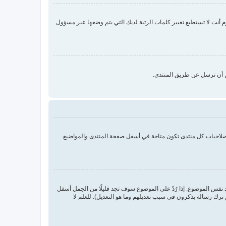
نت لا تستطيع تغيير كلمات الرتبة لديك التي يتم وضعها عبر مسؤول
ن أن ترسل عن طريق المنتدى.
بصلاحيات كل منتدى تكون متاحة في أسفل صفحة المنتدى والمواضيع.
د نفس الموضوع. إذا رُدّ على الموضوع سوف تجد قليلًا من الجمل أسفل
ترك رسالة يذكرون في سبب تعديلهم وما هو التعديل). للعلم لا