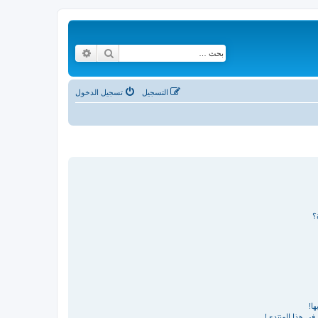
بحث
بحث متقدم
التسجيل
تسجيل الدخول
؟
ا!
في هذا المنتدى!