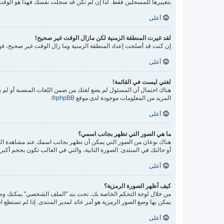
بتغييرها للمسجلين فقط. لذا إن لم تكن قد سجلت نفسك فهذا هو الوقت
أعلى
لقد غيرت المنطقة الزمنية لكن مازال الوقت غير صحيح!
إن كنت قد أصلحت إعداد المنطقة الزمنية وما زال الوقت غير صحيح، فهذ
أعلى
لغتي ليست في القائمة!
هناك احتمال أن المسئول لم يضع لغتك من ضمن اللغات المنصبة أو لم يق
المزيد من المعلومات موجودة لدى موقع
phpBB
®.
أعلى
ما هي الصور التي تظهر بجانب اسمي؟
هناك نوعان من الصور التي يمكن أن تظهر بجانب اسمك عند مشاهدة ال
أو حالتك في المنتدى. الصورة الثانية، والتي في الغالب تكون بحجم أك
أعلى
كيف أظهر الصورة الرمزية؟
يمكن بها وضع الصور الرمزية هو أمر عائد لمدير المنتدى. إذا لم تستطع ا
أعلى