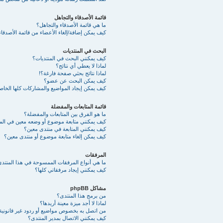
قائمة الأصدقاء والتجاهل
ما هي قائمة الأصدقاء والتجاهل؟
كيف يمكن إضافة/إلغاء الأعضاء من قائمة الأصدقاء
البحث في المنتديات
كيف يمكنني البحث في المنتديات؟
لماذا لا يعطي أي نتائج؟
لماذا نتائج بحثي صفحة فارغة؟!
كيف يمكن البحث عن عضو؟
كيف يمكن إيجاد المواضيع والمشاركات كلها الخا
قائمة المتابعات والمفضلة
ما هو الفرق بين المتابعات والمفضلة؟
كيف يمكنني متابعة موضوع أو وضعه معين في ال
كيف يمكنني المتابعة في منتدى معين؟
كيف يمكن إلغاء متابعة موضوع أو منتدى معين؟
المرفقات
ما هي أنواع المرفقات الممسوحة في هذا المنتد
كيف يمكنني إيجاد مرفقاتي كلها؟
مشاكل phpBB
من برمج هذا المنتدى؟
لماذا لا أجد ميزة معينة أريدها؟
من اتصل به بخصوص مواضيع أو ردود غير قانونية أ
كيف يمكنني الاتصال بمدير المنتدى؟