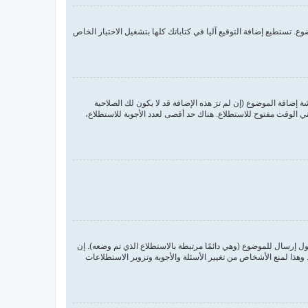
. تستطيع إضافة التوقيع آليا في كتاباتك كلها بتشغيل الاختيار الخاص
ضافة الموضوع (إن لم ترَ هذه الإضافة قد لا يكون لك الصلاحية
 الوقت مفتوح للاستطلاع. هناك حد أقصى لعدد الأجوبة للاستطلاع،
ول إرسال للموضوع (وهي دائمًا مرتبطة بالاستطلاع الذي تم وضعه). إن
ذا لمنع الأشخاص من تغيير الأسئلة والأجوبة وتزوير الاستطلاعات