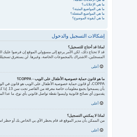
ما هي الإعلانات؟
ما هي المواضيع المثبتة؟
ما هي المواضيع المقفلة؟
ما هي أيقونة الموضوع؟
إشكالات التسجيل والدخول
لماذا قد أحتاج للتسجيل؟
قد لا تحتاج ذلك، لكن الأمر يرجع إلى مسؤولي الموقع إن فرضوا عليك
المسجلين، الاشتراك بالمجموعات الخاصة، وغيرها. لن يستغرق تسجيلك
أعلى
ما هو قانون حماية خصوصية الأطفال على الويب - COPPA؟
يقدمون أي نصائح قانونية وليسوا نقطة تواصل قانوني بأي نوع، ما عدا ال
أعلى
لماذا لا يمكنني التسجيل؟
من الممكن بأن مدير الموقع قد قام بحظر الآي بي الخاص بك أو حظر اسم
أعلى