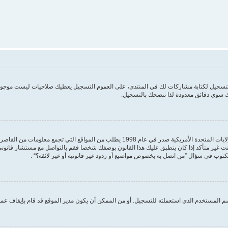
 التسجيل لكتابة مشاركات لك في المنتدى، على العموم التسجيل يعطيك صلاحيات ليست موجودة
 سوى دقائق معدودة لذا ننصحك بالتسجيل.
مكتوب في سؤال ”من اتصل به بخصوص مواضيع أو ردود غير قانونية أو غير لائقة؟“ .
 المستخدم الذي استعملته للتسجيل. أو من الممكن أن يكون مدير الموقع قد قام بإيقاف عمل