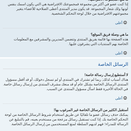
إذا كنت عضو في أكثر من مجموعة فمجموعتك الافتراضية هي التي يكون اسمك بنفس
لونها ولك شعار المجموعة. قد يكون مدير المنتدى أعطى الصلاحية للأعضاء بتغير
مجموعتهم الافتراضية من خلال لوحة التحكم الشخصية.
أعلى
ما هي وصلة فريق الموقع؟
هذه الصفحة بها قائمة بفريق المنتدى وتتضمن المديرين والمشرفين مع المعلومات
الخاصة بهم المنتديات التي يشرفون عليها.
أعلى
الرسائل الخاصة
لا أستطيع إرسال رسالة خاصة!
هناك أسباب لذلك; ربما لم تشترك في المنتدى أو لم تسجل دخولك، أو قد أقفل مسؤول
المنتدى الرسائل الخاصة بشكل عام أو قد منعك مشرف المنتدى من إرسال رسائل خاصة.
في الحالة الأخيرة فقط اسأل مسؤول المنتدى عن السبب.
أعلى
أستقبل الكثير من الرسائل الخاصة غير المرغوب بها!
يمكنك حذف رسائل عضو ما تلقائيًا عن طريق استخدام شروط الرسائل الخاصة من لوحة
التحكم الخاصة بك. إذا كنت تستقبل رسائل مزعجة من مستخدم بعينه، قم بالتبليغ عن
الرسالة للمدراء؛ فهم لديهم السلطة لمنع المستخدمين من إرسال الرسائل الخاصة.