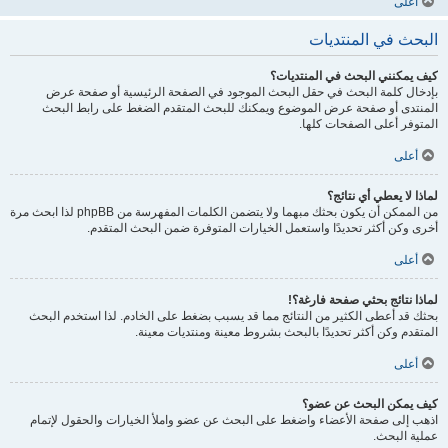
أعلى
البحث في المنتديات
كيف يمكنني البحث في المنتديات؟
بإدخال كلمة البحث في حقل البحث الموجود في الصفحة الرئيسية أو صفحة عرض
المنتدى أو صفحة عرض الموضوع ويمكنك للبحث المتقدم الضغط على رابط البحث
المتوفر أعلى الصفحات كلها.
أعلى
لماذا لا يعطي أي نتائج؟
من الممكن أن يكون بحثك مبهما ولا يتضمن الكلمات المفهرسة من phpBB لذا ابحث مرة
أخرى وكن أكثر تحديدًا واستعمل الخيارات المتوفرة ضمن البحث المتقدم.
أعلى
لماذا نتائج بحثي صفحة فارغة؟!
بحثك قد أعطى الكثير من النتائج مما قد يسبب بضغط على الخادم. لذا استخدم البحث
المتقدم وكن أكثر تحديدًا بالبحث بشروط معينة ومنتديات معينة.
أعلى
كيف يمكن البحث عن عضو؟
اذهب إلى صفحة الأعضاء واضغط على البحث عن عضو واملأ الخيارات والحقول لإتمام
عملية البحث.