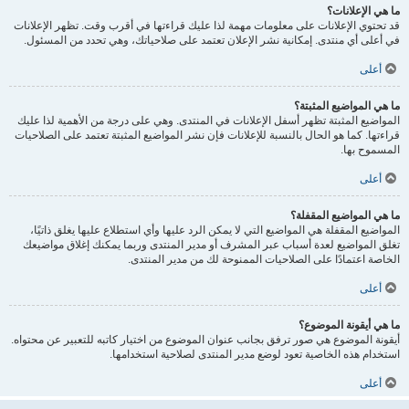
ما هي الإعلانات؟
قد تحتوي الإعلانات على معلومات مهمة لذا عليك قراءتها في أقرب وقت. تظهر الإعلانات
في أعلى أي منتدى. إمكانية نشر الإعلان تعتمد على صلاحياتك، وهي تحدد من المسئول.
أعلى
ما هي المواضيع المثبتة؟
المواضيع المثبتة تظهر أسفل الإعلانات في المنتدى. وهي على درجة من الأهمية لذا عليك
قراءتها. كما هو الحال بالنسبة للإعلانات فإن نشر المواضيع المثبتة تعتمد على الصلاحيات
المسموح بها.
أعلى
ما هي المواضيع المقفلة؟
المواضيع المقفلة هي المواضيع التي لا يمكن الرد عليها وأي استطلاع عليها يغلق ذاتيًا،
تغلق المواضيع لعدة أسباب عبر المشرف أو مدير المنتدى وربما يمكنك إغلاق مواضيعك
الخاصة اعتمادًا على الصلاحيات الممنوحة لك من مدير المنتدى.
أعلى
ما هي أيقونة الموضوع؟
أيقونة الموضوع هي صور ترفق بجانب عنوان الموضوع من اختيار كاتبه للتعبير عن محتواه.
استخدام هذه الخاصية تعود لوضع مدير المنتدى لصلاحية استخدامها.
أعلى