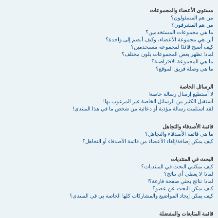
مستوى الأعضاء والمجموعات
من هم المسئولون؟
من هم المشرفون؟
ما هي مجموعات المستخدمين؟
أين هي مجموعة الأعضاء، وكيف أنضم إلى واحدة؟
كيف أصبح قائدًا لمجموعة مستخدمين؟
لماذا تظهر بعض المجموعات بلون مختلف؟
ما هي المجموعة الافتراضية؟
ما هي وصلة فريق الموقع؟
الرسائل الخاصة
لا أستطيع إرسال رسالة خاصة!
أستقبل الكثير من الرسائل الخاصة غير المرغوب بها!
لقد استلمت رسالة مؤذية أو دعائية من شخص ما في هذا المنتدى!
قائمة الأصدقاء والتجاهل
ما هي قائمة الأصدقاء والتجاهل؟
كيف يمكن إضافة/إلغاء الأعضاء من قائمة الأصدقاء أو التجاهل؟
البحث في المنتديات
كيف يمكنني البحث في المنتديات؟
لماذا لا يعطي أي نتائج؟
لماذا نتائج بحثي صفحة فارغة؟!
كيف يمكن البحث عن عضو؟
كيف يمكن إيجاد المواضيع والمشاركات كلها الخاصة بي في المنتدى؟
قائمة المتابعات والمفضلة