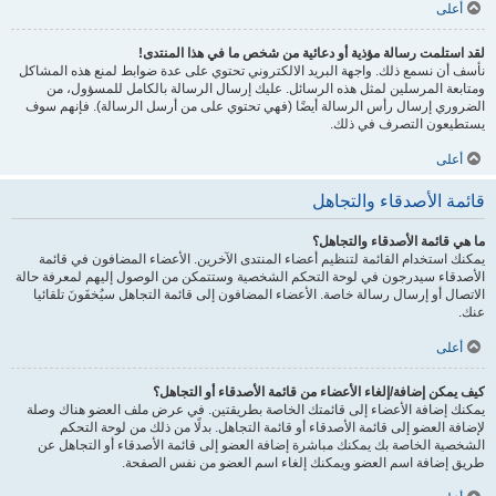
أعلى
لقد استلمت رسالة مؤذية أو دعائية من شخص ما في هذا المنتدى!
نأسف أن نسمع ذلك. واجهة البريد الالكتروني تحتوي على عدة ضوابط لمنع هذه المشاكل
ومتابعة المرسلين لمثل هذه الرسائل. عليك إرسال الرسالة بالكامل للمسؤول، من
الضروري إرسال رأس الرسالة أيضًا (فهي تحتوي على من أرسل الرسالة). فإنهم سوف
يستطيعون التصرف في ذلك.
أعلى
قائمة الأصدقاء والتجاهل
ما هي قائمة الأصدقاء والتجاهل؟
يمكنك استخدام القائمة لتنظيم أعضاء المنتدى الآخرين. الأعضاء المضافون في قائمة
الأصدقاء سيدرجون في لوحة التحكم الشخصية وستتمكن من الوصول إليهم لمعرفة حالة
الاتصال أو إرسال رسالة خاصة. الأعضاء المضافون إلى قائمة التجاهل سيُخفَونَ تلقائيا
عنك.
أعلى
كيف يمكن إضافة/إلغاء الأعضاء من قائمة الأصدقاء أو التجاهل؟
يمكنك إضافة الأعضاء إلى قائمتك الخاصة بطريقتين. في عرض ملف العضو هناك وصلة
لإضافة العضو إلى قائمة الأصدقاء أو قائمة التجاهل. بدلًا من ذلك من لوحة التحكم
الشخصية الخاصة بك يمكنك مباشرة إضافة العضو إلى قائمة الأصدقاء أو التجاهل عن
طريق إضافة اسم العضو ويمكنك إلغاء اسم العضو من نفس الصفحة.