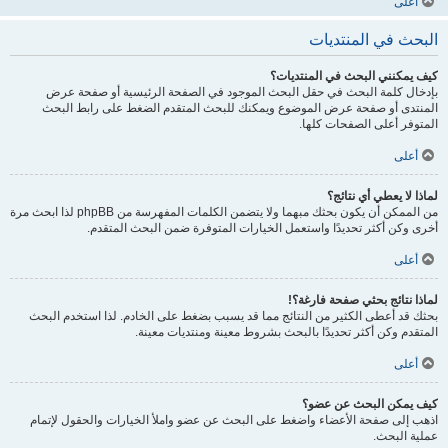
أعلى
البحث في المنتديات
كيف يمكنني البحث في المنتديات؟
بإدخال كلمة البحث في حقل البحث الموجود في الصفحة الرئيسية أو صفحة عرض
المنتدى أو صفحة عرض الموضوع ويمكنك للبحث المتقدم الضغط على رابط البحث
المتوفر أعلى الصفحات كلها.
أعلى
لماذا لا يعطي أي نتائج؟
من الممكن أن يكون بحثك مبهما ولا يتضمن الكلمات المفهرسة من phpBB لذا ابحث مرة
أخرى وكن أكثر تحديدًا واستعمل الخيارات المتوفرة ضمن البحث المتقدم.
أعلى
لماذا نتائج بحثي صفحة فارغة؟!
بحثك قد أعطى الكثير من النتائج مما قد يسبب بضغط على الخادم. لذا استخدم البحث
المتقدم وكن أكثر تحديدًا بالبحث بشروط معينة ومنتديات معينة.
أعلى
كيف يمكن البحث عن عضو؟
اذهب إلى صفحة الأعضاء واضغط على البحث عن عضو واملأ الخيارات والحقول لإتمام
عملية البحث.