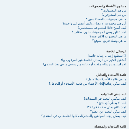
مستوى الأعضاء والمجموعات
من هم المسئولون؟
من هم المشرفون؟
ما هي مجموعات المستخدمين؟
أين هي مجموعة الأعضاء، وكيف أنضم إلى واحدة؟
كيف أصبح قائدًا لمجموعة مستخدمين؟
لماذا تظهر بعض المجموعات بلون مختلف؟
ما هي المجموعة الافتراضية؟
ما هي وصلة فريق الموقع؟
الرسائل الخاصة
لا أستطيع إرسال رسالة خاصة!
أستقبل الكثير من الرسائل الخاصة غير المرغوب بها!
لقد استلمت رسالة مؤذية أو دعائية من شخص ما في هذا المنتدى!
قائمة الأصدقاء والتجاهل
ما هي قائمة الأصدقاء والتجاهل؟
كيف يمكن إضافة/إلغاء الأعضاء من قائمة الأصدقاء أو التجاهل؟
البحث في المنتديات
كيف يمكنني البحث في المنتديات؟
لماذا لا يعطي أي نتائج؟
لماذا نتائج بحثي صفحة فارغة؟!
كيف يمكن البحث عن عضو؟
كيف يمكن إيجاد المواضيع والمشاركات كلها الخاصة بي في المنتدى؟
قائمة المتابعات والمفضلة