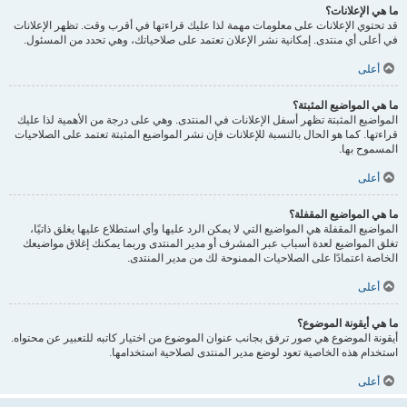
ما هي الإعلانات؟
قد تحتوي الإعلانات على معلومات مهمة لذا عليك قراءتها في أقرب وقت. تظهر الإعلانات
في أعلى أي منتدى. إمكانية نشر الإعلان تعتمد على صلاحياتك، وهي تحدد من المسئول.
أعلى
ما هي المواضيع المثبتة؟
المواضيع المثبتة تظهر أسفل الإعلانات في المنتدى. وهي على درجة من الأهمية لذا عليك
قراءتها. كما هو الحال بالنسبة للإعلانات فإن نشر المواضيع المثبتة تعتمد على الصلاحيات
المسموح بها.
أعلى
ما هي المواضيع المقفلة؟
المواضيع المقفلة هي المواضيع التي لا يمكن الرد عليها وأي استطلاع عليها يغلق ذاتيًا،
تغلق المواضيع لعدة أسباب عبر المشرف أو مدير المنتدى وربما يمكنك إغلاق مواضيعك
الخاصة اعتمادًا على الصلاحيات الممنوحة لك من مدير المنتدى.
أعلى
ما هي أيقونة الموضوع؟
أيقونة الموضوع هي صور ترفق بجانب عنوان الموضوع من اختيار كاتبه للتعبير عن محتواه.
استخدام هذه الخاصية تعود لوضع مدير المنتدى لصلاحية استخدامها.
أعلى