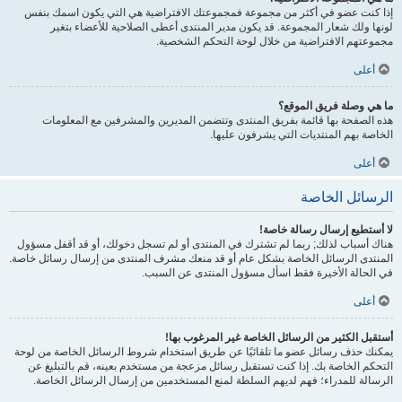
إذا كنت عضو في أكثر من مجموعة فمجموعتك الافتراضية هي التي يكون اسمك بنفس
لونها ولك شعار المجموعة. قد يكون مدير المنتدى أعطى الصلاحية للأعضاء بتغير
مجموعتهم الافتراضية من خلال لوحة التحكم الشخصية.
أعلى
ما هي وصلة فريق الموقع؟
هذه الصفحة بها قائمة بفريق المنتدى وتتضمن المديرين والمشرفين مع المعلومات
الخاصة بهم المنتديات التي يشرفون عليها.
أعلى
الرسائل الخاصة
لا أستطيع إرسال رسالة خاصة!
هناك أسباب لذلك; ربما لم تشترك في المنتدى أو لم تسجل دخولك، أو قد أقفل مسؤول
المنتدى الرسائل الخاصة بشكل عام أو قد منعك مشرف المنتدى من إرسال رسائل خاصة.
في الحالة الأخيرة فقط اسأل مسؤول المنتدى عن السبب.
أعلى
أستقبل الكثير من الرسائل الخاصة غير المرغوب بها!
يمكنك حذف رسائل عضو ما تلقائيًا عن طريق استخدام شروط الرسائل الخاصة من لوحة
التحكم الخاصة بك. إذا كنت تستقبل رسائل مزعجة من مستخدم بعينه، قم بالتبليغ عن
الرسالة للمدراء؛ فهم لديهم السلطة لمنع المستخدمين من إرسال الرسائل الخاصة.