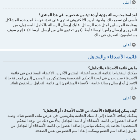
أعلى
لقد استلمت رسالة مؤذية أو دعائية من شخص ما في هذا المنتدى!
نأسف أن نسمع ذلك. واجهة البريد الالكتروني تحتوي على عدة ضوابط لمنع هذه المشاكل
ومتابعة المرسلين لمثل هذه الرسائل. عليك إرسال الرسالة بالكامل للمسؤول، من
الضروري إرسال رأس الرسالة أيضًا (فهي تحتوي على من أرسل الرسالة). فإنهم سوف
يستطيعون التصرف في ذلك.
أعلى
قائمة الأصدقاء والتجاهل
ما هي قائمة الأصدقاء والتجاهل؟
يمكنك استخدام القائمة لتنظيم أعضاء المنتدى الآخرين. الأعضاء المضافون في قائمة
الأصدقاء سيدرجون في لوحة التحكم الشخصية وستتمكن من الوصول إليهم لمعرفة حالة
الاتصال أو إرسال رسالة خاصة. الأعضاء المضافون إلى قائمة التجاهل سيُخفَونَ تلقائيا
عنك.
أعلى
كيف يمكن إضافة/إلغاء الأعضاء من قائمة الأصدقاء أو التجاهل؟
يمكنك إضافة الأعضاء إلى قائمتك الخاصة بطريقتين. في عرض ملف العضو هناك وصلة
لإضافة العضو إلى قائمة الأصدقاء أو قائمة التجاهل. بدلًا من ذلك من لوحة التحكم
الشخصية الخاصة بك يمكنك مباشرة إضافة العضو إلى قائمة الأصدقاء أو التجاهل عن
طريق إضافة اسم العضو ويمكنك إلغاء اسم العضو من نفس الصفحة.