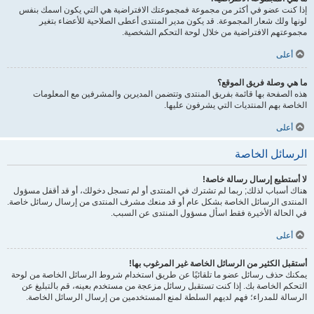
إذا كنت عضو في أكثر من مجموعة فمجموعتك الافتراضية هي التي يكون اسمك بنفس
لونها ولك شعار المجموعة. قد يكون مدير المنتدى أعطى الصلاحية للأعضاء بتغير
مجموعتهم الافتراضية من خلال لوحة التحكم الشخصية.
أعلى
ما هي وصلة فريق الموقع؟
هذه الصفحة بها قائمة بفريق المنتدى وتتضمن المديرين والمشرفين مع المعلومات
الخاصة بهم المنتديات التي يشرفون عليها.
أعلى
الرسائل الخاصة
لا أستطيع إرسال رسالة خاصة!
هناك أسباب لذلك; ربما لم تشترك في المنتدى أو لم تسجل دخولك، أو قد أقفل مسؤول
المنتدى الرسائل الخاصة بشكل عام أو قد منعك مشرف المنتدى من إرسال رسائل خاصة.
في الحالة الأخيرة فقط اسأل مسؤول المنتدى عن السبب.
أعلى
أستقبل الكثير من الرسائل الخاصة غير المرغوب بها!
يمكنك حذف رسائل عضو ما تلقائيًا عن طريق استخدام شروط الرسائل الخاصة من لوحة
التحكم الخاصة بك. إذا كنت تستقبل رسائل مزعجة من مستخدم بعينه، قم بالتبليغ عن
الرسالة للمدراء؛ فهم لديهم السلطة لمنع المستخدمين من إرسال الرسائل الخاصة.