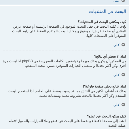
أعلى
البحث في المنتديات
كيف يمكنني البحث في المنتديات؟
بإدخال كلمة البحث في حقل البحث الموجود في الصفحة الرئيسية أو صفحة عرض
المنتدى أو صفحة عرض الموضوع ويمكنك للبحث المتقدم الضغط على رابط البحث
المتوفر أعلى الصفحات كلها.
أعلى
لماذا لا يعطي أي نتائج؟
من الممكن أن يكون بحثك مبهما ولا يتضمن الكلمات المفهرسة من phpBB لذا ابحث مرة
أخرى وكن أكثر تحديدًا واستعمل الخيارات المتوفرة ضمن البحث المتقدم.
أعلى
لماذا نتائج بحثي صفحة فارغة؟!
بحثك قد أعطى الكثير من النتائج مما قد يسبب بضغط على الخادم. لذا استخدم البحث
المتقدم وكن أكثر تحديدًا بالبحث بشروط معينة ومنتديات معينة.
أعلى
كيف يمكن البحث عن عضو؟
اذهب إلى صفحة الأعضاء واضغط على البحث عن عضو واملأ الخيارات والحقول لإتمام
عملية البحث.