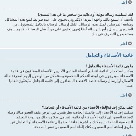
أعلى
لقد استلمت رسالة مؤذية أو دعائية من شخص ما في هذا المنتدى!
نأسف أن نسمع ذلك. واجهة البريد الالكتروني تحتوي على عدة ضوابط لمنع هذه المشاكل
ومتابعة المرسلين لمثل هذه الرسائل. عليك إرسال الرسالة بالكامل للمسؤول، من
الضروري إرسال رأس الرسالة أيضًا (فهي تحتوي على من أرسل الرسالة). فإنهم سوف
يستطيعون التصرف في ذلك.
أعلى
قائمة الأصدقاء والتجاهل
ما هي قائمة الأصدقاء والتجاهل؟
يمكنك استخدام القائمة لتنظيم أعضاء المنتدى الآخرين. الأعضاء المضافون في قائمة
الأصدقاء سيدرجون في لوحة التحكم الشخصية وستتمكن من الوصول إليهم لمعرفة حالة
الاتصال أو إرسال رسالة خاصة. الأعضاء المضافون إلى قائمة التجاهل سيُخفَونَ تلقائيا
عنك.
أعلى
كيف يمكن إضافة/إلغاء الأعضاء من قائمة الأصدقاء أو التجاهل؟
يمكنك إضافة الأعضاء إلى قائمتك الخاصة بطريقتين. في عرض ملف العضو هناك وصلة
لإضافة العضو إلى قائمة الأصدقاء أو قائمة التجاهل. بدلًا من ذلك من لوحة التحكم
الشخصية الخاصة بك يمكنك مباشرة إضافة العضو إلى قائمة الأصدقاء أو التجاهل عن
طريق إضافة اسم العضو ويمكنك إلغاء اسم العضو من نفس الصفحة.