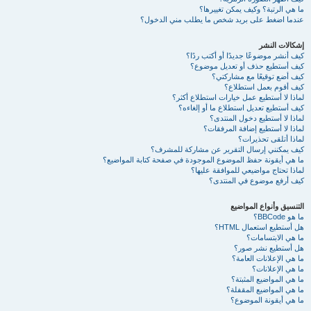
ما هي الرتبة؟ وكيف يمكن تغييرها؟
عندما اضغط على بريد شخص ما يطلب مني الدخول؟
إشكالات النشر
كيف أنشر موضوعًا جديدًا أو أكتب ردًا؟
كيف أستطيع حذف أو تعديل موضوع؟
كيف أضع توقيعًا مع مشاركتي؟
كيف أقوم بعمل استطلاع؟
لماذا لا أستطيع عمل خيارات استطلاع أكثر؟
كيف أستطيع تعديل استطلاع ما أو إلغاءه؟
لماذا لا أستطيع دخول المنتدى؟
لماذا لا أستطيع إضافة المرفقات؟
لماذا أتلقى تحذيرات؟
كيف يمكنني إرسال التقرير عن مشاركة للمشرف؟
ما هي أيقونة حفظ الموضوع الموجودة في صفحة كتابة المواضيع؟
لماذا تحتاج مواضيعي للموافقة عليها؟
كيف أرفع موضوع في المنتدى؟
التنسيق وأنواع المواضيع
ما هو BBCode؟
هل أستطيع استعمال HTML؟
ما هي الابتسامات؟
هل أستطيع نشر صور؟
ما هي الإعلانات العامة؟
ما هي الإعلانات؟
ما هي المواضيع المثبتة؟
ما هي المواضيع المقفلة؟
ما هي أيقونة الموضوع؟