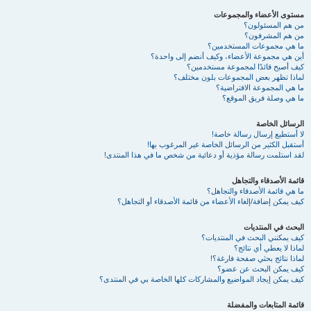
مستوى الأعضاء والمجموعات
من هم المسئولون؟
من هم المشرفون؟
ما هي مجموعات المستخدمين؟
أين هي مجموعة الأعضاء، وكيف أنضم إلى واحدة؟
كيف أصبح قائدًا لمجموعة مستخدمين؟
لماذا تظهر بعض المجموعات بلون مختلف؟
ما هي المجموعة الافتراضية؟
ما هي وصلة فريق الموقع؟
الرسائل الخاصة
لا أستطيع إرسال رسالة خاصة!
أستقبل الكثير من الرسائل الخاصة غير المرغوب بها!
لقد استلمت رسالة مؤذية أو دعائية من شخص ما في هذا المنتدى!
قائمة الأصدقاء والتجاهل
ما هي قائمة الأصدقاء والتجاهل؟
كيف يمكن إضافة/إلغاء الأعضاء من قائمة الأصدقاء أو التجاهل؟
البحث في المنتديات
كيف يمكنني البحث في المنتديات؟
لماذا لا يعطي أي نتائج؟
لماذا نتائج بحثي صفحة فارغة؟!
كيف يمكن البحث عن عضو؟
كيف يمكن إيجاد المواضيع والمشاركات كلها الخاصة بي في المنتدى؟
قائمة المتابعات والمفضلة