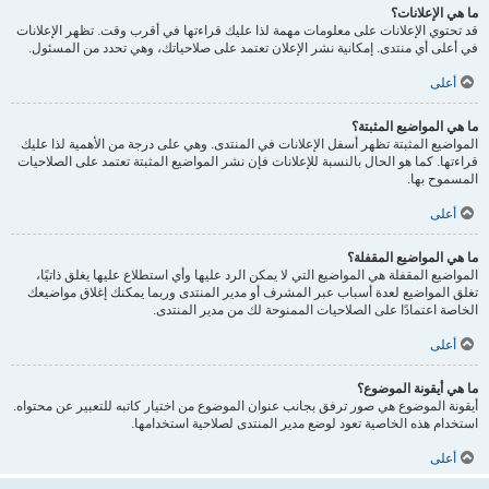
ما هي الإعلانات؟
قد تحتوي الإعلانات على معلومات مهمة لذا عليك قراءتها في أقرب وقت. تظهر الإعلانات
في أعلى أي منتدى. إمكانية نشر الإعلان تعتمد على صلاحياتك، وهي تحدد من المسئول.
أعلى
ما هي المواضيع المثبتة؟
المواضيع المثبتة تظهر أسفل الإعلانات في المنتدى. وهي على درجة من الأهمية لذا عليك
قراءتها. كما هو الحال بالنسبة للإعلانات فإن نشر المواضيع المثبتة تعتمد على الصلاحيات
المسموح بها.
أعلى
ما هي المواضيع المقفلة؟
المواضيع المقفلة هي المواضيع التي لا يمكن الرد عليها وأي استطلاع عليها يغلق ذاتيًا،
تغلق المواضيع لعدة أسباب عبر المشرف أو مدير المنتدى وربما يمكنك إغلاق مواضيعك
الخاصة اعتمادًا على الصلاحيات الممنوحة لك من مدير المنتدى.
أعلى
ما هي أيقونة الموضوع؟
أيقونة الموضوع هي صور ترفق بجانب عنوان الموضوع من اختيار كاتبه للتعبير عن محتواه.
استخدام هذه الخاصية تعود لوضع مدير المنتدى لصلاحية استخدامها.
أعلى