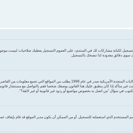
 التسجيل لكتابة مشاركات لك في المنتدى، على العموم التسجيل يعطيك صلاحيات ليست موجودة
 سوى دقائق معدودة لذا ننصحك بالتسجيل.
مكتوب في سؤال ”من اتصل به بخصوص مواضيع أو ردود غير قانونية أو غير لائقة؟“ .
 المستخدم الذي استعملته للتسجيل. أو من الممكن أن يكون مدير الموقع قد قام بإيقاف عمل