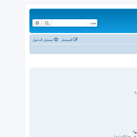
بحث
بحث متقدم
التسجيل
تسجيل الدخول
؟
ا!
في هذا المنتدى!