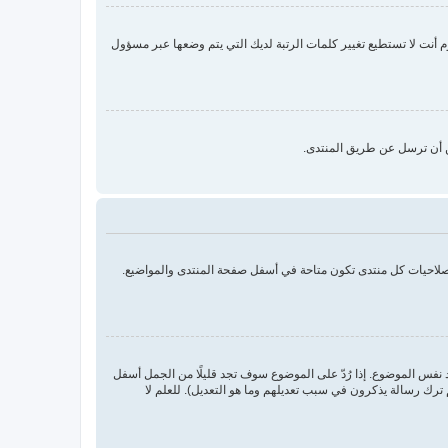
نت لا تستطيع تغيير كلمات الرتبة لديك التي يتم وضعها عبر مسؤول
ن أن ترسل عن طريق المنتدى.
بصلاحيات كل منتدى تكون متاحة في أسفل صفحة المنتدى والمواضيع.
د نفس الموضوع. إذا رُدّ على الموضوع سوف تجد قليلًا من الجمل أسفل
ترك رسالة يذكرون في سبب تعديلهم وما هو التعديل). للعلم لا