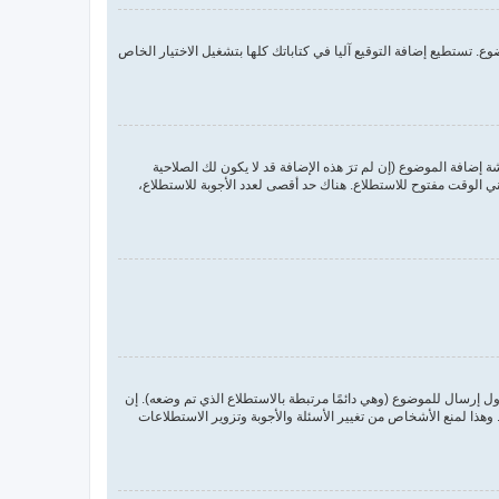
. تستطيع إضافة التوقيع آليا في كتاباتك كلها بتشغيل الاختيار الخاص
ضافة الموضوع (إن لم ترَ هذه الإضافة قد لا يكون لك الصلاحية
 الوقت مفتوح للاستطلاع. هناك حد أقصى لعدد الأجوبة للاستطلاع،
ول إرسال للموضوع (وهي دائمًا مرتبطة بالاستطلاع الذي تم وضعه). إن
ذا لمنع الأشخاص من تغيير الأسئلة والأجوبة وتزوير الاستطلاعات