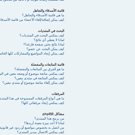
قائمة الأصدقاء والتجاهل
ما هي قائمة الأصدقاء والتجاهل؟
كيف يمكن إضافة/إلغاء الأعضاء من قائمة الأصدقاء
البحث في المنتديات
كيف يمكنني البحث في المنتديات؟
لماذا لا يعطي أي نتائج؟
لماذا نتائج بحثي صفحة فارغة؟!
كيف يمكن البحث عن عضو؟
كيف يمكن إيجاد المواضيع والمشاركات كلها الخا
قائمة المتابعات والمفضلة
ما هو الفرق بين المتابعات والمفضلة؟
كيف يمكنني متابعة موضوع أو وضعه معين في ال
كيف يمكنني المتابعة في منتدى معين؟
كيف يمكن إلغاء متابعة موضوع أو منتدى معين؟
المرفقات
ما هي أنواع المرفقات الممسوحة في هذا المنتد
كيف يمكنني إيجاد مرفقاتي كلها؟
مشاكل phpBB
من برمج هذا المنتدى؟
لماذا لا أجد ميزة معينة أريدها؟
من اتصل به بخصوص مواضيع أو ردود غير قانونية أ
كيف يمكنني الاتصال بمدير المنتدى؟