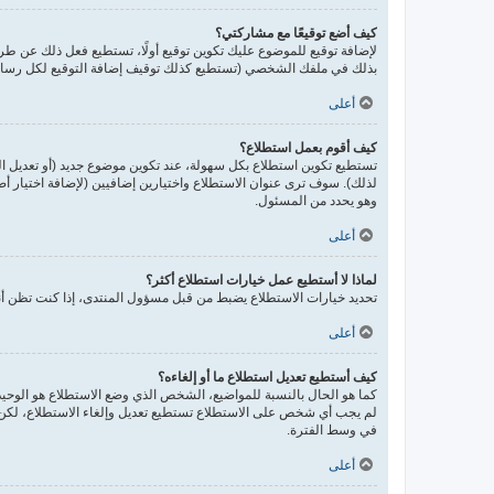
كيف أضع توقيعًا مع مشاركتي؟
لإضافة توقيع للموضوع عليك تكوين توقيع أولًا، تستطيع فعل ذلك عن 
بذلك في ملفك الشخصي (تستطيع كذلك توقيف إضافة التوقيع لكل رسالة 
أعلى
كيف أقوم بعمل استطلاع؟
تستطيع تكوين استطلاع بكل سهولة، عند تكوين موضوع جديد (أو تعديل ا
لذلك). سوف ترى عنوان الاستطلاع واختيارين إضافيين (لإضافة اختيار 
وهو يحدد من المسئول.
أعلى
لماذا لا أستطيع عمل خيارات استطلاع أكثر؟
تحديد خيارات الاستطلاع يضبط من قبل مسؤول المنتدى، إذا كنت تظن أن
أعلى
كيف أستطيع تعديل استطلاع ما أو إلغاءه؟
كما هو الحال بالنسبة للمواضيع، الشخص الذي وضع الاستطلاع هو الوحيد 
لم يجب أي شخص على الاستطلاع تستطيع تعديل وإلغاء الاستطلاع، لكن إ
في وسط الفترة.
أعلى