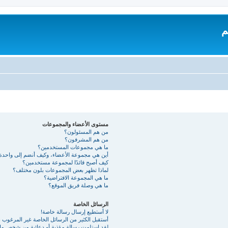
م
مستوى الأعضاء والمجموعات
من هم المسئولون؟
من هم المشرفون؟
ما هي مجموعات المستخدمين؟
أين هي مجموعة الأعضاء، وكيف أنضم إلى واحدة
كيف أصبح قائدًا لمجموعة مستخدمين؟
لماذا تظهر بعض المجموعات بلون مختلف؟
ما هي المجموعة الافتراضية؟
ما هي وصلة فريق الموقع؟
الرسائل الخاصة
لا أستطيع إرسال رسالة خاصة!
أستقبل الكثير من الرسائل الخاصة غير المرغوب به
لقد استلمت رسالة مؤذية أو دعائية من شخص ما 