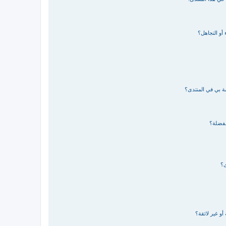
 أو التجاهل؟
صة بي في المنتدى؟
مفضلة؟
ى؟
و غير لائقة؟