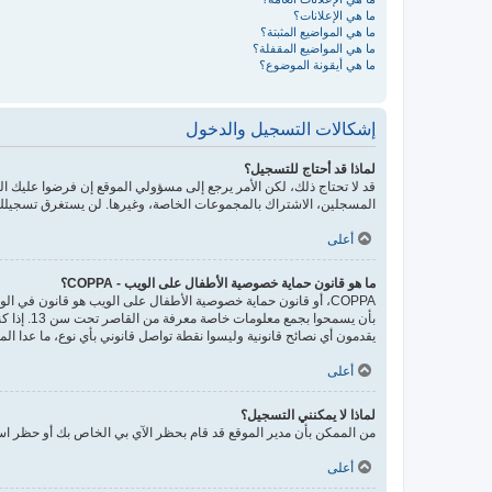
ما هي الإعلانات؟
ما هي المواضيع المثبتة؟
ما هي المواضيع المقفلة؟
ما هي أيقونة الموضوع؟
إشكالات التسجيل والدخول
لماذا قد أحتاج للتسجيل؟
قد لا تحتاج ذلك، لكن الأمر يرجع إلى مسؤولي الموقع إن فرضوا عليك
المسجلين، الاشتراك بالمجموعات الخاصة، وغيرها. لن يستغرق تسجيلك
أعلى
ما هو قانون حماية خصوصية الأطفال على الويب - COPPA؟
يقدمون أي نصائح قانونية وليسوا نقطة تواصل قانوني بأي نوع، ما عدا ال
أعلى
لماذا لا يمكنني التسجيل؟
من الممكن بأن مدير الموقع قد قام بحظر الآي بي الخاص بك أو حظر اسم
أعلى