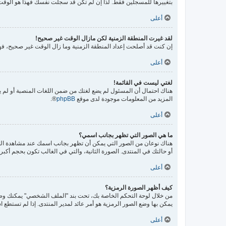
بتغييرها للمسجلين فقط. لذا إن لم تكن قد سجلت نفسك فهذا هو الوقت
أعلى
لقد غيرت المنطقة الزمنية لكن مازال الوقت غير صحيح!
إن كنت قد أصلحت إعداد المنطقة الزمنية وما زال الوقت غير صحيح، فهذ
أعلى
لغتي ليست في القائمة!
هناك احتمال أن المسئول لم يضع لغتك من ضمن اللغات المنصبة أو لم يق
المزيد من المعلومات موجودة لدى موقع
phpBB
®.
أعلى
ما هي الصور التي تظهر بجانب اسمي؟
هناك نوعان من الصور التي يمكن أن تظهر بجانب اسمك عند مشاهدة ال
أو حالتك في المنتدى. الصورة الثانية، والتي في الغالب تكون بحجم أك
أعلى
كيف أظهر الصورة الرمزية؟
يمكن بها وضع الصور الرمزية هو أمر عائد لمدير المنتدى. إذا لم تستطع ا
أعلى