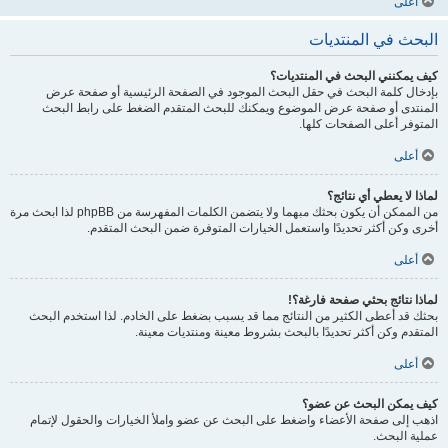
أعلى
البحث في المنتديات
كيف يمكنني البحث في المنتديات؟
بإدخال كلمة البحث في حقل البحث الموجود في الصفحة الرئيسية أو صفحة عرض
المنتدى أو صفحة عرض الموضوع ويمكنك للبحث المتقدم الضغط على رابط البحث
المتوفر أعلى الصفحات كلها.
أعلى
لماذا لا يعطي أي نتائج؟
من الممكن أن يكون بحثك مبهما ولا يتضمن الكلمات المفهرسة من phpBB لذا ابحث مرة
أخرى وكن أكثر تحديدًا واستعمل الخيارات المتوفرة ضمن البحث المتقدم.
أعلى
لماذا نتائج بحثي صفحة فارغة؟!
بحثك قد أعطى الكثير من النتائج مما قد يسبب بضغط على الخادم. لذا استخدم البحث
المتقدم وكن أكثر تحديدًا بالبحث بشروط معينة ومنتديات معينة.
أعلى
كيف يمكن البحث عن عضو؟
اذهب إلى صفحة الأعضاء واضغط على البحث عن عضو واملأ الخيارات والحقول لإتمام
عملية البحث.