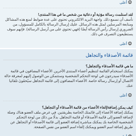
أعلى
لقد استلمت رسالة مؤذية أو دعائية من شخص ما في هذا المنتدى!
نأسف أن نسمع ذلك. واجهة البريد الالكتروني تحتوي على عدة ضوابط لمنع هذه المشاكل
ومتابعة المرسلين لمثل هذه الرسائل. عليك إرسال الرسالة بالكامل للمسؤول، من
الضروري إرسال رأس الرسالة أيضًا (فهي تحتوي على من أرسل الرسالة). فإنهم سوف
يستطيعون التصرف في ذلك.
أعلى
قائمة الأصدقاء والتجاهل
ما هي قائمة الأصدقاء والتجاهل؟
يمكنك استخدام القائمة لتنظيم أعضاء المنتدى الآخرين. الأعضاء المضافون في قائمة
الأصدقاء سيدرجون في لوحة التحكم الشخصية وستتمكن من الوصول إليهم لمعرفة حالة
الاتصال أو إرسال رسالة خاصة. الأعضاء المضافون إلى قائمة التجاهل سيُخفَونَ تلقائيا
عنك.
أعلى
كيف يمكن إضافة/إلغاء الأعضاء من قائمة الأصدقاء أو التجاهل؟
يمكنك إضافة الأعضاء إلى قائمتك الخاصة بطريقتين. في عرض ملف العضو هناك وصلة
لإضافة العضو إلى قائمة الأصدقاء أو قائمة التجاهل. بدلًا من ذلك من لوحة التحكم
الشخصية الخاصة بك يمكنك مباشرة إضافة العضو إلى قائمة الأصدقاء أو التجاهل عن
طريق إضافة اسم العضو ويمكنك إلغاء اسم العضو من نفس الصفحة.