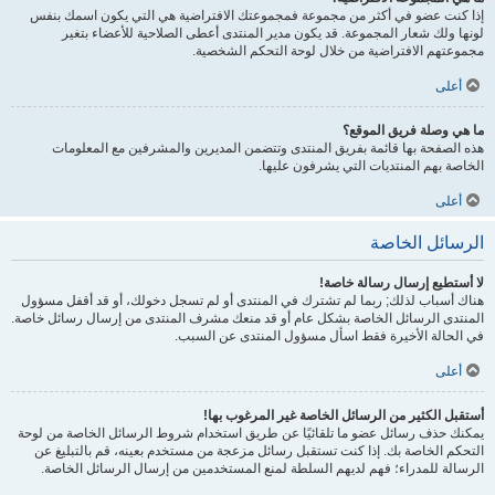
إذا كنت عضو في أكثر من مجموعة فمجموعتك الافتراضية هي التي يكون اسمك بنفس
لونها ولك شعار المجموعة. قد يكون مدير المنتدى أعطى الصلاحية للأعضاء بتغير
مجموعتهم الافتراضية من خلال لوحة التحكم الشخصية.
أعلى
ما هي وصلة فريق الموقع؟
هذه الصفحة بها قائمة بفريق المنتدى وتتضمن المديرين والمشرفين مع المعلومات
الخاصة بهم المنتديات التي يشرفون عليها.
أعلى
الرسائل الخاصة
لا أستطيع إرسال رسالة خاصة!
هناك أسباب لذلك; ربما لم تشترك في المنتدى أو لم تسجل دخولك، أو قد أقفل مسؤول
المنتدى الرسائل الخاصة بشكل عام أو قد منعك مشرف المنتدى من إرسال رسائل خاصة.
في الحالة الأخيرة فقط اسأل مسؤول المنتدى عن السبب.
أعلى
أستقبل الكثير من الرسائل الخاصة غير المرغوب بها!
يمكنك حذف رسائل عضو ما تلقائيًا عن طريق استخدام شروط الرسائل الخاصة من لوحة
التحكم الخاصة بك. إذا كنت تستقبل رسائل مزعجة من مستخدم بعينه، قم بالتبليغ عن
الرسالة للمدراء؛ فهم لديهم السلطة لمنع المستخدمين من إرسال الرسائل الخاصة.