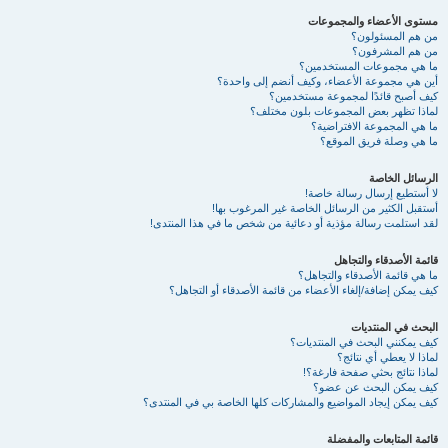
مستوى الأعضاء والمجموعات
من هم المسئولون؟
من هم المشرفون؟
ما هي مجموعات المستخدمين؟
أين هي مجموعة الأعضاء، وكيف أنضم إلى واحدة؟
كيف أصبح قائدًا لمجموعة مستخدمين؟
لماذا تظهر بعض المجموعات بلون مختلف؟
ما هي المجموعة الافتراضية؟
ما هي وصلة فريق الموقع؟
الرسائل الخاصة
لا أستطيع إرسال رسالة خاصة!
أستقبل الكثير من الرسائل الخاصة غير المرغوب بها!
لقد استلمت رسالة مؤذية أو دعائية من شخص ما في هذا المنتدى!
قائمة الأصدقاء والتجاهل
ما هي قائمة الأصدقاء والتجاهل؟
كيف يمكن إضافة/إلغاء الأعضاء من قائمة الأصدقاء أو التجاهل؟
البحث في المنتديات
كيف يمكنني البحث في المنتديات؟
لماذا لا يعطي أي نتائج؟
لماذا نتائج بحثي صفحة فارغة؟!
كيف يمكن البحث عن عضو؟
كيف يمكن إيجاد المواضيع والمشاركات كلها الخاصة بي في المنتدى؟
قائمة المتابعات والمفضلة