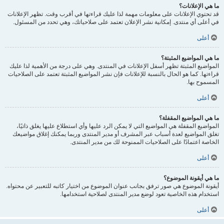
ما هي الإعلانات؟
قد تحتوي الإعلانات على معلومات مهمة لذا عليك قراءتها في أقرب وقت. تظهر الإعلانات
في أعلى أي منتدى. إمكانية نشر الإعلان تعتمد على صلاحياتك، وهي تحدد من المسئول.
أعلى
ما هي المواضيع المثبتة؟
المواضيع المثبتة تظهر أسفل الإعلانات في المنتدى. وهي على درجة من الأهمية لذا عليك
قراءتها. كما هو الحال بالنسبة للإعلانات فإن نشر المواضيع المثبتة تعتمد على الصلاحيات
المسموح بها.
أعلى
ما هي المواضيع المقفلة؟
المواضيع المقفلة هي المواضيع التي لا يمكن الرد عليها وأي استطلاع عليها يغلق ذاتيًا،
تغلق المواضيع لعدة أسباب عبر المشرف أو مدير المنتدى وربما يمكنك إغلاق مواضيعك
الخاصة اعتمادًا على الصلاحيات الممنوحة لك من مدير المنتدى.
أعلى
ما هي أيقونة الموضوع؟
أيقونة الموضوع هي صور ترفق بجانب عنوان الموضوع من اختيار كاتبه للتعبير عن محتواه.
استخدام هذه الخاصية تعود لوضع مدير المنتدى لصلاحية استخدامها.
أعلى