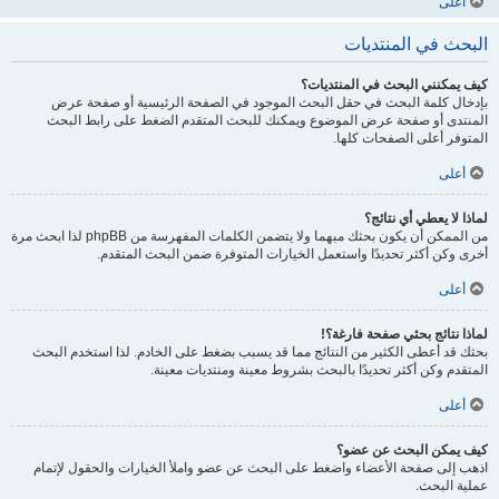
أعلى
البحث في المنتديات
كيف يمكنني البحث في المنتديات؟
بإدخال كلمة البحث في حقل البحث الموجود في الصفحة الرئيسية أو صفحة عرض
المنتدى أو صفحة عرض الموضوع ويمكنك للبحث المتقدم الضغط على رابط البحث
المتوفر أعلى الصفحات كلها.
أعلى
لماذا لا يعطي أي نتائج؟
من الممكن أن يكون بحثك مبهما ولا يتضمن الكلمات المفهرسة من phpBB لذا ابحث مرة
أخرى وكن أكثر تحديدًا واستعمل الخيارات المتوفرة ضمن البحث المتقدم.
أعلى
لماذا نتائج بحثي صفحة فارغة؟!
بحثك قد أعطى الكثير من النتائج مما قد يسبب بضغط على الخادم. لذا استخدم البحث
المتقدم وكن أكثر تحديدًا بالبحث بشروط معينة ومنتديات معينة.
أعلى
كيف يمكن البحث عن عضو؟
اذهب إلى صفحة الأعضاء واضغط على البحث عن عضو واملأ الخيارات والحقول لإتمام
عملية البحث.