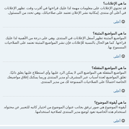
ما هي الإعلانات؟
قد تحتوي الإعلانات على معلومات مهمة لذا عليك قراءتها في أقرب وقت. تظهر الإعلانات
في أعلى أي منتدى. إمكانية نشر الإعلان تعتمد على صلاحياتك، وهي تحدد من المسئول.
أعلى
ما هي المواضيع المثبتة؟
المواضيع المثبتة تظهر أسفل الإعلانات في المنتدى. وهي على درجة من الأهمية لذا عليك
قراءتها. كما هو الحال بالنسبة للإعلانات فإن نشر المواضيع المثبتة تعتمد على الصلاحيات
المسموح بها.
أعلى
ما هي المواضيع المقفلة؟
المواضيع المقفلة هي المواضيع التي لا يمكن الرد عليها وأي استطلاع عليها يغلق ذاتيًا،
تغلق المواضيع لعدة أسباب عبر المشرف أو مدير المنتدى وربما يمكنك إغلاق مواضيعك
الخاصة اعتمادًا على الصلاحيات الممنوحة لك من مدير المنتدى.
أعلى
ما هي أيقونة الموضوع؟
أيقونة الموضوع هي صور ترفق بجانب عنوان الموضوع من اختيار كاتبه للتعبير عن محتواه.
استخدام هذه الخاصية تعود لوضع مدير المنتدى لصلاحية استخدامها.
أعلى