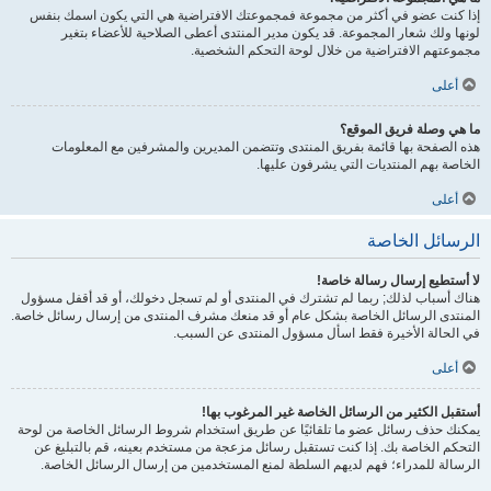
إذا كنت عضو في أكثر من مجموعة فمجموعتك الافتراضية هي التي يكون اسمك بنفس
لونها ولك شعار المجموعة. قد يكون مدير المنتدى أعطى الصلاحية للأعضاء بتغير
مجموعتهم الافتراضية من خلال لوحة التحكم الشخصية.
أعلى
ما هي وصلة فريق الموقع؟
هذه الصفحة بها قائمة بفريق المنتدى وتتضمن المديرين والمشرفين مع المعلومات
الخاصة بهم المنتديات التي يشرفون عليها.
أعلى
الرسائل الخاصة
لا أستطيع إرسال رسالة خاصة!
هناك أسباب لذلك; ربما لم تشترك في المنتدى أو لم تسجل دخولك، أو قد أقفل مسؤول
المنتدى الرسائل الخاصة بشكل عام أو قد منعك مشرف المنتدى من إرسال رسائل خاصة.
في الحالة الأخيرة فقط اسأل مسؤول المنتدى عن السبب.
أعلى
أستقبل الكثير من الرسائل الخاصة غير المرغوب بها!
يمكنك حذف رسائل عضو ما تلقائيًا عن طريق استخدام شروط الرسائل الخاصة من لوحة
التحكم الخاصة بك. إذا كنت تستقبل رسائل مزعجة من مستخدم بعينه، قم بالتبليغ عن
الرسالة للمدراء؛ فهم لديهم السلطة لمنع المستخدمين من إرسال الرسائل الخاصة.