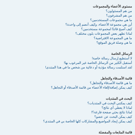
مستوى الأعضاء والمجموعات
من هم المسئولون؟
من هم المشرفون؟
ما هي مجموعات المستخدمين؟
أين هي مجموعة الأعضاء، وكيف أنضم إلى واحدة؟
كيف أصبح قائدًا لمجموعة مستخدمين؟
لماذا تظهر بعض المجموعات بلون مختلف؟
ما هي المجموعة الافتراضية؟
ما هي وصلة فريق الموقع؟
الرسائل الخاصة
لا أستطيع إرسال رسالة خاصة!
أستقبل الكثير من الرسائل الخاصة غير المرغوب بها!
لقد استلمت رسالة مؤذية أو دعائية من شخص ما في هذا المنتدى!
قائمة الأصدقاء والتجاهل
ما هي قائمة الأصدقاء والتجاهل؟
كيف يمكن إضافة/إلغاء الأعضاء من قائمة الأصدقاء أو التجاهل؟
البحث في المنتديات
كيف يمكنني البحث في المنتديات؟
لماذا لا يعطي أي نتائج؟
لماذا نتائج بحثي صفحة فارغة؟!
كيف يمكن البحث عن عضو؟
كيف يمكن إيجاد المواضيع والمشاركات كلها الخاصة بي في المنتدى؟
قائمة المتابعات والمفضلة