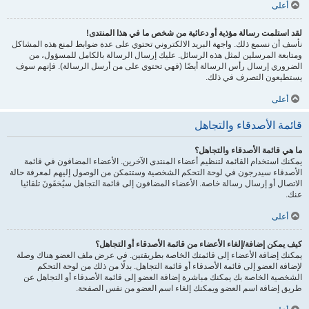
أعلى
لقد استلمت رسالة مؤذية أو دعائية من شخص ما في هذا المنتدى!
نأسف أن نسمع ذلك. واجهة البريد الالكتروني تحتوي على عدة ضوابط لمنع هذه المشاكل
ومتابعة المرسلين لمثل هذه الرسائل. عليك إرسال الرسالة بالكامل للمسؤول، من
الضروري إرسال رأس الرسالة أيضًا (فهي تحتوي على من أرسل الرسالة). فإنهم سوف
يستطيعون التصرف في ذلك.
أعلى
قائمة الأصدقاء والتجاهل
ما هي قائمة الأصدقاء والتجاهل؟
يمكنك استخدام القائمة لتنظيم أعضاء المنتدى الآخرين. الأعضاء المضافون في قائمة
الأصدقاء سيدرجون في لوحة التحكم الشخصية وستتمكن من الوصول إليهم لمعرفة حالة
الاتصال أو إرسال رسالة خاصة. الأعضاء المضافون إلى قائمة التجاهل سيُخفَونَ تلقائيا
عنك.
أعلى
كيف يمكن إضافة/إلغاء الأعضاء من قائمة الأصدقاء أو التجاهل؟
يمكنك إضافة الأعضاء إلى قائمتك الخاصة بطريقتين. في عرض ملف العضو هناك وصلة
لإضافة العضو إلى قائمة الأصدقاء أو قائمة التجاهل. بدلًا من ذلك من لوحة التحكم
الشخصية الخاصة بك يمكنك مباشرة إضافة العضو إلى قائمة الأصدقاء أو التجاهل عن
طريق إضافة اسم العضو ويمكنك إلغاء اسم العضو من نفس الصفحة.