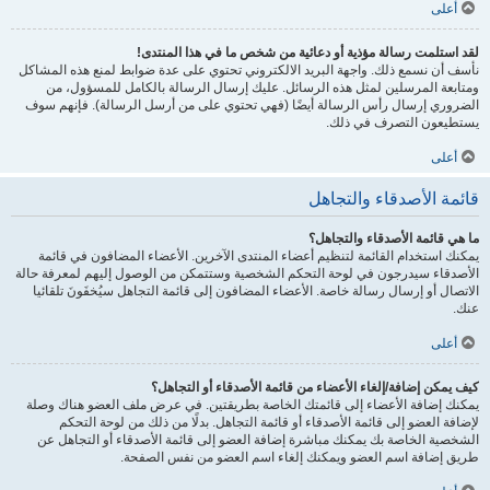
أعلى
لقد استلمت رسالة مؤذية أو دعائية من شخص ما في هذا المنتدى!
نأسف أن نسمع ذلك. واجهة البريد الالكتروني تحتوي على عدة ضوابط لمنع هذه المشاكل
ومتابعة المرسلين لمثل هذه الرسائل. عليك إرسال الرسالة بالكامل للمسؤول، من
الضروري إرسال رأس الرسالة أيضًا (فهي تحتوي على من أرسل الرسالة). فإنهم سوف
يستطيعون التصرف في ذلك.
أعلى
قائمة الأصدقاء والتجاهل
ما هي قائمة الأصدقاء والتجاهل؟
يمكنك استخدام القائمة لتنظيم أعضاء المنتدى الآخرين. الأعضاء المضافون في قائمة
الأصدقاء سيدرجون في لوحة التحكم الشخصية وستتمكن من الوصول إليهم لمعرفة حالة
الاتصال أو إرسال رسالة خاصة. الأعضاء المضافون إلى قائمة التجاهل سيُخفَونَ تلقائيا
عنك.
أعلى
كيف يمكن إضافة/إلغاء الأعضاء من قائمة الأصدقاء أو التجاهل؟
يمكنك إضافة الأعضاء إلى قائمتك الخاصة بطريقتين. في عرض ملف العضو هناك وصلة
لإضافة العضو إلى قائمة الأصدقاء أو قائمة التجاهل. بدلًا من ذلك من لوحة التحكم
الشخصية الخاصة بك يمكنك مباشرة إضافة العضو إلى قائمة الأصدقاء أو التجاهل عن
طريق إضافة اسم العضو ويمكنك إلغاء اسم العضو من نفس الصفحة.