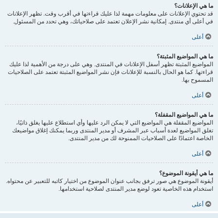
ما هي الإعلانات؟
قد تحتوي الإعلانات على معلومات مهمة لذا عليك قراءتها في أقرب وقت. تظهر الإعلانات
في أعلى أي منتدى. إمكانية نشر الإعلان تعتمد على صلاحياتك، وهي تحدد من المسئول.
أعلى
ما هي المواضيع المثبتة؟
المواضيع المثبتة تظهر أسفل الإعلانات في المنتدى. وهي على درجة من الأهمية لذا عليك
قراءتها. كما هو الحال بالنسبة للإعلانات فإن نشر المواضيع المثبتة تعتمد على الصلاحيات
المسموح بها.
أعلى
ما هي المواضيع المقفلة؟
المواضيع المقفلة هي المواضيع التي لا يمكن الرد عليها وأي استطلاع عليها يغلق ذاتيًا،
تغلق المواضيع لعدة أسباب عبر المشرف أو مدير المنتدى وربما يمكنك إغلاق مواضيعك
الخاصة اعتمادًا على الصلاحيات الممنوحة لك من مدير المنتدى.
أعلى
ما هي أيقونة الموضوع؟
أيقونة الموضوع هي صور ترفق بجانب عنوان الموضوع من اختيار كاتبه للتعبير عن محتواه.
استخدام هذه الخاصية تعود لوضع مدير المنتدى لصلاحية استخدامها.
أعلى