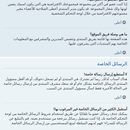
إذا كنت عضو في أكثر من مجموعة فمجموعتك الافتراضية هي التي يكون اسمك بنفس
لونها ولك شعار المجموعة. قد يكون مدير المنتدى أعطى الصلاحية للأعضاء بتغير
مجموعتهم الافتراضية من خلال لوحة التحكم الشخصية.
أعلى
ما هي وصلة فريق الموقع؟
هذه الصفحة بها قائمة بفريق المنتدى وتتضمن المديرين والمشرفين مع المعلومات
الخاصة بهم المنتديات التي يشرفون عليها.
أعلى
الرسائل الخاصة
لا أستطيع إرسال رسالة خاصة!
هناك أسباب لذلك; ربما لم تشترك في المنتدى أو لم تسجل دخولك، أو قد أقفل مسؤول
المنتدى الرسائل الخاصة بشكل عام أو قد منعك مشرف المنتدى من إرسال رسائل خاصة.
في الحالة الأخيرة فقط اسأل مسؤول المنتدى عن السبب.
أعلى
أستقبل الكثير من الرسائل الخاصة غير المرغوب بها!
يمكنك حذف رسائل عضو ما تلقائيًا عن طريق استخدام شروط الرسائل الخاصة من لوحة
التحكم الخاصة بك. إذا كنت تستقبل رسائل مزعجة من مستخدم بعينه، قم بالتبليغ عن
الرسالة للمدراء؛ فهم لديهم السلطة لمنع المستخدمين من إرسال الرسائل الخاصة.