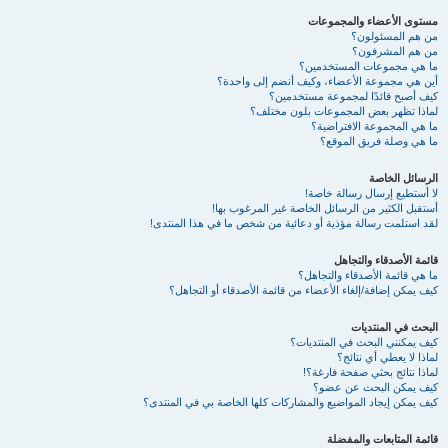
مستوى الأعضاء والمجموعات
من هم المسئولون؟
من هم المشرفون؟
ما هي مجموعات المستخدمين؟
أين هي مجموعة الأعضاء، وكيف أنضم إلى واحدة؟
كيف أصبح قائدًا لمجموعة مستخدمين؟
لماذا تظهر بعض المجموعات بلون مختلف؟
ما هي المجموعة الافتراضية؟
ما هي وصلة فريق الموقع؟
الرسائل الخاصة
لا أستطيع إرسال رسالة خاصة!
أستقبل الكثير من الرسائل الخاصة غير المرغوب بها!
لقد استلمت رسالة مؤذية أو دعائية من شخص ما في هذا المنتدى!
قائمة الأصدقاء والتجاهل
ما هي قائمة الأصدقاء والتجاهل؟
كيف يمكن إضافة/إلغاء الأعضاء من قائمة الأصدقاء أو التجاهل؟
البحث في المنتديات
كيف يمكنني البحث في المنتديات؟
لماذا لا يعطي أي نتائج؟
لماذا نتائج بحثي صفحة فارغة؟!
كيف يمكن البحث عن عضو؟
كيف يمكن إيجاد المواضيع والمشاركات كلها الخاصة بي في المنتدى؟
قائمة المتابعات والمفضلة