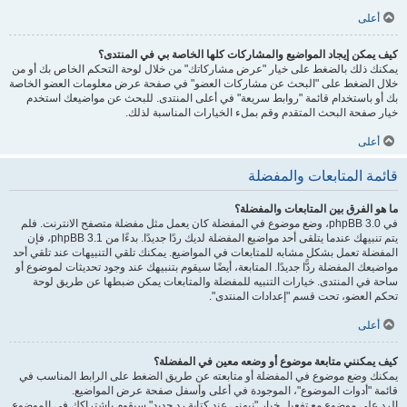
أعلى
كيف يمكن إيجاد المواضيع والمشاركات كلها الخاصة بي في المنتدى؟
يمكنك ذلك بالضغط على خيار "عرض مشاركاتك" من خلال لوحة التحكم الخاص بك أو من
خلال الضغط على "البحث عن مشاركات العضو" في صفحة عرض معلومات العضو الخاصة
بك أو باستخدام قائمة "روابط سريعة" في أعلى المنتدى. للبحث عن مواضيعك استخدم
خيار صفحة البحث المتقدم وقم بملء الخيارات المناسبة لذلك.
أعلى
قائمة المتابعات والمفضلة
ما هو الفرق بين المتابعات والمفضلة؟
في phpBB 3.0، وضع موضوع في المفضلة كان يعمل مثل مفضلة متصفح الانترنت. فلم
يتم تنبيهك عندما يتلقى أحد مواضيع المفضلة لديك ردًا جديدًا. بدءًا من phpBB 3.1، فإن
المفضلة تعمل بشكل مشابه للمتابعات في المواضيع. يمكنك تلقي التنبيهات عند تلقي أحد
مواضيعك المفضلة ردًّا جديدًا. المتابعة، أيضًا سيقوم بتنبيهك عند وجود تحديثات لموضوع أو
ساحة في المنتدى. خيارات التنبيه للمفضلة والمتابعات يمكن ضبطها عن طريق لوحة
تحكم العضو، تحت قسم "إعدادات المنتدى".
أعلى
كيف يمكنني متابعة موضوع أو وضعه معين في المفضلة؟
يمكنك وضع موضوع في المفضلة أو متابعته عن طريق الضغط على الرابط المناسب في
قائمة "أدوات الموضوع"، الموجودة في أعلى وأسفل صفحة عرض المواضيع.
الرد على موضوع مع تفعيل خيار "نبهني عند كتابة رد جديد" سيقوم باشتراكك في الموضوع