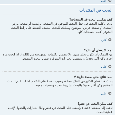
أعلى
البحث في المنتديات
كيف يمكنني البحث في المنتديات؟
بإدخال كلمة البحث في حقل البحث الموجود في الصفحة الرئيسية أو صفحة عرض
المنتدى أو صفحة عرض الموضوع ويمكنك للبحث المتقدم الضغط على رابط البحث
المتوفر أعلى الصفحات كلها.
أعلى
لماذا لا يعطي أي نتائج؟
من الممكن أن يكون بحثك مبهما ولا يتضمن الكلمات المفهرسة من phpBB لذا ابحث مرة
أخرى وكن أكثر تحديدًا واستعمل الخيارات المتوفرة ضمن البحث المتقدم.
أعلى
لماذا نتائج بحثي صفحة فارغة؟!
بحثك قد أعطى الكثير من النتائج مما قد يسبب بضغط على الخادم. لذا استخدم البحث
المتقدم وكن أكثر تحديدًا بالبحث بشروط معينة ومنتديات معينة.
أعلى
كيف يمكن البحث عن عضو؟
اذهب إلى صفحة الأعضاء واضغط على البحث عن عضو واملأ الخيارات والحقول لإتمام
عملية البحث.