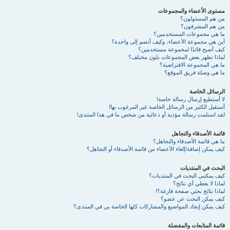
مستوى الأعضاء والمجموعات
من هم المسئولون؟
من هم المشرفون؟
ما هي مجموعات المستخدمين؟
أين هي مجموعة الأعضاء، وكيف أنضم إلى واحدة؟
كيف أصبح قائدًا لمجموعة مستخدمين؟
لماذا تظهر بعض المجموعات بلون مختلف؟
ما هي المجموعة الافتراضية؟
ما هي وصلة فريق الموقع؟
الرسائل الخاصة
لا أستطيع إرسال رسالة خاصة!
أستقبل الكثير من الرسائل الخاصة غير المرغوب بها!
لقد استلمت رسالة مؤذية أو دعائية من شخص ما في هذا المنتدى!
قائمة الأصدقاء والتجاهل
ما هي قائمة الأصدقاء والتجاهل؟
كيف يمكن إضافة/إلغاء الأعضاء من قائمة الأصدقاء أو التجاهل؟
البحث في المنتديات
كيف يمكنني البحث في المنتديات؟
لماذا لا يعطي أي نتائج؟
لماذا نتائج بحثي صفحة فارغة؟!
كيف يمكن البحث عن عضو؟
كيف يمكن إيجاد المواضيع والمشاركات كلها الخاصة بي في المنتدى؟
قائمة المتابعات والمفضلة