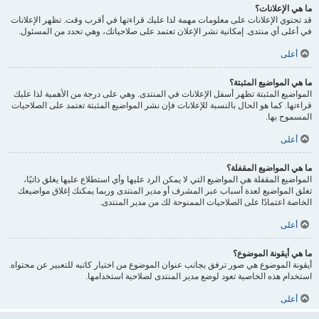
ما هي الإعلانات؟
قد تحتوي الإعلانات على معلومات مهمة لذا عليك قراءتها في أقرب وقت. تظهر الإعلانات
في أعلى أي منتدى. إمكانية نشر الإعلان تعتمد على صلاحياتك، وهي تحدد من المسئول.
أعلى
ما هي المواضيع المثبتة؟
المواضيع المثبتة تظهر أسفل الإعلانات في المنتدى. وهي على درجة من الأهمية لذا عليك
قراءتها. كما هو الحال بالنسبة للإعلانات فإن نشر المواضيع المثبتة تعتمد على الصلاحيات
المسموح بها.
أعلى
ما هي المواضيع المقفلة؟
المواضيع المقفلة هي المواضيع التي لا يمكن الرد عليها وأي استطلاع عليها يغلق ذاتيًا،
تغلق المواضيع لعدة أسباب عبر المشرف أو مدير المنتدى وربما يمكنك إغلاق مواضيعك
الخاصة اعتمادًا على الصلاحيات الممنوحة لك من مدير المنتدى.
أعلى
ما هي أيقونة الموضوع؟
أيقونة الموضوع هي صور ترفق بجانب عنوان الموضوع من اختيار كاتبه للتعبير عن محتواه.
استخدام هذه الخاصية تعود لوضع مدير المنتدى لصلاحية استخدامها.
أعلى