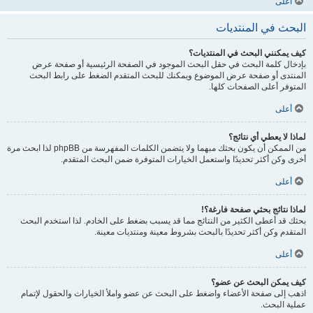
أعلى
البحث في المنتديات
كيف يمكنني البحث في المنتديات؟
بإدخال كلمة البحث في حقل البحث الموجود في الصفحة الرئيسية أو صفحة عرض
المنتدى أو صفحة عرض الموضوع ويمكنك للبحث المتقدم الضغط على رابط البحث
المتوفر أعلى الصفحات كلها.
أعلى
لماذا لا يعطي أي نتائج؟
من الممكن أن يكون بحثك مبهما ولا يتضمن الكلمات المفهرسة من phpBB لذا ابحث مرة
أخرى وكن أكثر تحديدًا واستعمل الخيارات المتوفرة ضمن البحث المتقدم.
أعلى
لماذا نتائج بحثي صفحة فارغة؟!
بحثك قد أعطى الكثير من النتائج مما قد يسبب بضغط على الخادم. لذا استخدم البحث
المتقدم وكن أكثر تحديدًا بالبحث بشروط معينة ومنتديات معينة.
أعلى
كيف يمكن البحث عن عضو؟
اذهب إلى صفحة الأعضاء واضغط على البحث عن عضو واملأ الخيارات والحقول لإتمام
عملية البحث.