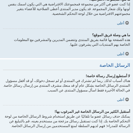
إذا كنت عضو في أكثر من مجموعة فمجموعتك الافتراضية هي التي يكون اسمك بنفس
لونها ولك شعار المجموعة. قد يكون مدير المنتدى أعطى الصلاحية للأعضاء بتغير
مجموعتهم الافتراضية من خلال لوحة التحكم الشخصية.
أعلى
ما هي وصلة فريق الموقع؟
هذه الصفحة بها قائمة بفريق المنتدى وتتضمن المديرين والمشرفين مع المعلومات
الخاصة بهم المنتديات التي يشرفون عليها.
أعلى
الرسائل الخاصة
لا أستطيع إرسال رسالة خاصة!
هناك أسباب لذلك; ربما لم تشترك في المنتدى أو لم تسجل دخولك، أو قد أقفل مسؤول
المنتدى الرسائل الخاصة بشكل عام أو قد منعك مشرف المنتدى من إرسال رسائل خاصة.
في الحالة الأخيرة فقط اسأل مسؤول المنتدى عن السبب.
أعلى
أستقبل الكثير من الرسائل الخاصة غير المرغوب بها!
يمكنك حذف رسائل عضو ما تلقائيًا عن طريق استخدام شروط الرسائل الخاصة من لوحة
التحكم الخاصة بك. إذا كنت تستقبل رسائل مزعجة من مستخدم بعينه، قم بالتبليغ عن
الرسالة للمدراء؛ فهم لديهم السلطة لمنع المستخدمين من إرسال الرسائل الخاصة.