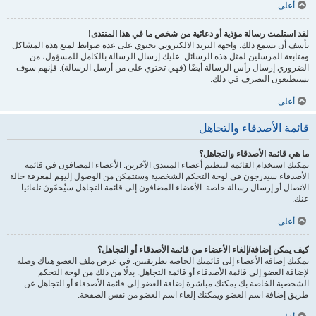
أعلى
لقد استلمت رسالة مؤذية أو دعائية من شخص ما في هذا المنتدى!
نأسف أن نسمع ذلك. واجهة البريد الالكتروني تحتوي على عدة ضوابط لمنع هذه المشاكل
ومتابعة المرسلين لمثل هذه الرسائل. عليك إرسال الرسالة بالكامل للمسؤول، من
الضروري إرسال رأس الرسالة أيضًا (فهي تحتوي على من أرسل الرسالة). فإنهم سوف
يستطيعون التصرف في ذلك.
أعلى
قائمة الأصدقاء والتجاهل
ما هي قائمة الأصدقاء والتجاهل؟
يمكنك استخدام القائمة لتنظيم أعضاء المنتدى الآخرين. الأعضاء المضافون في قائمة
الأصدقاء سيدرجون في لوحة التحكم الشخصية وستتمكن من الوصول إليهم لمعرفة حالة
الاتصال أو إرسال رسالة خاصة. الأعضاء المضافون إلى قائمة التجاهل سيُخفَونَ تلقائيا
عنك.
أعلى
كيف يمكن إضافة/إلغاء الأعضاء من قائمة الأصدقاء أو التجاهل؟
يمكنك إضافة الأعضاء إلى قائمتك الخاصة بطريقتين. في عرض ملف العضو هناك وصلة
لإضافة العضو إلى قائمة الأصدقاء أو قائمة التجاهل. بدلًا من ذلك من لوحة التحكم
الشخصية الخاصة بك يمكنك مباشرة إضافة العضو إلى قائمة الأصدقاء أو التجاهل عن
طريق إضافة اسم العضو ويمكنك إلغاء اسم العضو من نفس الصفحة.