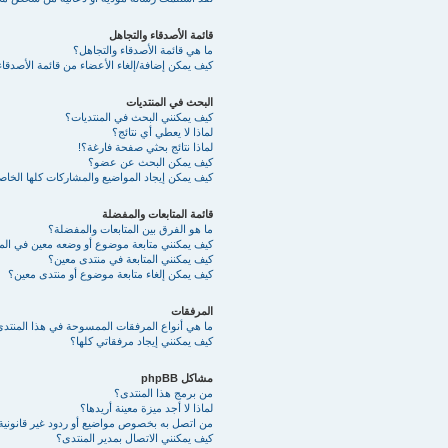
قائمة الأصدقاء والتجاهل
ما هي قائمة الأصدقاء والتجاهل؟
كيف يمكن إضافة/إلغاء الأعضاء من قائمة الأصدقاء
البحث في المنتديات
كيف يمكنني البحث في المنتديات؟
لماذا لا يعطي أي نتائج؟
لماذا نتائج بحثي صفحة فارغة؟!
كيف يمكن البحث عن عضو؟
كيف يمكن إيجاد المواضيع والمشاركات كلها الخا
قائمة المتابعات والمفضلة
ما هو الفرق بين المتابعات والمفضلة؟
كيف يمكنني متابعة موضوع أو وضعه معين في ال
كيف يمكنني المتابعة في منتدى معين؟
كيف يمكن إلغاء متابعة موضوع أو منتدى معين؟
المرفقات
ما هي أنواع المرفقات الممسوحة في هذا المنتد
كيف يمكنني إيجاد مرفقاتي كلها؟
مشاكل phpBB
من برمج هذا المنتدى؟
لماذا لا أجد ميزة معينة أريدها؟
من اتصل به بخصوص مواضيع أو ردود غير قانونية أ
كيف يمكنني الاتصال بمدير المنتدى؟