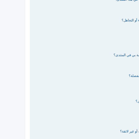
 أو التجاهل؟
صة بي في المنتدى؟
مفضلة؟
ى؟
و غير لائقة؟