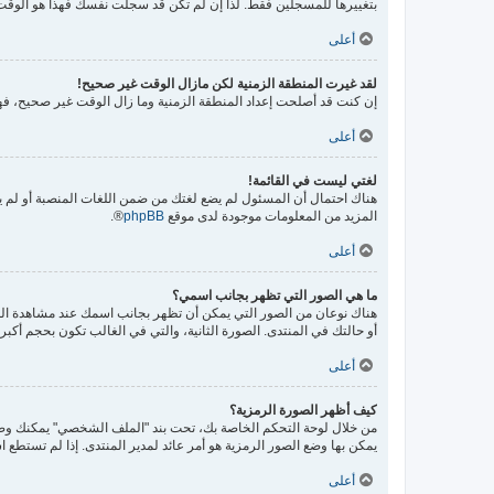
بتغييرها للمسجلين فقط. لذا إن لم تكن قد سجلت نفسك فهذا هو الوقت
أعلى
لقد غيرت المنطقة الزمنية لكن مازال الوقت غير صحيح!
إن كنت قد أصلحت إعداد المنطقة الزمنية وما زال الوقت غير صحيح، فهذ
أعلى
لغتي ليست في القائمة!
هناك احتمال أن المسئول لم يضع لغتك من ضمن اللغات المنصبة أو لم يق
المزيد من المعلومات موجودة لدى موقع
phpBB
®.
أعلى
ما هي الصور التي تظهر بجانب اسمي؟
هناك نوعان من الصور التي يمكن أن تظهر بجانب اسمك عند مشاهدة ال
أو حالتك في المنتدى. الصورة الثانية، والتي في الغالب تكون بحجم أك
أعلى
كيف أظهر الصورة الرمزية؟
يمكن بها وضع الصور الرمزية هو أمر عائد لمدير المنتدى. إذا لم تستطع ا
أعلى