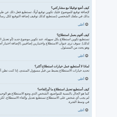
كيف أضع توقيعًا مع مشاركتي؟
لإضافة توقيع للموضوع عليك تكوين توقيع أولًا، تستطيع فعل ذلك عن 
بذلك في ملفك الشخصي (تستطيع كذلك توقيف إضافة التوقيع لكل رسالة 
أعلى
كيف أقوم بعمل استطلاع؟
تستطيع تكوين استطلاع بكل سهولة، عند تكوين موضوع جديد (أو تعديل ا
لذلك). سوف ترى عنوان الاستطلاع واختيارين إضافيين (لإضافة اختيار 
وهو يحدد من المسئول.
أعلى
لماذا لا أستطيع عمل خيارات استطلاع أكثر؟
تحديد خيارات الاستطلاع يضبط من قبل مسؤول المنتدى، إذا كنت تظن أن
أعلى
كيف أستطيع تعديل استطلاع ما أو إلغاءه؟
كما هو الحال بالنسبة للمواضيع، الشخص الذي وضع الاستطلاع هو الوحيد 
لم يجب أي شخص على الاستطلاع تستطيع تعديل وإلغاء الاستطلاع، لكن إ
في وسط الفترة.
أعلى