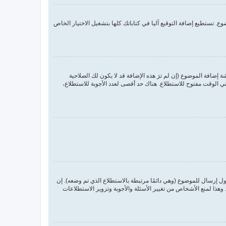
. تستطيع إضافة التوقيع آليا في كتاباتك كلها بتشغيل الاختيار الخاص
ضافة الموضوع (إن لم ترَ هذه الإضافة قد لا يكون لك الصلاحية
 الوقت مفتوح للاستطلاع. هناك حد أقصى لعدد الأجوبة للاستطلاع،
ول إرسال للموضوع (وهي دائمًا مرتبطة بالاستطلاع الذي تم وضعه). إن
ذا لمنع الأشخاص من تغيير الأسئلة والأجوبة وتزوير الاستطلاعات