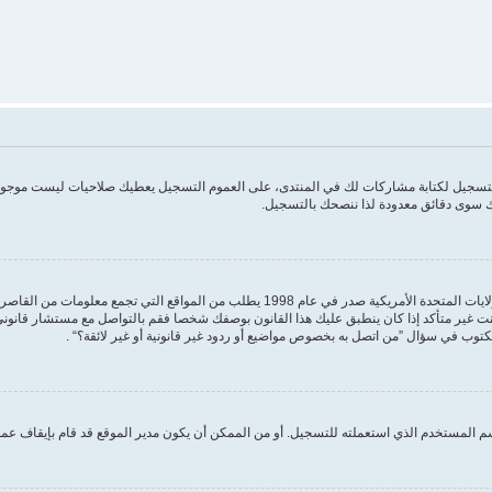
 التسجيل لكتابة مشاركات لك في المنتدى، على العموم التسجيل يعطيك صلاحيات ليست موجودة
 سوى دقائق معدودة لذا ننصحك بالتسجيل.
مكتوب في سؤال ”من اتصل به بخصوص مواضيع أو ردود غير قانونية أو غير لائقة؟“ .
 المستخدم الذي استعملته للتسجيل. أو من الممكن أن يكون مدير الموقع قد قام بإيقاف عمل