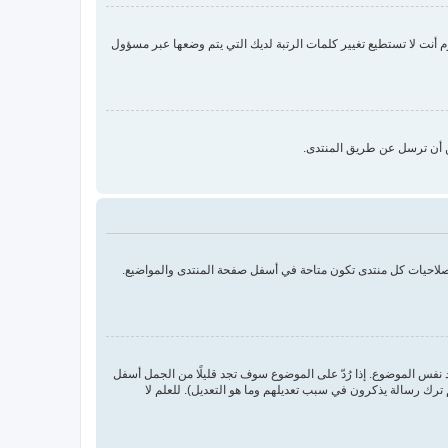
نت لا تستطيع تغيير كلمات الرتبة لديك التي يتم وضعها عبر مسؤول
ن أن ترسل عن طريق المنتدى.
بصلاحيات كل منتدى تكون متاحة في أسفل صفحة المنتدى والمواضيع.
د نفس الموضوع. إذا رُدّ على الموضوع سوف تجد قليلًا من الجمل أسفل
ترك رسالة يذكرون في سبب تعديلهم وما هو التعديل). للعلم لا