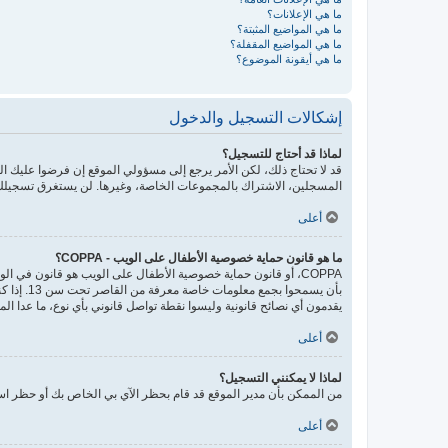
ما هي الإعلانات؟
ما هي المواضيع المثبتة؟
ما هي المواضيع المقفلة؟
ما هي أيقونة الموضوع؟
إشكالات التسجيل والدخول
لماذا قد أحتاج للتسجيل؟
قد لا تحتاج ذلك، لكن الأمر يرجع إلى مسؤولي الموقع إن فرضوا عليك
المسجلين، الاشتراك بالمجموعات الخاصة، وغيرها. لن يستغرق تسجيلك
أعلى
ما هو قانون حماية خصوصية الأطفال على الويب - COPPA؟
يقدمون أي نصائح قانونية وليسوا نقطة تواصل قانوني بأي نوع، ما عدا ال
أعلى
لماذا لا يمكنني التسجيل؟
من الممكن بأن مدير الموقع قد قام بحظر الآي بي الخاص بك أو حظر اسم
أعلى