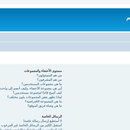
م
مستوى الأعضاء والمجموعات
من هم المسئولون؟
من هم المشرفون؟
ما هي مجموعات المستخدمين؟
أين هي مجموعة الأعضاء، وكيف أنضم إلى واحدة
كيف أصبح قائدًا لمجموعة مستخدمين؟
لماذا تظهر بعض المجموعات بلون مختلف؟
ما هي المجموعة الافتراضية؟
ما هي وصلة فريق الموقع؟
الرسائل الخاصة
لا أستطيع إرسال رسالة خاصة!
أستقبل الكثير من الرسائل الخاصة غير المرغوب به
لقد استلمت رسالة مؤذية أو دعائية من شخص ما 