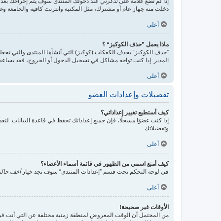
إذا لم تضع علامة على
تذكرني
عند دخولك المنتدى سوف يتم إخراجك بعد 
دخلت منه جهاز عام أو مشترك، مثل المكتبة وانترنت كافيه والجامعة وغير
أعلى
ماذا يعمل ”حذف الكوكيز“ ؟
”حذف الكوكيز“ يحذف الكعكات (كوكيز) التي أنشأها المنتدى والتي تجعلك
المدير. إذا كنت تواجه مشاكل في تسجيل الدخول أو الخروج، فقد يساع
أعلى
تفضيلات وإعدادات العضو
كيف أستطيع تغيير إعداداتي؟
إذا كنت عضوًا مسجلًا، فإن جميع إعداداتك تحفظ في قاعدة البيانات. ل
وتفضيلاتك.
أعلى
كيف أمنع اسمي من الظهور في قائمة أسماء الأعضاء؟
في لوحة التحكم تحت قسم ”إعدادات المنتدى“ سوف تجد خيار
أخف حالت
أعلى
الأوقات غير صحيحة!
من المحتمل أن الوقت المعروض لمنطقة زمنية مختلفة عن التي أنت فيها، ف