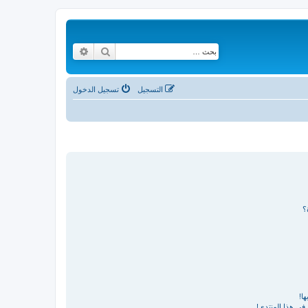
بحث
بحث متقدم
التسجيل
تسجيل الدخول
؟
ا!
في هذا المنتدى!