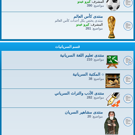
المشرف:
كبرو عبدو
مواضيع:
390
منتدى كأس العالم
منتدى يختص بكل أحداث كأس العالم
المشرف:
كبرو عبدو
مواضيع:
261
قسم السريانيات
منتدى تعليم اللغة السريانية
مواضيع:
210
܀ المكتبة السريانية
مواضيع:
38
منتدى الأدب والتراث السرياني
مواضيع:
282
منتدى مشاهير السريان
مواضيع:
20