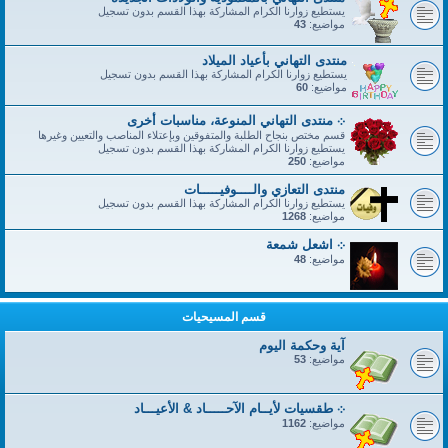
يستطيع زوارنا الكرام المشاركة بهذا القسم بدون تسجيل
مواضيع:
43
منتدى التهاني بأعياد الميلاد
يستطيع زوارنا الكرام المشاركة بهذا القسم بدون تسجيل
مواضيع:
60
܀ منتدى التهاني المنوعة، مناسبات أخرى
قسم مختص بنجاح الطلبة والمتفوقين وبإعتلاء المناصب والتعيين وغيرها
يستطيع زوارنا الكرام المشاركة بهذا القسم بدون تسجيل
مواضيع:
250
منتدى التعازي والــــوفيـــــات
يستطيع زوارنا الكرام المشاركة بهذا القسم بدون تسجيل
مواضيع:
1268
܀ اشعل شمعة
مواضيع:
48
قسم المسيحيات
آية وحكمة اليوم
مواضيع:
53
܀ طقسيات لأيــام الآحـــــاد & الأعيـــاد
مواضيع:
1162