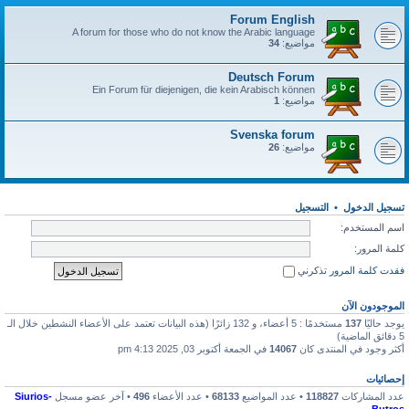
Forum English
A forum for those who do not know the Arabic language
مواضيع:
34
Deutsch Forum
Ein Forum für diejenigen, die kein Arabisch können
مواضيع:
1
Svenska forum
مواضيع:
26
تسجيل الدخول
•
التسجيل
اسم المستخدم:
كلمة المرور:
فقدت كلمة المرور
تذكرني
الموجودون الآن
يوجد حاليًا
137
مستخدمًا : 5 أعضاء، و 132 زائرًا (هذه البيانات تعتمد على الأعضاء النشطين خلال الـ
5 دقائق الماضية)
أكثر وجود في المنتدى كان
14067
في الجمعة أكتوبر 03, 2025 4:13 pm
إحصائيات
عدد المشاركات
118827
• عدد المواضيع
68133
• عدد الأعضاء
496
• آخر عضو مسجل
Siurios-
Butros