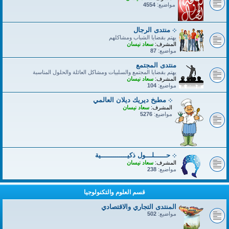
مواضيع:
4554
܀ منتدى الرجال
يهتم بقضايا الشباب ومشاكلهم
المشرف:
سعاد نيسان
مواضيع:
87
منتدى المجتمع
يهتم بقضايا المجتمع والسلبيات ومشاكل العائلة والحلول المناسبة
المشرف:
سعاد نيسان
مواضيع:
104
܀ مطبخ ديريك ديلان العالمي
المشرف:
سعاد نيسان
مواضيع:
5276
܀ حــــــلـــول ذكيـــــــــــــية
المشرف:
سعاد نيسان
مواضيع:
238
قسم العلوم والتكنولوجيا
المنتدى التجاري والاقتصادي
مواضيع:
502