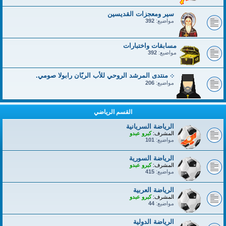
سير ومعجزات القديسين
مواضيع:
392
مسابقات واختبارات
مواضيع:
392
܀ منتدى المرشد الروحي للأب الربّان رابولا صومي.
مواضيع:
206
القسم الرياضي
الرياضة السريانية
المشرف:
كبرو عبدو
مواضيع:
101
الرياضة السورية
المشرف:
كبرو عبدو
مواضيع:
415
الرياضة العربية
المشرف:
كبرو عبدو
مواضيع:
44
الرياضة الدولية