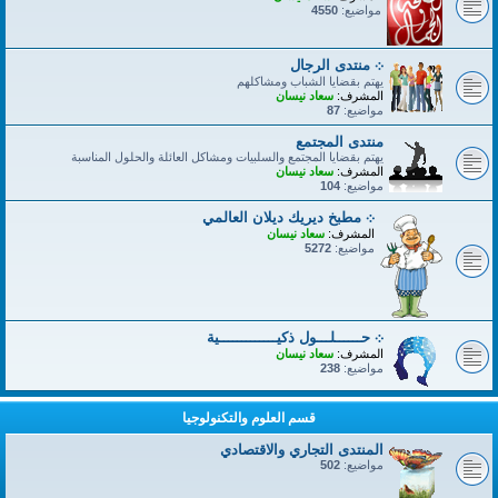
مواضيع:
4550
܀ منتدى الرجال
يهتم بقضايا الشباب ومشاكلهم
المشرف:
سعاد نيسان
مواضيع:
87
منتدى المجتمع
يهتم بقضايا المجتمع والسلبيات ومشاكل العائلة والحلول المناسبة
المشرف:
سعاد نيسان
مواضيع:
104
܀ مطبخ ديريك ديلان العالمي
المشرف:
سعاد نيسان
مواضيع:
5272
܀ حــــــلـــول ذكيـــــــــــــية
المشرف:
سعاد نيسان
مواضيع:
238
قسم العلوم والتكنولوجيا
المنتدى التجاري والاقتصادي
مواضيع:
502