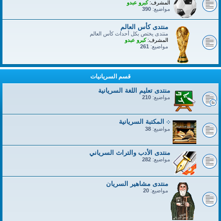
المشرف:
كبرو عبدو
مواضيع:
390
منتدى كأس العالم
منتدى يختص بكل أحداث كأس العالم
المشرف:
كبرو عبدو
مواضيع:
261
قسم السريانيات
منتدى تعليم اللغة السريانية
مواضيع:
210
܀ المكتبة السريانية
مواضيع:
38
منتدى الأدب والتراث السرياني
مواضيع:
282
منتدى مشاهير السريان
مواضيع:
20