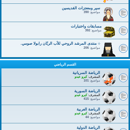
سير ومعجزات القديسين
مواضيع:
390
مسابقات واختبارات
مواضيع:
392
܀ منتدى المرشد الروحي للأب الربّان رابولا صومي.
مواضيع:
206
القسم الرياضي
الرياضة السريانية
المشرف:
كبرو عبدو
مواضيع:
101
الرياضة السورية
المشرف:
كبرو عبدو
مواضيع:
415
الرياضة العربية
المشرف:
كبرو عبدو
مواضيع:
44
الرياضة الدولية