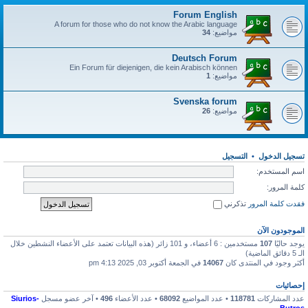
Forum English
A forum for those who do not know the Arabic language
مواضيع:
34
Deutsch Forum
Ein Forum für diejenigen, die kein Arabisch können
مواضيع:
1
Svenska forum
مواضيع:
26
تسجيل الدخول
•
التسجيل
اسم المستخدم:
كلمة المرور:
فقدت كلمة المرور
تذكرني
الموجودون الآن
يوجد حاليًا
107
مستخدمين : 6 أعضاء، و 101 زائر (هذه البيانات تعتمد على الأعضاء النشطين خلال
الـ 5 دقائق الماضية)
أكثر وجود في المنتدى كان
14067
في الجمعة أكتوبر 03, 2025 4:13 pm
إحصائيات
عدد المشاركات
118781
• عدد المواضيع
68092
• عدد الأعضاء
496
• آخر عضو مسجل
Siurios-
Butros