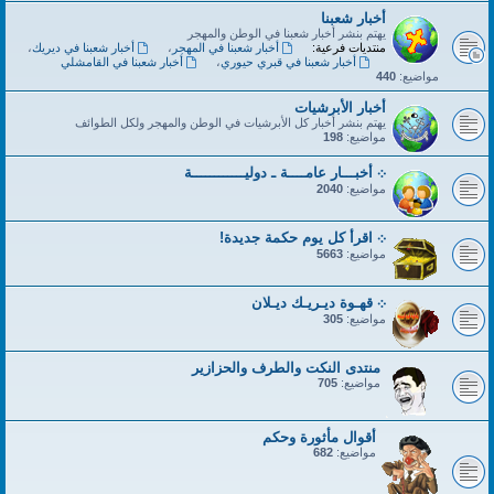
أخبار شعبنا
يهتم بنشر أخبار شعبنا في الوطن والمهجر
منتديات فرعية:
أخبار شعبنا في المهجر
،
أخبار شعبنا في ديريك
،
أخبار شعبنا في قبري حيوري
،
أخبار شعبنا في القامشلي
مواضيع:
440
أخبار الأبرشيات
يهتم بنشر أخبار كل الأبرشيات في الوطن والمهجر ولكل الطوائف
مواضيع:
198
܀ أخبـــار عامــــة ـ دوليــــــــــــة
مواضيع:
2040
܀ اقرأ كل يوم حكمة جديدة!
مواضيع:
5663
܀ قهـوة ديـريـك ديـلان
مواضيع:
305
منتدى النكت والطرف والحزازير
مواضيع:
705
أقوال مأثورة وحكم
مواضيع:
682