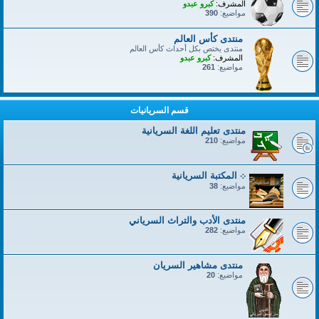
المشرف:
كبرو عبدو
مواضيع:
390
منتدى كأس العالم
منتدى يختص بكل أحداث كأس العالم
المشرف:
كبرو عبدو
مواضيع:
261
قسم السريانيات
منتدى تعليم اللغة السريانية
مواضيع:
210
܀ المكتبة السريانية
مواضيع:
38
منتدى الأدب والتراث السرياني
مواضيع:
282
منتدى مشاهير السريان
مواضيع:
20