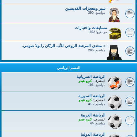
سير ومعجزات القديسين
مواضيع:
390
مسابقات واختبارات
مواضيع:
392
܀ منتدى المرشد الروحي للأب الربّان رابولا صومي.
مواضيع:
206
القسم الرياضي
الرياضة السريانية
المشرف:
كبرو عبدو
مواضيع:
101
الرياضة السورية
المشرف:
كبرو عبدو
مواضيع:
415
الرياضة العربية
المشرف:
كبرو عبدو
مواضيع:
44
الرياضة الدولية