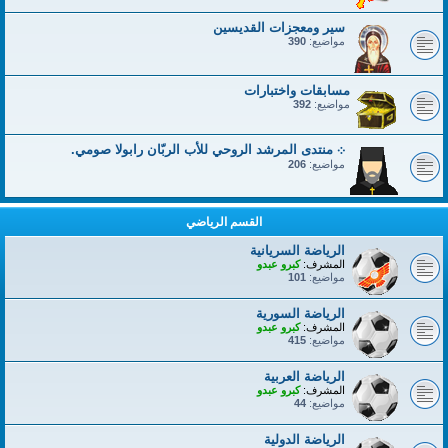
سير ومعجزات القديسين
مواضيع:
390
مسابقات واختبارات
مواضيع:
392
܀ منتدى المرشد الروحي للأب الربّان رابولا صومي.
مواضيع:
206
القسم الرياضي
الرياضة السريانية
المشرف:
كبرو عبدو
مواضيع:
101
الرياضة السورية
المشرف:
كبرو عبدو
مواضيع:
415
الرياضة العربية
المشرف:
كبرو عبدو
مواضيع:
44
الرياضة الدولية