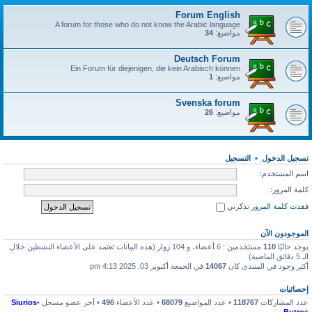
Forum English
A forum for those who do not know the Arabic language
مواضيع:
34
Deutsch Forum
Ein Forum für diejenigen, die kein Arabisch können
مواضيع:
1
Svenska forum
مواضيع:
26
تسجيل الدخول
•
التسجيل
اسم المستخدم:
كلمة المرور:
فقدت كلمة المرور
تذكرني
الموجودون الآن
يوجد حاليًا
110
مستخدمين : 6 أعضاء، و 104 زوار (هذه البيانات تعتمد على الأعضاء النشطين خلال
الـ 5 دقائق الماضية)
أكثر وجود في المنتدى كان
14067
في الجمعة أكتوبر 03, 2025 4:13 pm
إحصائيات
عدد المشاركات
118767
• عدد المواضيع
68079
• عدد الأعضاء
496
• آخر عضو مسجل
Siurios-
Butros