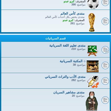
المشرف:
كبرو عبدو
مواضيع:
390
منتدى كأس العالم
منتدى يختص بكل أحداث كأس العالم
المشرف:
كبرو عبدو
مواضيع:
261
قسم السريانيات
منتدى تعليم اللغة السريانية
مواضيع:
210
܀ المكتبة السريانية
مواضيع:
38
منتدى الأدب والتراث السرياني
مواضيع:
282
منتدى مشاهير السريان
مواضيع:
20