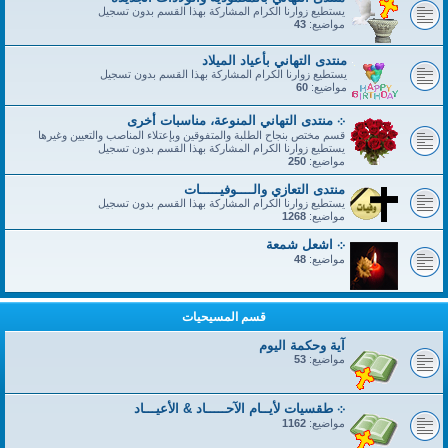
يستطيع زوارنا الكرام المشاركة بهذا القسم بدون تسجيل
مواضيع:
43
منتدى التهاني بأعياد الميلاد
يستطيع زوارنا الكرام المشاركة بهذا القسم بدون تسجيل
مواضيع:
60
܀ منتدى التهاني المنوعة، مناسبات أخرى
قسم مختص بنجاح الطلبة والمتفوقين وبإعتلاء المناصب والتعيين وغيرها
يستطيع زوارنا الكرام المشاركة بهذا القسم بدون تسجيل
مواضيع:
250
منتدى التعازي والــــوفيـــــات
يستطيع زوارنا الكرام المشاركة بهذا القسم بدون تسجيل
مواضيع:
1268
܀ اشعل شمعة
مواضيع:
48
قسم المسيحيات
آية وحكمة اليوم
مواضيع:
53
܀ طقسيات لأيــام الآحـــــاد & الأعيـــاد
مواضيع:
1162