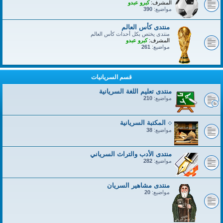
المشرف:
كبرو عبدو
مواضيع:
390
منتدى كأس العالم
منتدى يختص بكل أحداث كأس العالم
المشرف:
كبرو عبدو
مواضيع:
261
قسم السريانيات
منتدى تعليم اللغة السريانية
مواضيع:
210
܀ المكتبة السريانية
مواضيع:
38
منتدى الأدب والتراث السرياني
مواضيع:
282
منتدى مشاهير السريان
مواضيع:
20