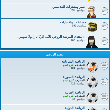
سير ومعجزات القديسين
مواضيع:
392
مسابقات واختبارات
مواضيع:
392
܀ منتدى المرشد الروحي للأب الربّان رابولا صومي.
مواضيع:
206
القسم الرياضي
الرياضة السريانية
المشرف:
كبرو عبدو
مواضيع:
101
الرياضة السورية
المشرف:
كبرو عبدو
مواضيع:
415
الرياضة العربية
المشرف:
كبرو عبدو
مواضيع:
44
الرياضة الدولية