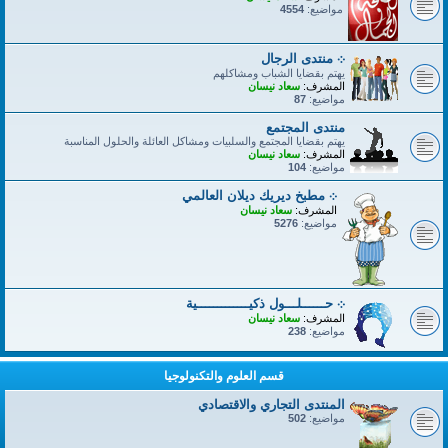
مواضيع:
4554
܀ منتدى الرجال
يهتم بقضايا الشباب ومشاكلهم
المشرف:
سعاد نيسان
مواضيع:
87
منتدى المجتمع
يهتم بقضايا المجتمع والسلبيات ومشاكل العائلة والحلول المناسبة
المشرف:
سعاد نيسان
مواضيع:
104
܀ مطبخ ديريك ديلان العالمي
المشرف:
سعاد نيسان
مواضيع:
5276
܀ حــــــلـــول ذكيـــــــــــــية
المشرف:
سعاد نيسان
مواضيع:
238
قسم العلوم والتكنولوجيا
المنتدى التجاري والاقتصادي
مواضيع:
502