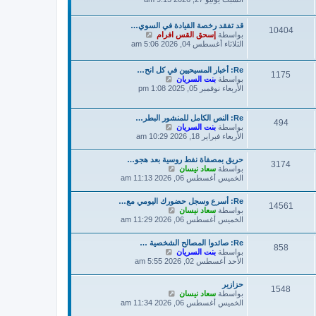
ه
د
قد تفقد رخصة القيادة في السوي…
آ
10404
ش
بواسطة
إسحق القس افرام
خ
ا
الثلاثاء أغسطس 04, 2026 5:06 am
ر
ه
م
د
ش
Re: أخبار المسيحيين في كل انح…
آ
ا
1175
ش
بواسطة
بنت السريان
خ
ر
ا
الأربعاء نوفمبر 05, 2025 1:08 pm
ر
ك
ه
م
ة
د
ش
آ
ا
Re: النص الكامل للمنشور البطر…
494
خ
ر
ش
بواسطة
بنت السريان
ر
ك
ا
الأربعاء فبراير 18, 2026 10:29 am
م
ة
ه
ش
د
حريق بمصفاة نفط روسية بعد هجو…
ا
آ
3174
ش
بواسطة
سعاد نيسان
ر
خ
ا
الخميس أغسطس 06, 2026 11:13 am
ك
ر
ه
ة
م
د
ش
Re: أسرع وسجل حضورك اليومي مع…
آ
14561
ا
ش
بواسطة
سعاد نيسان
خ
ر
ا
الخميس أغسطس 06, 2026 11:29 am
ر
ك
ه
م
ة
د
ش
Re: صائدوا المصالح الشخصية …
آ
858
ا
ش
بواسطة
بنت السريان
خ
ر
ا
الأحد أغسطس 02, 2026 5:55 am
ر
ك
ه
م
ة
د
ش
حزازير
آ
1548
ا
ش
بواسطة
سعاد نيسان
خ
ر
ا
الخميس أغسطس 06, 2026 11:34 am
ر
ك
ه
م