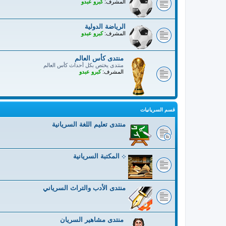
المشرف:
كبرو عبدو
الرياضة الدولية
المشرف:
كبرو عبدو
منتدى كأس العالم
منتدى يختص بكل أحداث كأس العالم
المشرف:
كبرو عبدو
قسم السريانيات
منتدى تعليم اللغة السريانية
܀ المكتبة السريانية
منتدى الأدب والتراث السرياني
منتدى مشاهير السريان