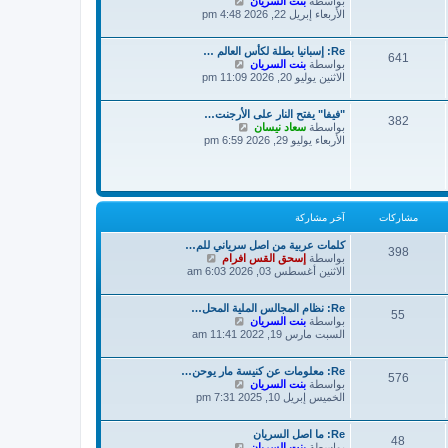
ش
بواسطة
بنت السريان
خ
ر
ا
الأربعاء إبريل 22, 2026 4:48 pm
ر
ك
ه
م
ة
د
ش
Re: إسبانيا بطلة لكأس العالم …
آ
ا
641
ش
بواسطة
بنت السريان
خ
ر
ا
الاثنين يوليو 20, 2026 11:09 pm
ر
ك
ه
م
ة
د
ش
"فيفا" يفتح النار على الأرجنت…
آ
ا
382
ش
بواسطة
سعاد نيسان
خ
ر
ا
الأربعاء يوليو 29, 2026 6:59 pm
ر
ك
ه
م
ة
د
ش
آ
ا
خ
ر
ر
ك
م
مشاركات
آخر مشاركة
ة
ش
ا
كلمات عربية من اصل سرياني للم…
398
ر
ش
بواسطة
إسحق القس افرام
ك
ا
الاثنين أغسطس 03, 2026 6:03 am
ة
ه
د
Re: نظام المجالس الملية المحل…
آ
55
ش
بواسطة
بنت السريان
خ
ا
السبت مارس 19, 2022 11:41 am
ر
ه
م
د
ش
Re: معلومات عن كنيسة مار يوحن…
آ
ا
576
ش
بواسطة
بنت السريان
خ
ر
ا
الخميس إبريل 10, 2025 7:31 pm
ر
ك
ه
م
ة
د
ش
Re: ما اصل السريان
آ
ا
48
ش
بواسطة
بنت السريان