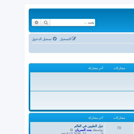
بحث
بحث متقدم
التسجيل
تسجيل الدخول
مشاركات
آخر مشاركة
مشاركات
آخر مشاركة
جيل الطيبين في العالم
70
ش
بواسطة
بنت السريان
ا
السبت يونيو 27, 2026 9:13 am