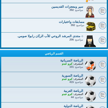
سير ومعجزات القديسين
مواضيع:
392
مسابقات واختبارات
مواضيع:
392
܀ منتدى المرشد الروحي للأب الربّان رابولا صومي.
مواضيع:
206
القسم الرياضي
الرياضة السريانية
المشرف:
كبرو عبدو
مواضيع:
101
الرياضة السورية
المشرف:
كبرو عبدو
مواضيع:
415
الرياضة العربية
المشرف:
كبرو عبدو
مواضيع:
44
الرياضة الدولية