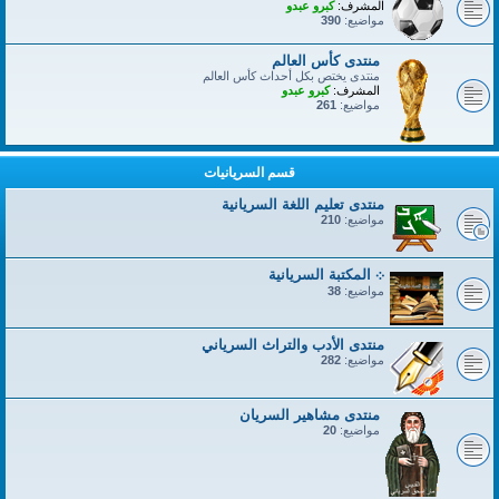
المشرف:
كبرو عبدو
مواضيع:
390
منتدى كأس العالم
منتدى يختص بكل أحداث كأس العالم
المشرف:
كبرو عبدو
مواضيع:
261
قسم السريانيات
منتدى تعليم اللغة السريانية
مواضيع:
210
܀ المكتبة السريانية
مواضيع:
38
منتدى الأدب والتراث السرياني
مواضيع:
282
منتدى مشاهير السريان
مواضيع:
20