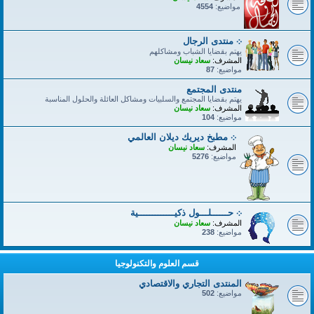
مواضيع:
4554
܀ منتدى الرجال
يهتم بقضايا الشباب ومشاكلهم
المشرف:
سعاد نيسان
مواضيع:
87
منتدى المجتمع
يهتم بقضايا المجتمع والسلبيات ومشاكل العائلة والحلول المناسبة
المشرف:
سعاد نيسان
مواضيع:
104
܀ مطبخ ديريك ديلان العالمي
المشرف:
سعاد نيسان
مواضيع:
5276
܀ حــــــلـــول ذكيـــــــــــــية
المشرف:
سعاد نيسان
مواضيع:
238
قسم العلوم والتكنولوجيا
المنتدى التجاري والاقتصادي
مواضيع:
502