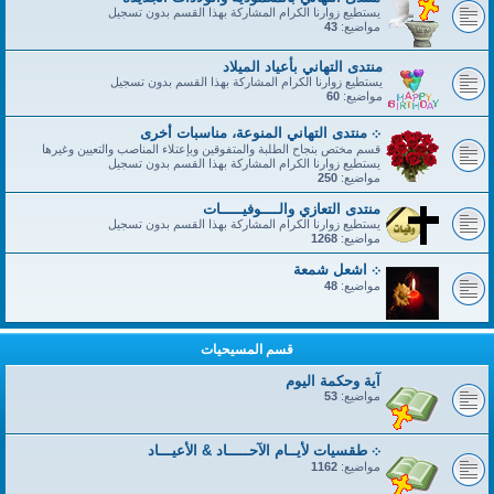
يستطيع زوارنا الكرام المشاركة بهذا القسم بدون تسجيل
مواضيع:
43
منتدى التهاني بأعياد الميلاد
يستطيع زوارنا الكرام المشاركة بهذا القسم بدون تسجيل
مواضيع:
60
܀ منتدى التهاني المنوعة، مناسبات أخرى
قسم مختص بنجاح الطلبة والمتفوقين وبإعتلاء المناصب والتعيين وغيرها
يستطيع زوارنا الكرام المشاركة بهذا القسم بدون تسجيل
مواضيع:
250
منتدى التعازي والــــوفيـــــات
يستطيع زوارنا الكرام المشاركة بهذا القسم بدون تسجيل
مواضيع:
1268
܀ اشعل شمعة
مواضيع:
48
قسم المسيحيات
آية وحكمة اليوم
مواضيع:
53
܀ طقسيات لأيــام الآحـــــاد & الأعيـــاد
مواضيع:
1162