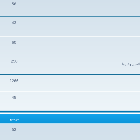
56
43
60
250
تعيين وغيرها
1266
48
مواضيع
53