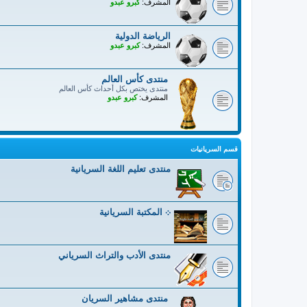
المشرف:
كبرو عبدو
الرياضة الدولية
المشرف:
كبرو عبدو
منتدى كأس العالم
منتدى يختص بكل أحداث كأس العالم
المشرف:
كبرو عبدو
قسم السريانيات
منتدى تعليم اللغة السريانية
܀ المكتبة السريانية
منتدى الأدب والتراث السرياني
منتدى مشاهير السريان