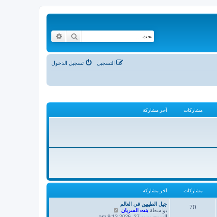
بحث
بحث متقدم
التسجيل
تسجيل الدخول
مشاركات
آخر مشاركة
مشاركات
آخر مشاركة
جيل الطيبين في العالم
70
ش
بواسطة
بنت السريان
ا
السبت يونيو 27, 2026 9:13 am