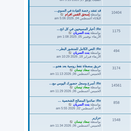
ه
د
قد تفقد رخصة القيادة في السوي…
آ
10404
ش
بواسطة
إسحق القس افرام
خ
ا
الثلاثاء أغسطس 04, 2026 5:06 am
ر
ه
م
د
ش
Re: أخبار المسيحيين في كل انح…
آ
ا
1175
ش
بواسطة
بنت السريان
خ
ر
ا
الأربعاء نوفمبر 05, 2025 1:08 pm
ر
ك
ه
م
ة
د
ش
آ
ا
Re: النص الكامل للمنشور البطر…
494
خ
ر
ش
بواسطة
بنت السريان
ر
ك
ا
الأربعاء فبراير 18, 2026 10:29 am
م
ة
ه
ش
د
حريق بمصفاة نفط روسية بعد هجو…
ا
آ
3174
ش
بواسطة
سعاد نيسان
ر
خ
ا
الخميس أغسطس 06, 2026 11:13 am
ك
ر
ه
ة
م
د
ش
Re: أسرع وسجل حضورك اليومي مع…
آ
14561
ا
ش
بواسطة
سعاد نيسان
خ
ر
ا
الخميس أغسطس 06, 2026 11:29 am
ر
ك
ه
م
ة
د
ش
Re: صائدوا المصالح الشخصية …
آ
858
ا
ش
بواسطة
بنت السريان
خ
ر
ا
الأحد أغسطس 02, 2026 5:55 am
ر
ك
ه
م
ة
د
ش
حزازير
آ
1548
ا
ش
بواسطة
سعاد نيسان
خ
ر
ا
الخميس أغسطس 06, 2026 11:34 am
ر
ك
ه
م