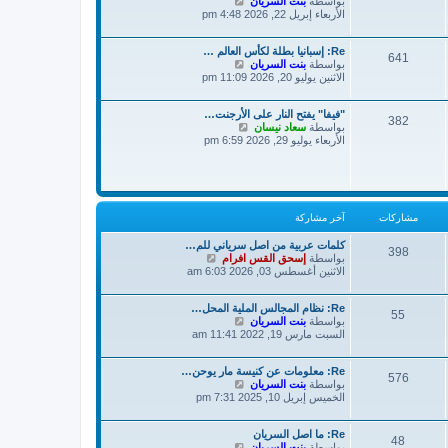
ش
بواسطة
بنت السريان
خ
ر
ا
الأربعاء إبريل 22, 2026 4:48 pm
ر
ك
ه
م
ة
د
ش
Re: إسبانيا بطلة لكأس العالم …
آ
ا
641
ش
بواسطة
بنت السريان
خ
ر
ا
الاثنين يوليو 20, 2026 11:09 pm
ر
ك
ه
م
ة
د
ش
"فيفا" يفتح النار على الأرجنت…
آ
ا
382
ش
بواسطة
سعاد نيسان
خ
ر
ا
الأربعاء يوليو 29, 2026 6:59 pm
ر
ك
ه
م
ة
د
ش
آ
ا
خ
ر
ر
ك
م
مشاركات
آخر مشاركة
ة
ش
ا
كلمات عربية من اصل سرياني للم…
398
ر
ش
بواسطة
إسحق القس افرام
ك
ا
الاثنين أغسطس 03, 2026 6:03 am
ة
ه
د
Re: نظام المجالس الملية المحل…
آ
55
ش
بواسطة
بنت السريان
خ
ا
السبت مارس 19, 2022 11:41 am
ر
ه
م
د
ش
Re: معلومات عن كنيسة مار يوحن…
آ
ا
576
ش
بواسطة
بنت السريان
خ
ر
ا
الخميس إبريل 10, 2025 7:31 pm
ر
ك
ه
م
ة
د
ش
Re: ما اصل السريان
آ
ا
48
ش
بواسطة
بنت السريان