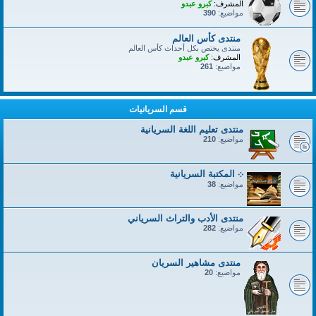
المشرف:
كبرو عبدو
مواضيع:
390
منتدى كأس العالم
منتدى يختص بكل أحداث كأس العالم
المشرف:
كبرو عبدو
مواضيع:
261
قسم السريانيات
منتدى تعليم اللغة السريانية
مواضيع:
210
܀ المكتبة السريانية
مواضيع:
38
منتدى الأدب والتراث السرياني
مواضيع:
282
منتدى مشاهير السريان
مواضيع:
20