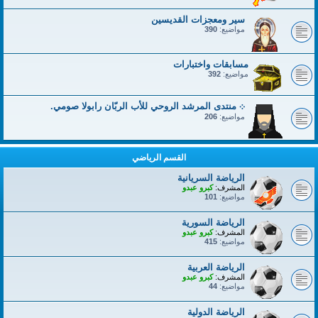
سير ومعجزات القديسين
مواضيع:
390
مسابقات واختبارات
مواضيع:
392
܀ منتدى المرشد الروحي للأب الربّان رابولا صومي.
مواضيع:
206
القسم الرياضي
الرياضة السريانية
المشرف:
كبرو عبدو
مواضيع:
101
الرياضة السورية
المشرف:
كبرو عبدو
مواضيع:
415
الرياضة العربية
المشرف:
كبرو عبدو
مواضيع:
44
الرياضة الدولية