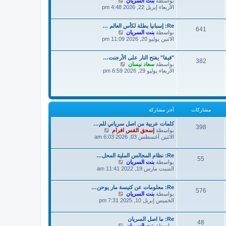
ش
بواسطة
بنت السريان
خ
ر
ا
الأربعاء إبريل 22, 2026 4:48 pm
ر
ك
ه
م
ة
د
ش
Re: إسبانيا بطلة لكأس العالم …
آ
ا
641
ش
بواسطة
بنت السريان
خ
ر
ا
الاثنين يوليو 20, 2026 11:09 pm
ر
ك
ه
م
ة
د
ش
"فيفا" يفتح النار على الأرجنت…
آ
ا
382
ش
بواسطة
سعاد نيسان
خ
ر
ا
الأربعاء يوليو 29, 2026 6:59 pm
ر
ك
ه
م
ة
د
ش
آ
ا
خ
ر
ر
ك
م
مشاركات
آخر مشاركة
ة
ش
ا
كلمات عربية من اصل سرياني للم…
398
ر
ش
بواسطة
إسحق القس افرام
ك
ا
الاثنين أغسطس 03, 2026 6:03 am
ة
ه
د
Re: نظام المجالس الملية المحل…
آ
55
ش
بواسطة
بنت السريان
خ
ا
السبت مارس 19, 2022 11:41 am
ر
ه
م
د
ش
Re: معلومات عن كنيسة مار يوحن…
آ
ا
576
ش
بواسطة
بنت السريان
خ
ر
ا
الخميس إبريل 10, 2025 7:31 pm
ر
ك
ه
م
ة
د
ش
Re: ما اصل السريان
آ
ا
48
ش
بواسطة
بنت السريان