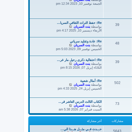
خ
ر
ا
الجمعة نوفمبر 10, 2023 12:34 pm
ر
ك
ه
م
ة
د
ش
آ
ا
خ
ر
ر
Re: حفظ التراث الثقافي السريا…
ك
39
م
ش
بواسطة
بنت السريان
ة
ا
ش
الأربعاء ديسمبر 10, 2025 4:17 pm
ا
ه
ر
د
Re: عادة وتقليد سرياني
آ
ك
48
ش
بواسطة
بنت السريان
ة
خ
ا
الخميس نوفمبر 09, 2023 5:03 pm
ر
ه
م
د
ش
Re: احتفالية ذكرى رحيل مار غر…
آ
ا
39
ش
بواسطة
بنت السريان
خ
ر
ا
الثلاثاء إبريل 07, 2026 8:15 pm
ر
ك
ه
م
ة
د
ش
آ
ا
Re: أمثال شعبية
502
خ
ر
ش
بواسطة
بنت السريان
ر
ك
ا
الخميس إبريل 24, 2025 4:33 pm
م
ة
ه
ش
د
ا
آ
ر
الكتاب الثالث الدرس العاشر قر…
73
خ
ش
بواسطة
بنت السريان
ك
ر
ا
السبت فبراير 07, 2026 5:38 am
ة
م
ه
ش
د
ا
آ
مشاركات
آخر مشاركة
ر
خ
ك
ر
حـــدث فــي مثـــل هـــذا الي…
ة
5643