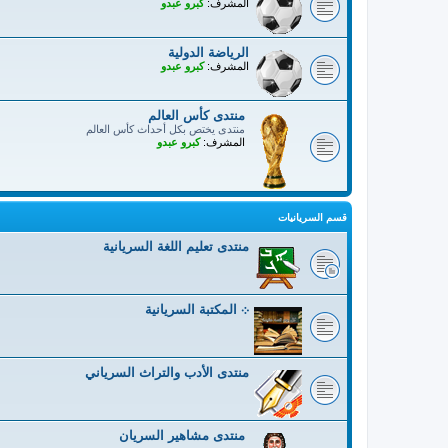
المشرف:
كبرو عبدو
الرياضة الدولية
المشرف:
كبرو عبدو
منتدى كأس العالم
منتدى يختص بكل أحداث كأس العالم
المشرف:
كبرو عبدو
قسم السريانيات
منتدى تعليم اللغة السريانية
܀ المكتبة السريانية
منتدى الأدب والتراث السرياني
منتدى مشاهير السريان