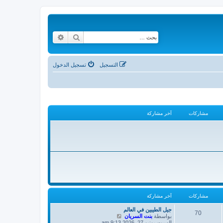
بحث
بحث متقدم
التسجيل
تسجيل الدخول
مشاركات
آخر مشاركة
مشاركات
آخر مشاركة
جيل الطيبين في العالم
70
ش
بواسطة
بنت السريان
ا
السبت يونيو 27, 2026 9:13 am