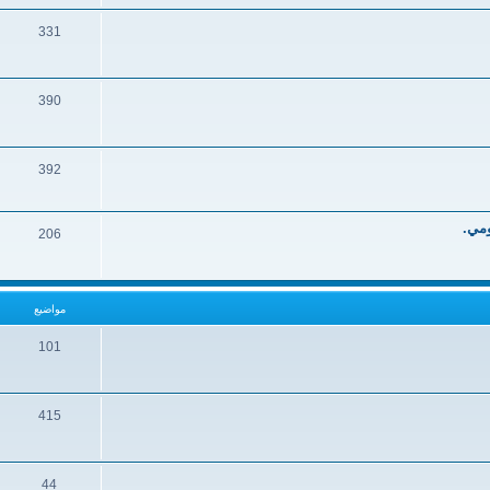
331
390
392
ومي.
206
مواضيع
101
415
44