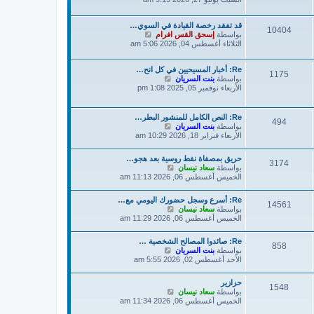
ه
د
قد تفقد رخصة القيادة في السوي…
آ
10404
ش
بواسطة
إسحق القس افرام
خ
ا
الثلاثاء أغسطس 04, 2026 5:06 am
ر
ه
م
د
ش
Re: أخبار المسيحيين في كل انح…
آ
ا
1175
ش
بواسطة
بنت السريان
خ
ر
ا
الأربعاء نوفمبر 05, 2025 1:08 pm
ر
ك
ه
م
ة
د
ش
آ
ا
Re: النص الكامل للمنشور البطر…
494
خ
ر
ش
بواسطة
بنت السريان
ر
ك
ا
الأربعاء فبراير 18, 2026 10:29 am
م
ة
ه
ش
د
حريق بمصفاة نفط روسية بعد هجو…
ا
آ
3174
ش
بواسطة
سعاد نيسان
ر
خ
ا
الخميس أغسطس 06, 2026 11:13 am
ك
ر
ه
ة
م
د
ش
Re: أسرع وسجل حضورك اليومي مع…
آ
14561
ا
ش
بواسطة
سعاد نيسان
خ
ر
ا
الخميس أغسطس 06, 2026 11:29 am
ر
ك
ه
م
ة
د
ش
Re: صائدوا المصالح الشخصية …
آ
858
ا
ش
بواسطة
بنت السريان
خ
ر
ا
الأحد أغسطس 02, 2026 5:55 am
ر
ك
ه
م
ة
د
ش
حزازير
آ
1548
ا
ش
بواسطة
سعاد نيسان
خ
ر
ا
الخميس أغسطس 06, 2026 11:34 am
ر
ك
ه
م