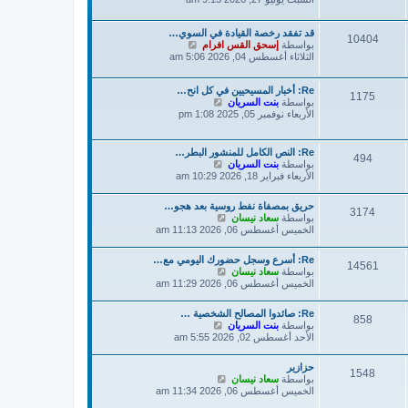
ه
د
قد تفقد رخصة القيادة في السوي…
آ
10404
ش
بواسطة
إسحق القس افرام
خ
ا
الثلاثاء أغسطس 04, 2026 5:06 am
ر
ه
م
د
ش
Re: أخبار المسيحيين في كل انح…
آ
ا
1175
ش
بواسطة
بنت السريان
خ
ر
ا
الأربعاء نوفمبر 05, 2025 1:08 pm
ر
ك
ه
م
ة
د
ش
آ
ا
Re: النص الكامل للمنشور البطر…
494
خ
ر
ش
بواسطة
بنت السريان
ر
ك
ا
الأربعاء فبراير 18, 2026 10:29 am
م
ة
ه
ش
د
حريق بمصفاة نفط روسية بعد هجو…
ا
آ
3174
ش
بواسطة
سعاد نيسان
ر
خ
ا
الخميس أغسطس 06, 2026 11:13 am
ك
ر
ه
ة
م
د
ش
Re: أسرع وسجل حضورك اليومي مع…
آ
14561
ا
ش
بواسطة
سعاد نيسان
خ
ر
ا
الخميس أغسطس 06, 2026 11:29 am
ر
ك
ه
م
ة
د
ش
Re: صائدوا المصالح الشخصية …
آ
858
ا
ش
بواسطة
بنت السريان
خ
ر
ا
الأحد أغسطس 02, 2026 5:55 am
ر
ك
ه
م
ة
د
ش
حزازير
آ
1548
ا
ش
بواسطة
سعاد نيسان
خ
ر
ا
الخميس أغسطس 06, 2026 11:34 am
ر
ك
ه
م