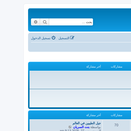
بحث
بحث متقدم
التسجيل
تسجيل الدخول
مشاركات
آخر مشاركة
مشاركات
آخر مشاركة
جيل الطيبين في العالم
70
ش
بواسطة
بنت السريان
ا
السبت يونيو 27, 2026 9:13 am