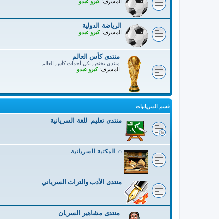
المشرف:
كبرو عبدو
الرياضة الدولية
المشرف:
كبرو عبدو
منتدى كأس العالم
منتدى يختص بكل أحداث كأس العالم
المشرف:
كبرو عبدو
قسم السريانيات
منتدى تعليم اللغة السريانية
܀ المكتبة السريانية
منتدى الأدب والتراث السرياني
منتدى مشاهير السريان