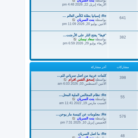
ش
بواسطة
بنت السريان
خ
ر
ا
الأربعاء إبريل 22, 2026 4:48 pm
ر
ك
ه
م
ة
د
ش
Re: إسبانيا بطلة لكأس العالم …
آ
ا
641
ش
بواسطة
بنت السريان
خ
ر
ا
الاثنين يوليو 20, 2026 11:09 pm
ر
ك
ه
م
ة
د
ش
"فيفا" يفتح النار على الأرجنت…
آ
ا
382
ش
بواسطة
سعاد نيسان
خ
ر
ا
الأربعاء يوليو 29, 2026 6:59 pm
ر
ك
ه
م
ة
د
ش
آ
ا
خ
ر
ر
ك
م
مشاركات
آخر مشاركة
ة
ش
ا
كلمات عربية من اصل سرياني للم…
398
ر
ش
بواسطة
إسحق القس افرام
ك
ا
الاثنين أغسطس 03, 2026 6:03 am
ة
ه
د
Re: نظام المجالس الملية المحل…
آ
55
ش
بواسطة
بنت السريان
خ
ا
السبت مارس 19, 2022 11:41 am
ر
ه
م
د
ش
Re: معلومات عن كنيسة مار يوحن…
آ
ا
576
ش
بواسطة
بنت السريان
خ
ر
ا
الخميس إبريل 10, 2025 7:31 pm
ر
ك
ه
م
ة
د
ش
Re: ما اصل السريان
آ
ا
48
ش
بواسطة
بنت السريان