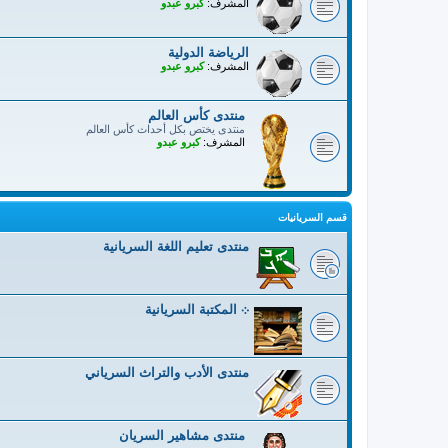
المشرف:
كبرو عبدو
الرياضة الدولية
المشرف:
كبرو عبدو
منتدى كأس العالم
منتدى يختص بكل أحداث كأس العالم
المشرف:
كبرو عبدو
قسم السريانيات
منتدى تعليم اللغة السريانية
܀ المكتبة السريانية
منتدى الأدب والتراث السرياني
منتدى مشاهير السريان