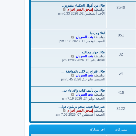
ة
د
ش
Re: من أقوال الحكماء منقووول
آ
3540
ا
ش
بواسطة
إسحق القس افرام
خ
ر
ا
الأحد أغسطس 02, 2026 6:33 am
ر
ك
ه
م
ة
د
ش
آ
ا
خ
ر
ر
اهلا ومرحبا
ك
851
ش
م
بواسطة
بنت السريان
ة
ا
ش
السبت نوفمبر 11, 2023 1:33 pm
ه
ا
د
ر
Re: حوار مع الله
آ
ك
32
ش
بواسطة
بنت السريان
خ
ة
ا
الثلاثاء يناير 13, 2026 12:06 pm
ر
ه
م
د
ش
Re: اقتراح إن لاقى بالموافقة …
آ
ا
54
ش
بواسطة
بنت السريان
خ
ر
ا
الخميس يناير 15, 2026 5:45 pm
ر
ك
ه
م
ة
د
ش
Re: بين تأليف كتاب والادعاء ب…
آ
ا
418
ش
بواسطة
بنت السريان
خ
ر
ا
الجمعة يوليو 24, 2026 7:19 am
ر
ك
ه
م
ة
د
ش
تعثر ستارشيب يمحو تريليون دول…
3122
آ
ش
بواسطة
ا
إسحق القس افرام
خ
ا
الجمعة أغسطس 07, 2026 7:08 am
ر
ر
ه
ك
م
د
ة
ش
آ
مشاركات
آخر مشاركة
ا
خ
ر
ر