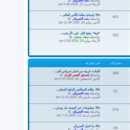
ش
بواسطة
بنت السريان
خ
ر
ا
الأربعاء إبريل 22, 2026 4:48 pm
ر
ك
ه
م
ة
د
ش
Re: إسبانيا بطلة لكأس العالم …
آ
ا
641
ش
بواسطة
بنت السريان
خ
ر
ا
الاثنين يوليو 20, 2026 11:09 pm
ر
ك
ه
م
ة
د
ش
"فيفا" يفتح النار على الأرجنت…
آ
ا
382
ش
بواسطة
سعاد نيسان
خ
ر
ا
الأربعاء يوليو 29, 2026 6:59 pm
ر
ك
ه
م
ة
د
ش
آ
ا
خ
ر
ر
ك
م
مشاركات
آخر مشاركة
ة
ش
ا
كلمات عربية من اصل سرياني للم…
398
ر
ش
بواسطة
إسحق القس افرام
ك
ا
الاثنين أغسطس 03, 2026 6:03 am
ة
ه
د
Re: نظام المجالس الملية المحل…
آ
55
ش
بواسطة
بنت السريان
خ
ا
السبت مارس 19, 2022 11:41 am
ر
ه
م
د
ش
Re: معلومات عن كنيسة مار يوحن…
آ
ا
576
ش
بواسطة
بنت السريان
خ
ر
ا
الخميس إبريل 10, 2025 7:31 pm
ر
ك
ه
م
ة
د
ش
Re: ما اصل السريان
آ
ا
48
ش
بواسطة
بنت السريان