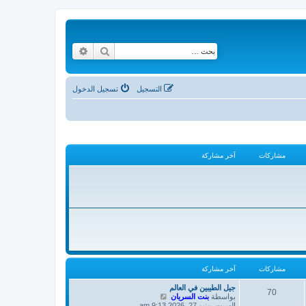
بحث
بحث متقدم
التسجيل
تسجيل الدخول
مشاركات
آخر مشاركة
مشاركات
آخر مشاركة
جيل الطيبين في العالم
70
ش
بواسطة
بنت السريان
ا
السبت يونيو 27, 2026 9:13 am