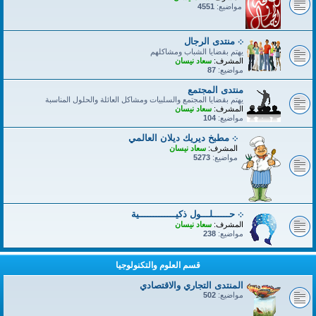
مواضيع:
4551
܀ منتدى الرجال
يهتم بقضايا الشباب ومشاكلهم
المشرف:
سعاد نيسان
مواضيع:
87
منتدى المجتمع
يهتم بقضايا المجتمع والسلبيات ومشاكل العائلة والحلول المناسبة
المشرف:
سعاد نيسان
مواضيع:
104
܀ مطبخ ديريك ديلان العالمي
المشرف:
سعاد نيسان
مواضيع:
5273
܀ حــــــلـــول ذكيـــــــــــــية
المشرف:
سعاد نيسان
مواضيع:
238
قسم العلوم والتكنولوجيا
المنتدى التجاري والاقتصادي
مواضيع:
502