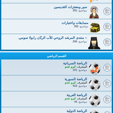
سير ومعجزات القديسين
مواضيع:
391
مسابقات واختبارات
مواضيع:
392
܀ منتدى المرشد الروحي للأب الربّان رابولا صومي.
مواضيع:
206
القسم الرياضي
الرياضة السريانية
المشرف:
كبرو عبدو
مواضيع:
101
الرياضة السورية
المشرف:
كبرو عبدو
مواضيع:
415
الرياضة العربية
المشرف:
كبرو عبدو
مواضيع:
44
الرياضة الدولية