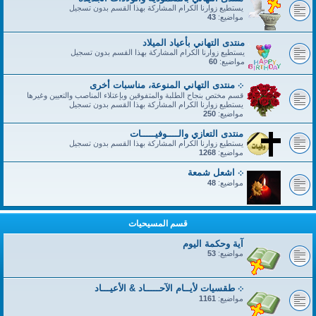
يستطيع زوارنا الكرام المشاركة بهذا القسم بدون تسجيل
مواضيع:
43
منتدى التهاني بأعياد الميلاد
يستطيع زوارنا الكرام المشاركة بهذا القسم بدون تسجيل
مواضيع:
60
܀ منتدى التهاني المنوعة، مناسبات أخرى
قسم مختص بنجاح الطلبة والمتفوقين وبإعتلاء المناصب والتعيين وغيرها
يستطيع زوارنا الكرام المشاركة بهذا القسم بدون تسجيل
مواضيع:
250
منتدى التعازي والــــوفيـــــات
يستطيع زوارنا الكرام المشاركة بهذا القسم بدون تسجيل
مواضيع:
1268
܀ اشعل شمعة
مواضيع:
48
قسم المسيحيات
آية وحكمة اليوم
مواضيع:
53
܀ طقسيات لأيــام الآحـــــاد & الأعيـــاد
مواضيع:
1161