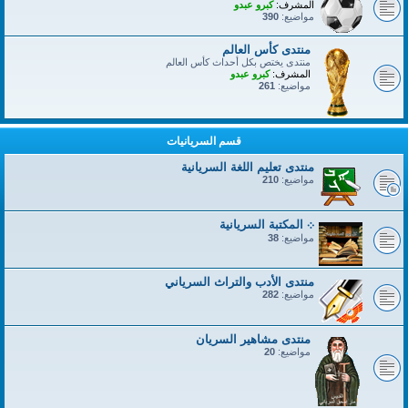
المشرف:
كبرو عبدو
مواضيع:
390
منتدى كأس العالم
منتدى يختص بكل أحداث كأس العالم
المشرف:
كبرو عبدو
مواضيع:
261
قسم السريانيات
منتدى تعليم اللغة السريانية
مواضيع:
210
܀ المكتبة السريانية
مواضيع:
38
منتدى الأدب والتراث السرياني
مواضيع:
282
منتدى مشاهير السريان
مواضيع:
20