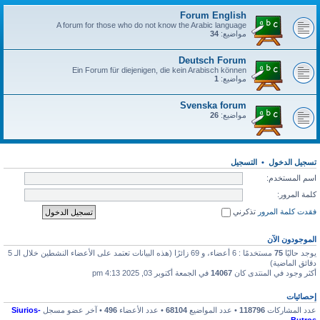
Forum English
A forum for those who do not know the Arabic language
مواضيع:
34
Deutsch Forum
Ein Forum für diejenigen, die kein Arabisch können
مواضيع:
1
Svenska forum
مواضيع:
26
تسجيل الدخول
•
التسجيل
اسم المستخدم:
كلمة المرور:
فقدت كلمة المرور
تذكرني
الموجودون الآن
يوجد حاليًا
75
مستخدمًا : 6 أعضاء، و 69 زائرًا (هذه البيانات تعتمد على الأعضاء النشطين خلال الـ 5
دقائق الماضية)
أكثر وجود في المنتدى كان
14067
في الجمعة أكتوبر 03, 2025 4:13 pm
إحصائيات
عدد المشاركات
118796
• عدد المواضيع
68104
• عدد الأعضاء
496
• آخر عضو مسجل
Siurios-
Butros