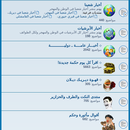
أخبار شعبنا
يهتم بنشر أخبار شعبنا في الوطن والمهجر
منتديات فرعية:
أخبار شعبنا في المهجر
،
أخبار شعبنا في ديريك
،
أخبار شعبنا في قبري حيوري
،
أخبار شعبنا في القامشلي
مواضيع:
440
أخبار الأبرشيات
يهتم بنشر أخبار كل الأبرشيات في الوطن والمهجر ولكل الطوائف
مواضيع:
198
܀ أخبـــار عامــــة ـ دوليــــــــــــة
مواضيع:
2042
܀ اقرأ كل يوم حكمة جديدة!
مواضيع:
5663
܀ قهـوة ديـريـك ديـلان
مواضيع:
305
منتدى النكت والطرف والحزازير
مواضيع:
705
أقوال مأثورة وحكم
مواضيع:
682