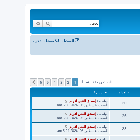
بحث
بحث متقدم
التسجيل
تسجيل الدخول
6
5
4
3
2
1
التالي
البحث وجد 130 تطابقًا
مشاهدات
آخر مشاركة
بواسطة
إسحق القس افرام
30
السبت أغسطس 08, 2026 5:06 am
بواسطة
إسحق القس افرام
26
السبت أغسطس 08, 2026 5:05 am
بواسطة
إسحق القس افرام
23
السبت أغسطس 08, 2026 5:04 am
بواسطة
إسحق القس افرام