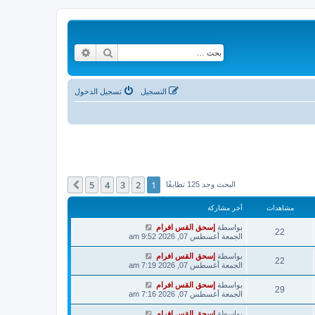
بحث
بحث متقدم
التسجيل
تسجيل الدخول
5
4
3
2
1
التالي
البحث وجد 125 تطابقًا
مشاهدات
آخر مشاركة
بواسطة
إسحق القس افرام
22
الجمعة أغسطس 07, 2026 9:52 am
بواسطة
إسحق القس افرام
22
الجمعة أغسطس 07, 2026 7:19 am
بواسطة
إسحق القس افرام
29
الجمعة أغسطس 07, 2026 7:16 am
بواسطة
إسحق القس افرام