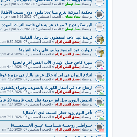
بواسطة
سعاد نيسان
»
الجمعة أغسطس 07, 2026 6:27 pm
» في
منت
محكمة أميركية تغرم ميتا 567 مليون دولار بسبب الأطفال
بواسطة
سعاد نيسان
»
الجمعة أغسطس 07, 2026 6:25 pm
» في
܀ ح
اليونسكو تدرج 3 مواقع عربية على قائمة التراث المهدد
بواسطة
سعاد نيسان
»
الجمعة أغسطس 07, 2026 6:22 pm
» في
܀ أ
فريدة عبد الاحد اسفطون على رجاء القيامة!
بواسطة
إسحق القس افرام
»
الجمعة أغسطس 07, 2026 9:52 am
»
فيوليت عبد المسيح بولص على رجاء القيامة!
بواسطة
إسحق القس افرام
»
الجمعة أغسطس 07, 2026 4:51 pm
»
سيرة كاهنٍ حمل الإيمان الأب القس أفرام لحدو!
بواسطة
إسحق القس افرام
»
الجمعة أغسطس 07, 2026 4:44 pm
»
اندلاع النيران في امرأة خلال عرض بالنار في جزيرة غوتلا
بواسطة
إسحق القس افرام
»
الجمعة أغسطس 07, 2026 7:19 am
»
ارتفاع حاد في أسعار الكهرباء بالسويد.. وخبراء يكشفون
بواسطة
إسحق القس افرام
»
الجمعة أغسطس 07, 2026 7:16 am
»
الحمض النووي يحل لغز جريمة قتل بقيت غامضة 20 عاماً في السويد!
بواسطة
إسحق القس افرام
»
الجمعة أغسطس 07, 2026 7:14 am
»
تأخر النوم يزيد خطر السمنة لدى الأطفال!
بواسطة
إسحق القس افرام
»
الجمعة أغسطس 07, 2026 7:11 am
»
خــواطــر روحيـــة هــــامـــة عـــن الخــــدمــــة!
بواسطة
إسحق القس افرام
»
الجمعة أغسطس 07, 2026 7:10 am
»