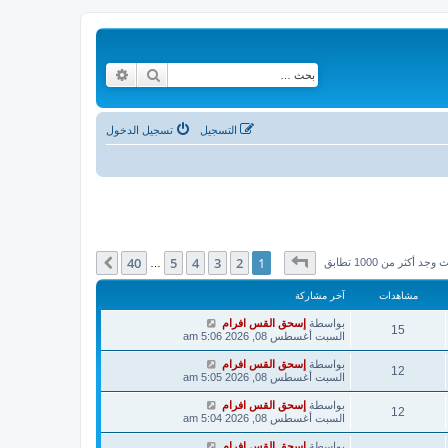
بحث
بحث متقدم
التسجيل
تسجيل الدخول
صفحة
1
من
40
40
5
4
3
2
1
التالي
وجد أكثر من 1000 تطابق
…
مشاهدات
آخر مشاركة
بواسطة
إسحق القس افرام
15
السبت أغسطس 08, 2026 5:06 am
بواسطة
إسحق القس افرام
12
السبت أغسطس 08, 2026 5:05 am
بواسطة
إسحق القس افرام
12
السبت أغسطس 08, 2026 5:04 am
بواسطة
إسحق القس افرام