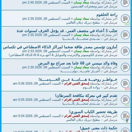
آخر مشاركة بواسطة
سعاد نيسان
«
السبت أغسطس 08, 2026 2:40 pm
مرسل في
سير ومعجزات القديسين
راحة الحلقوم
آخر مشاركة بواسطة
سعاد نيسان
«
السبت أغسطس 08, 2026 2:39 pm
مرسل في
܀ مطبخ ديريك ديلان العالمي
تجنّب 3 أعداء في منتصف العمر.. قد يؤجل الخرف لسنوات عدة
آخر مشاركة بواسطة
سعاد نيسان
«
السبت أغسطس 08, 2026 2:35 pm
مرسل في
܀ منـــتدى صحتـــــك بالـــدنـــيا
أمازون تؤسس مصدر طاقة ضخما لمراكز الذكاء الاصطناعي في تكساس
آخر مشاركة بواسطة
سعاد نيسان
«
السبت أغسطس 08, 2026 2:33 pm
مرسل في
منتدى الكومبيوتر والإنترنيت والموبايل & أجهـــزة & AI الذكاء الاصطناعي!
وفاة والد ميسي عن 68 عاما بعد صراع مع المرض
آخر مشاركة بواسطة
سعاد نيسان
«
السبت أغسطس 08, 2026 2:30 pm
مرسل في
܀ أخبـــار عامــــة ـ دوليــــــــــــة
خــواطــر روحيـــة هــــامـــة عـــن الخــــدمــــة!
آخر مشاركة بواسطة
إسحق القس افرام
«
السبت أغسطس 08, 2026 5:06 am
مرسل في
܀ زوادة اليـــوم
تقدم كبير في معركة مكافحة السرطان!
آخر مشاركة بواسطة
إسحق القس افرام
«
السبت أغسطس 08, 2026 5:05 am
مرسل في
܀ منـــتدى صحتـــــك بالـــدنـــيا
طريقة تحضير الكباب السوري!
آخر مشاركة بواسطة
إسحق القس افرام
«
السبت أغسطس 08, 2026 5:04 am
مرسل في
܀ مطبخ ديريك ديلان العالمي
حكمة ذات معنى عميق!
آخر مشاركة بواسطة
إسحق القس افرام
«
السبت أغسطس 08, 2026 5:04 am