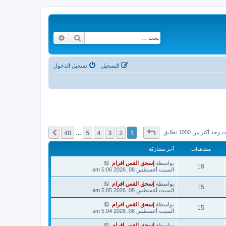
بحث
بحث متقدم
التسجيل
تسجيل الدخول
صفحة
1
من
40
40
5
4
3
2
1
التالي
وجد أكثر من 1000 تطابق
…
مشاهدات
آخر مشاركة
بواسطة
إسحق القس افرام
18
السبت أغسطس 08, 2026 5:06 am
بواسطة
إسحق القس افرام
15
السبت أغسطس 08, 2026 5:05 am
بواسطة
إسحق القس افرام
15
السبت أغسطس 08, 2026 5:04 am
بواسطة
إسحق القس افرام