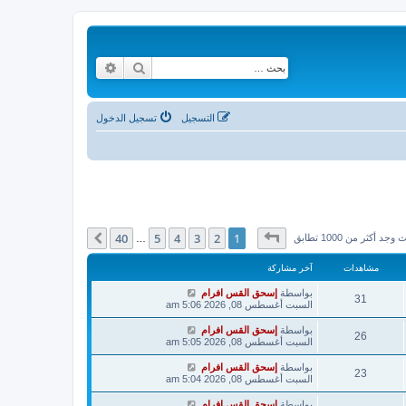
بحث
بحث متقدم
التسجيل
تسجيل الدخول
صفحة
1
من
40
40
5
4
3
2
1
التالي
وجد أكثر من 1000 تطابق
…
مشاهدات
آخر مشاركة
بواسطة
إسحق القس افرام
31
السبت أغسطس 08, 2026 5:06 am
بواسطة
إسحق القس افرام
26
السبت أغسطس 08, 2026 5:05 am
بواسطة
إسحق القس افرام
23
السبت أغسطس 08, 2026 5:04 am
بواسطة
إسحق القس افرام