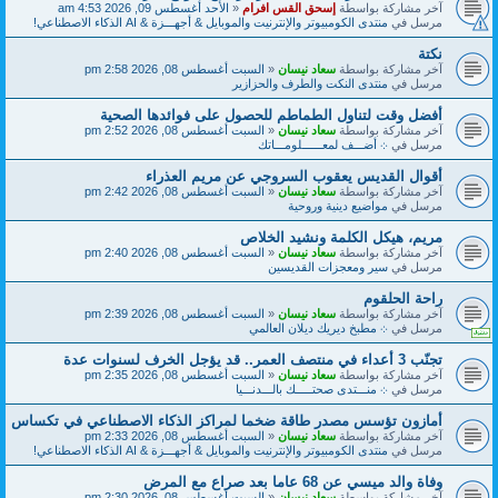
آخر مشاركة بواسطة
إسحق القس افرام
«
الأحد أغسطس 09, 2026 4:53 am
مرسل في
منتدى الكومبيوتر والإنترنيت والموبايل & أجهـــزة & AI الذكاء الاصطناعي!
نكتة
آخر مشاركة بواسطة
سعاد نيسان
«
السبت أغسطس 08, 2026 2:58 pm
مرسل في
منتدى النكت والطرف والحزازير
أفضل وقت لتناول الطماطم للحصول على فوائدها الصحية
آخر مشاركة بواسطة
سعاد نيسان
«
السبت أغسطس 08, 2026 2:52 pm
مرسل في
܀ أضـــف لمعــــــلومـــاتك
أقوال القديس يعقوب السروجي عن مريم العذراء
آخر مشاركة بواسطة
سعاد نيسان
«
السبت أغسطس 08, 2026 2:42 pm
مرسل في
مواضيع دينية وروحية
مريم، هيكل الكلمة ونشيد الخلاص
آخر مشاركة بواسطة
سعاد نيسان
«
السبت أغسطس 08, 2026 2:40 pm
مرسل في
سير ومعجزات القديسين
راحة الحلقوم
آخر مشاركة بواسطة
سعاد نيسان
«
السبت أغسطس 08, 2026 2:39 pm
مرسل في
܀ مطبخ ديريك ديلان العالمي
تجنّب 3 أعداء في منتصف العمر.. قد يؤجل الخرف لسنوات عدة
آخر مشاركة بواسطة
سعاد نيسان
«
السبت أغسطس 08, 2026 2:35 pm
مرسل في
܀ منـــتدى صحتـــــك بالـــدنـــيا
أمازون تؤسس مصدر طاقة ضخما لمراكز الذكاء الاصطناعي في تكساس
آخر مشاركة بواسطة
سعاد نيسان
«
السبت أغسطس 08, 2026 2:33 pm
مرسل في
منتدى الكومبيوتر والإنترنيت والموبايل & أجهـــزة & AI الذكاء الاصطناعي!
وفاة والد ميسي عن 68 عاما بعد صراع مع المرض
آخر مشاركة بواسطة
سعاد نيسان
«
السبت أغسطس 08, 2026 2:30 pm