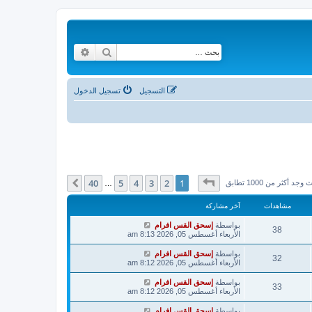
بحث
بحث متقدم
التسجيل
تسجيل الدخول
صفحة
1
من
40
40
5
4
3
2
1
التالي
وجد أكثر من 1000 تطابق
…
مشاهدات
آخر مشاركة
بواسطة
إسحق القس افرام
38
الأربعاء أغسطس 05, 2026 8:13 am
بواسطة
إسحق القس افرام
32
الأربعاء أغسطس 05, 2026 8:12 am
بواسطة
إسحق القس افرام
33
الأربعاء أغسطس 05, 2026 8:12 am
بواسطة
إسحق القس افرام