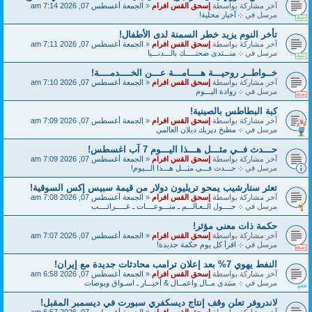
آخر مشاركة بواسطة
إسحق القس افرام
«
الجمعة أغسطس 07, 2026 7:14 am
مرسل في
܀ أخبار محلية!
تأخر النوم يزيد خطر السمنة لدى الأطفال!
آخر مشاركة بواسطة
إسحق القس افرام
«
الجمعة أغسطس 07, 2026 7:11 am
مرسل في
܀ منـــتدى صحتـــــك بالـــدنـــيا
خــواطــر روحيـــة هــــامـــة عـــن الخــــدمــــة!
آخر مشاركة بواسطة
إسحق القس افرام
«
الجمعة أغسطس 07, 2026 7:10 am
مرسل في
܀ زوادة اليـــوم
كبة البطاطس بالصينية!
آخر مشاركة بواسطة
إسحق القس افرام
«
الجمعة أغسطس 07, 2026 7:09 am
مرسل في
܀ مطبخ ديريك ديلان العالمي
حـــدث فــي مثـــل هـــذا اليـــوم 7 آب اغسطس!
آخر مشاركة بواسطة
إسحق القس افرام
«
الجمعة أغسطس 07, 2026 7:09 am
مرسل في
܀ حـــدث فـــى مثـــل هـــذا الـــيوم!
تعثر ستارشيب يمحو تريليون دولار من قيمة سبيس إكس السوقية!
آخر مشاركة بواسطة
إسحق القس افرام
«
الجمعة أغسطس 07, 2026 7:08 am
مرسل في
܀ حــــول الــعـالـــم ـ منـــوعــــات ـ غـــــرائــــب
حكمة ذات معنى مؤثر!
آخر مشاركة بواسطة
إسحق القس افرام
«
الجمعة أغسطس 07, 2026 7:07 am
مرسل في
܀ اقرأ كل يوم حكمة جديدة!
النفط يهوي 7% بعد إعلان ترامب محادثات جديدة مع إيران!
آخر مشاركة بواسطة
إسحق القس افرام
«
الجمعة أغسطس 07, 2026 6:58 am
مرسل في
܀ منتدى مــال واعمــال & أخبـــار ـ اسـواق وبوصات
لاندروفر تعلن وقف إنتاج ديسكفري سبورت في ديسمبر المقبل!
آخر مشاركة بواسطة
إسحق القس افرام
«
الجمعة أغسطس 07, 2026 6:57 am