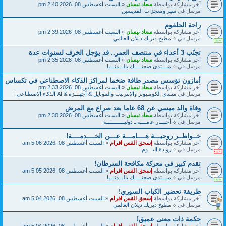
آخر مشاركة بواسطة
سعاد نيسان
«
السبت أغسطس 08, 2026 2:40 pm
مرسل في
سير ومعجزات القديسين
راحة الحلقوم
آخر مشاركة بواسطة
سعاد نيسان
«
السبت أغسطس 08, 2026 2:39 pm
مرسل في
܀ مطبخ ديريك ديلان العالمي
تجنّب 3 أعداء في منتصف العمر.. قد يؤجل الخرف لسنوات عدة
آخر مشاركة بواسطة
سعاد نيسان
«
السبت أغسطس 08, 2026 2:35 pm
مرسل في
܀ منـــتدى صحتـــــك بالـــدنـــيا
أمازون تؤسس مصدر طاقة ضخما لمراكز الذكاء الاصطناعي في تكساس
آخر مشاركة بواسطة
سعاد نيسان
«
السبت أغسطس 08, 2026 2:33 pm
مرسل في
منتدى الكومبيوتر والإنترنيت والموبايل & أجهـــزة & AI الذكاء الاصطناعي!
وفاة والد ميسي عن 68 عاما بعد صراع مع المرض
آخر مشاركة بواسطة
سعاد نيسان
«
السبت أغسطس 08, 2026 2:30 pm
مرسل في
܀ أخبـــار عامــــة ـ دوليــــــــــــة
خــواطــر روحيـــة هــــامـــة عـــن الخــــدمــــة!
آخر مشاركة بواسطة
إسحق القس افرام
«
السبت أغسطس 08, 2026 5:06 am
مرسل في
܀ زوادة اليـــوم
تقدم كبير في معركة مكافحة السرطان!
آخر مشاركة بواسطة
إسحق القس افرام
«
السبت أغسطس 08, 2026 5:05 am
مرسل في
܀ منـــتدى صحتـــــك بالـــدنـــيا
طريقة تحضير الكباب السوري!
آخر مشاركة بواسطة
إسحق القس افرام
«
السبت أغسطس 08, 2026 5:04 am
مرسل في
܀ مطبخ ديريك ديلان العالمي
حكمة ذات معنى عميق!
آخر مشاركة بواسطة
إسحق القس افرام
«
السبت أغسطس 08, 2026 5:04 am