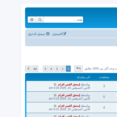
بحث
بحث متقدم
التسجيل
تسجيل الدخول
صفحة
1
من
40
40
5
4
3
2
1
التالي
وجد أكثر من 1000 تطابق
…
مشاهدات
آخر مشاركة
بواسطة
إسحق القس افرام
3
الاثنين أغسطس 10, 2026 5:25 am
بواسطة
إسحق القس افرام
5
الاثنين أغسطس 10, 2026 5:23 am
بواسطة
إسحق القس افرام
4
الاثنين أغسطس 10, 2026 5:21 am
بواسطة
إسحق القس افرام