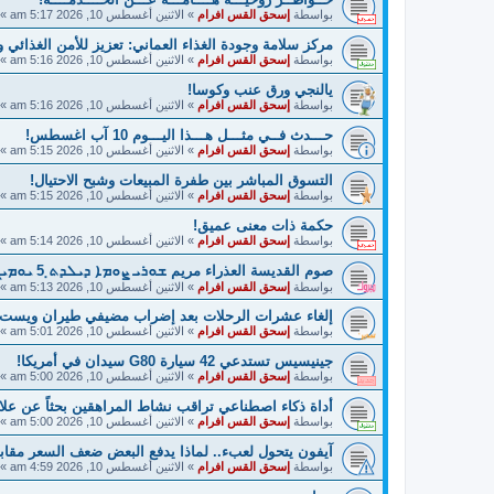
بواسطة
إسحق القس افرام
»
الاثنين أغسطس 10, 2026 5:17 am
» 
مركز سلامة وجودة الغذاء العماني: تعزيز للأمن الغذائي و
بواسطة
إسحق القس افرام
»
الاثنين أغسطس 10, 2026 5:16 am
» 
يالنجي ورق عنب وكوسا!
بواسطة
إسحق القس افرام
»
الاثنين أغسطس 10, 2026 5:16 am
» 
حـــدث فــي مثـــل هـــذا اليـــوم 10 آب اغسطس!
بواسطة
إسحق القس افرام
»
الاثنين أغسطس 10, 2026 5:15 am
» 
التسوق المباشر بين طفرة المبيعات وشبح الاحتيال!
بواسطة
إسحق القس افرام
»
الاثنين أغسطس 10, 2026 5:15 am
» 
حكمة ذات معنى عميق!
بواسطة
إسحق القس افرام
»
الاثنين أغسطس 10, 2026 5:14 am
» 
صوم القديسة العذراء مريم ܫܘܪܝ ܨܘܡܐ ܕܝܠܕܬ̣ 5 ܝܘܡܝܢ!
بواسطة
إسحق القس افرام
»
الاثنين أغسطس 10, 2026 5:13 am
» 
إلغاء عشرات الرحلات بعد إضراب مضيفي طيران ويست ج
بواسطة
إسحق القس افرام
»
الاثنين أغسطس 10, 2026 5:01 am
» 
جينيسيس تستدعي 42 سيارة G80 سيدان في أمريكا!
بواسطة
إسحق القس افرام
»
الاثنين أغسطس 10, 2026 5:00 am
» 
أداة ذكاء اصطناعي تراقب نشاط المراهقين بحثاً عن علا
بواسطة
إسحق القس افرام
»
الاثنين أغسطس 10, 2026 5:00 am
» 
آيفون يتحول لعبء.. لماذا يدفع البعض ضعف السعر مقا
بواسطة
إسحق القس افرام
»
الاثنين أغسطس 10, 2026 4:59 am
» 