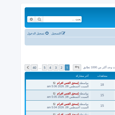
بحث
بحث متقدم
التسجيل
تسجيل الدخول
صفحة
1
من
40
40
5
4
3
2
1
التالي
وجد أكثر من 1000 تطابق
…
مشاهدات
آخر مشاركة
بواسطة
إسحق القس افرام
18
السبت أغسطس 08, 2026 5:06 am
بواسطة
إسحق القس افرام
15
السبت أغسطس 08, 2026 5:05 am
بواسطة
إسحق القس افرام
15
السبت أغسطس 08, 2026 5:04 am
بواسطة
إسحق القس افرام