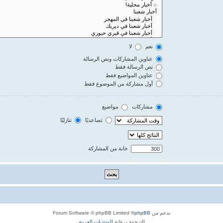
نعم
لا
عناوين المشاركات ونص الرسالة
نص الرسالة فقط
عناوين المواضيع فقط
أول مشاركة من الموضوع فقط
مشاركات
مواضيع
تصاعديًا
تنازليًا
خانة من المشاركة
بدعم من
phpBB
® Forum Software © phpBB Limited
الترجمة برعاية
المنتديات العربية