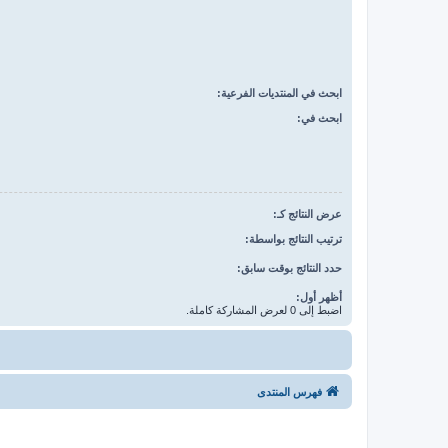
ابحث في المنتديات الفرعية:
ابحث في:
عرض النتائج كـ:
ترتيب النتائج بواسطة:
حدد النتائج بوقت سابق:
أظهر أول:
اضبط إلى 0 لعرض المشاركة كاملة.
فهرس المنتدى