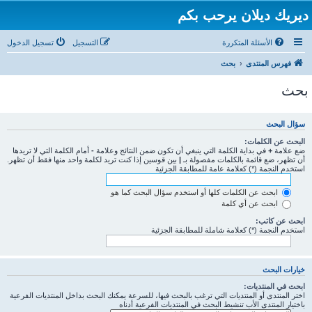
ديريك ديلان يرحب بكم
الأسئلة المتكررة
التسجيل
تسجيل الدخول
فهرس المنتدى
بحث
بحث
سؤال البحث
البحث عن الكلمات:
ضع علامة
+
في بداية الكلمة التي ينبغي أن تكون ضمن النتائج وعلامة
-
أمام الكلمة التي لا تريدها
أن تظهر، ضع قائمة بالكلمات مفصولة بـ
|
بين قوسين إذا كنت تريد لكلمة واحد منها فقط أن تظهر.
استخدم النجمة (*) كعلامة عامة للمطابقة الجزئية
ابحث عن الكلمات كلها أو استخدم سؤال البحث كما هو
ابحث عن أي كلمة
ابحث عن كاتب:
استخدم النجمة (*) كعلامة شاملة للمطابقة الجزئية
خيارات البحث
ابحث في المنتديات:
اختر المنتدى أو المنتديات التي ترغب بالبحث فيها، للسرعة يمكنك البحث بداخل المنتديات الفرعية
باختيار المنتدى الأب تنشيط البحث في المنتديات الفرعية أدناه