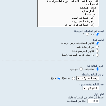
ابحث في المنتديات الفرعية:
نعم
لا
ابحث في:
عناوين المشاركات ونص الرسالة
نص الرسالة فقط
عناوين المواضيع فقط
أول مشاركة من الموضوع فقط
عرض النتائج كـ:
مشاركات
مواضيع
ترتيب النتائج بواسطة:
تصاعديًا
تنازليًا
حدد النتائج بوقت سابق:
أظهر أول:
اضبط إلى 0 لعرض المشاركة كاملة.
خانة من المشاركة