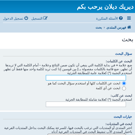
ديريك ديلان يرحب بكم
الأسئلة المتكررة
التسجيل
تسجيل الدخول
فهرس المنتدى
بحث
بحث
سؤال البحث
البحث عن الكلمات:
ضع علامة
+
في بداية الكلمة التي ينبغي أن تكون ضمن النتائج وعلامة
-
أمام الكلمة التي لا تريدها
أن تظهر، ضع قائمة بالكلمات مفصولة بـ
|
بين قوسين إذا كنت تريد لكلمة واحد منها فقط أن تظهر.
استخدم النجمة (*) كعلامة عامة للمطابقة الجزئية
ابحث عن الكلمات كلها أو استخدم سؤال البحث كما هو
ابحث عن أي كلمة
ابحث عن كاتب:
استخدم النجمة (*) كعلامة شاملة للمطابقة الجزئية
خيارات البحث
ابحث في المنتديات:
اختر المنتدى أو المنتديات التي ترغب بالبحث فيها، للسرعة يمكنك البحث بداخل المنتديات الفرعية
باختيار المنتدى الأب تنشيط البحث في المنتديات الفرعية أدناه