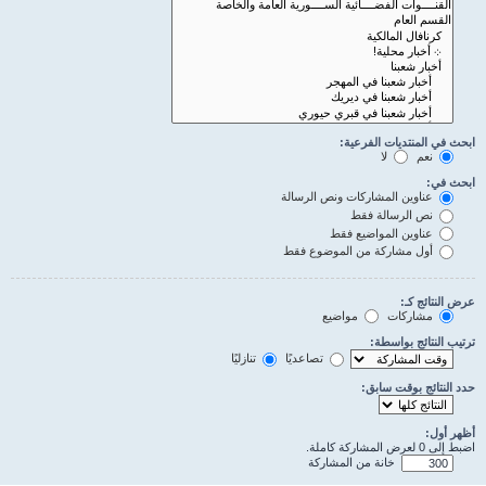
ابحث في المنتديات الفرعية:
نعم
لا
ابحث في:
عناوين المشاركات ونص الرسالة
نص الرسالة فقط
عناوين المواضيع فقط
أول مشاركة من الموضوع فقط
عرض النتائج كـ:
مشاركات
مواضيع
ترتيب النتائج بواسطة:
تصاعديًا
تنازليًا
حدد النتائج بوقت سابق:
أظهر أول:
اضبط إلى 0 لعرض المشاركة كاملة.
خانة من المشاركة