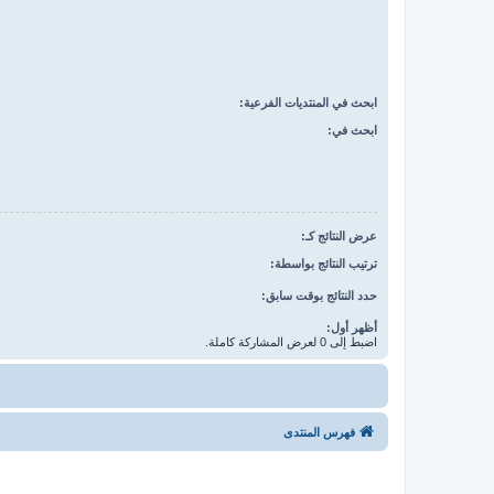
ابحث في المنتديات الفرعية:
ابحث في:
عرض النتائج كـ:
ترتيب النتائج بواسطة:
حدد النتائج بوقت سابق:
أظهر أول:
اضبط إلى 0 لعرض المشاركة كاملة.
فهرس المنتدى