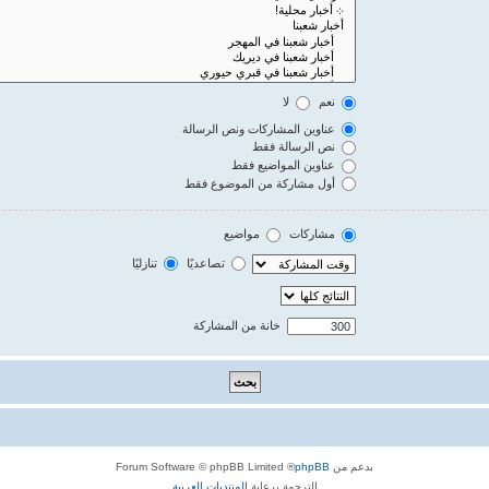
نعم
لا
عناوين المشاركات ونص الرسالة
نص الرسالة فقط
عناوين المواضيع فقط
أول مشاركة من الموضوع فقط
مشاركات
مواضيع
تصاعديًا
تنازليًا
خانة من المشاركة
بدعم من
phpBB
® Forum Software © phpBB Limited
الترجمة برعاية
المنتديات العربية