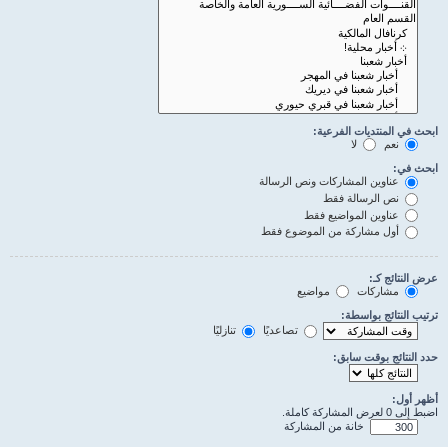
ابحث في المنتديات الفرعية:
نعم
لا
ابحث في:
عناوين المشاركات ونص الرسالة
نص الرسالة فقط
عناوين المواضيع فقط
أول مشاركة من الموضوع فقط
عرض النتائج كـ:
مشاركات
مواضيع
ترتيب النتائج بواسطة:
تصاعديًا
تنازليًا
حدد النتائج بوقت سابق:
أظهر أول:
اضبط إلى 0 لعرض المشاركة كاملة.
خانة من المشاركة