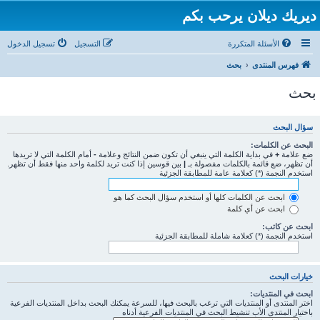
ديريك ديلان يرحب بكم
الأسئلة المتكررة
التسجيل
تسجيل الدخول
فهرس المنتدى
بحث
بحث
سؤال البحث
البحث عن الكلمات:
ضع علامة
+
في بداية الكلمة التي ينبغي أن تكون ضمن النتائج وعلامة
-
أمام الكلمة التي لا تريدها
أن تظهر، ضع قائمة بالكلمات مفصولة بـ
|
بين قوسين إذا كنت تريد لكلمة واحد منها فقط أن تظهر.
استخدم النجمة (*) كعلامة عامة للمطابقة الجزئية
ابحث عن الكلمات كلها أو استخدم سؤال البحث كما هو
ابحث عن أي كلمة
ابحث عن كاتب:
استخدم النجمة (*) كعلامة شاملة للمطابقة الجزئية
خيارات البحث
ابحث في المنتديات:
اختر المنتدى أو المنتديات التي ترغب بالبحث فيها، للسرعة يمكنك البحث بداخل المنتديات الفرعية
باختيار المنتدى الأب تنشيط البحث في المنتديات الفرعية أدناه