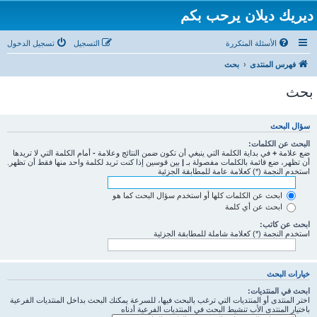
ديريك ديلان يرحب بكم
الأسئلة المتكررة
التسجيل
تسجيل الدخول
فهرس المنتدى
بحث
بحث
سؤال البحث
البحث عن الكلمات:
ضع علامة
+
في بداية الكلمة التي ينبغي أن تكون ضمن النتائج وعلامة
-
أمام الكلمة التي لا تريدها
أن تظهر، ضع قائمة بالكلمات مفصولة بـ
|
بين قوسين إذا كنت تريد لكلمة واحد منها فقط أن تظهر.
استخدم النجمة (*) كعلامة عامة للمطابقة الجزئية
ابحث عن الكلمات كلها أو استخدم سؤال البحث كما هو
ابحث عن أي كلمة
ابحث عن كاتب:
استخدم النجمة (*) كعلامة شاملة للمطابقة الجزئية
خيارات البحث
ابحث في المنتديات:
اختر المنتدى أو المنتديات التي ترغب بالبحث فيها، للسرعة يمكنك البحث بداخل المنتديات الفرعية
باختيار المنتدى الأب تنشيط البحث في المنتديات الفرعية أدناه