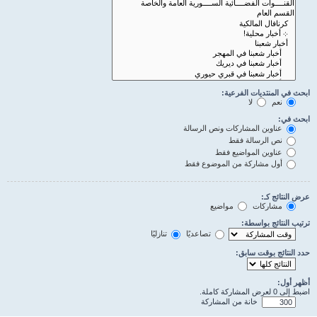
ابحث في المنتديات الفرعية:
نعم
لا
ابحث في:
عناوين المشاركات ونص الرسالة
نص الرسالة فقط
عناوين المواضيع فقط
أول مشاركة من الموضوع فقط
عرض النتائج كـ:
مشاركات
مواضيع
ترتيب النتائج بواسطة:
تصاعديًا
تنازليًا
حدد النتائج بوقت سابق:
أظهر أول:
اضبط إلى 0 لعرض المشاركة كاملة.
خانة من المشاركة