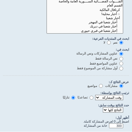
ابحث في المنتديات الفرعية:
نعم
لا
ابحث في:
عناوين المشاركات ونص الرسالة
نص الرسالة فقط
عناوين المواضيع فقط
أول مشاركة من الموضوع فقط
عرض النتائج كـ:
مشاركات
مواضيع
ترتيب النتائج بواسطة:
تصاعديًا
تنازليًا
حدد النتائج بوقت سابق:
أظهر أول:
اضبط إلى 0 لعرض المشاركة كاملة.
خانة من المشاركة