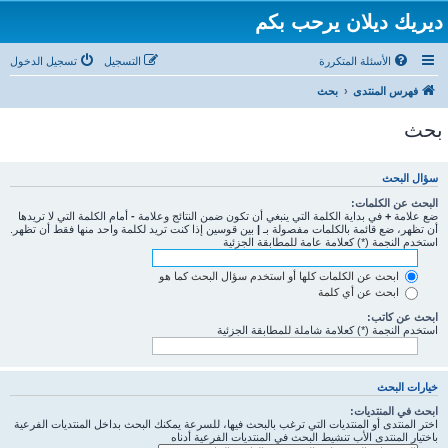
ديريك ديلان يرحب بكم
الأسئلة المتكررة
التسجيل
تسجيل الدخول
فهرس المنتدى
بحث
بحث
سؤال البحث
البحث عن الكلمات:
ضع علامة
+
في بداية الكلمة التي ينبغي أن تكون ضمن النتائج وعلامة
-
أمام الكلمة التي لا تريدها
أن تظهر، ضع قائمة بالكلمات مفصولة بـ
|
بين قوسين إذا كنت تريد لكلمة واحد منها فقط أن تظهر.
استخدم النجمة (*) كعلامة عامة للمطابقة الجزئية
ابحث عن الكلمات كلها أو استخدم سؤال البحث كما هو
ابحث عن أي كلمة
ابحث عن كاتب:
استخدم النجمة (*) كعلامة شاملة للمطابقة الجزئية
خيارات البحث
ابحث في المنتديات:
اختر المنتدى أو المنتديات التي ترغب بالبحث فيها، للسرعة يمكنك البحث بداخل المنتديات الفرعية
باختيار المنتدى الأب تنشيط البحث في المنتديات الفرعية أدناه