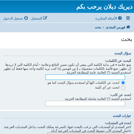
ديريك ديلان يرحب بكم
الأسئلة المتكررة
التسجيل
تسجيل الدخول
فهرس المنتدى
بحث
بحث
سؤال البحث
البحث عن الكلمات:
ضع علامة
+
في بداية الكلمة التي ينبغي أن تكون ضمن النتائج وعلامة
-
أمام الكلمة التي لا تريدها
أن تظهر، ضع قائمة بالكلمات مفصولة بـ
|
بين قوسين إذا كنت تريد لكلمة واحد منها فقط أن تظهر.
استخدم النجمة (*) كعلامة عامة للمطابقة الجزئية
ابحث عن الكلمات كلها أو استخدم سؤال البحث كما هو
ابحث عن أي كلمة
ابحث عن كاتب:
استخدم النجمة (*) كعلامة شاملة للمطابقة الجزئية
خيارات البحث
ابحث في المنتديات:
اختر المنتدى أو المنتديات التي ترغب بالبحث فيها، للسرعة يمكنك البحث بداخل المنتديات الفرعية
باختيار المنتدى الأب تنشيط البحث في المنتديات الفرعية أدناه