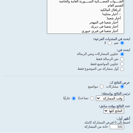
ابحث في المنتديات الفرعية:
نعم
لا
ابحث في:
عناوين المشاركات ونص الرسالة
نص الرسالة فقط
عناوين المواضيع فقط
أول مشاركة من الموضوع فقط
عرض النتائج كـ:
مشاركات
مواضيع
ترتيب النتائج بواسطة:
تصاعديًا
تنازليًا
حدد النتائج بوقت سابق:
أظهر أول:
اضبط إلى 0 لعرض المشاركة كاملة.
خانة من المشاركة