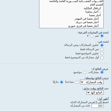
ابحث في المنتديات الفرعية:
نعم
لا
ابحث في:
عناوين المشاركات ونص الرسالة
نص الرسالة فقط
عناوين المواضيع فقط
أول مشاركة من الموضوع فقط
عرض النتائج كـ:
مشاركات
مواضيع
ترتيب النتائج بواسطة:
تصاعديًا
تنازليًا
حدد النتائج بوقت سابق:
أظهر أول:
اضبط إلى 0 لعرض المشاركة كاملة.
خانة من المشاركة