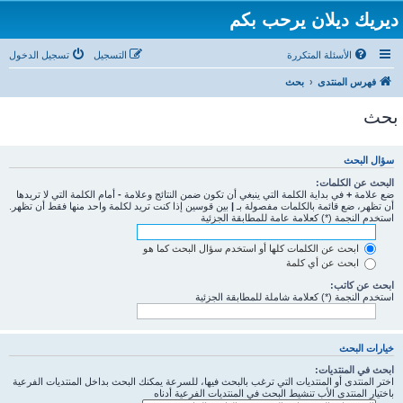
ديريك ديلان يرحب بكم
الأسئلة المتكررة
التسجيل
تسجيل الدخول
فهرس المنتدى
بحث
بحث
سؤال البحث
البحث عن الكلمات:
ضع علامة
+
في بداية الكلمة التي ينبغي أن تكون ضمن النتائج وعلامة
-
أمام الكلمة التي لا تريدها
أن تظهر، ضع قائمة بالكلمات مفصولة بـ
|
بين قوسين إذا كنت تريد لكلمة واحد منها فقط أن تظهر.
استخدم النجمة (*) كعلامة عامة للمطابقة الجزئية
ابحث عن الكلمات كلها أو استخدم سؤال البحث كما هو
ابحث عن أي كلمة
ابحث عن كاتب:
استخدم النجمة (*) كعلامة شاملة للمطابقة الجزئية
خيارات البحث
ابحث في المنتديات:
اختر المنتدى أو المنتديات التي ترغب بالبحث فيها، للسرعة يمكنك البحث بداخل المنتديات الفرعية
باختيار المنتدى الأب تنشيط البحث في المنتديات الفرعية أدناه