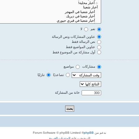
نعم
لا
عناوين المشاركات ونص الرسالة
نص الرسالة فقط
عناوين المواضيع فقط
أول مشاركة من الموضوع فقط
مشاركات
مواضيع
تصاعديًا
تنازليًا
خانة من المشاركة
بدعم من
phpBB
® Forum Software © phpBB Limited
الترجمة برعاية
المنتديات العربية