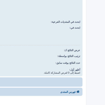
ابحث في المنتديات الفرعية:
ابحث في:
عرض النتائج كـ:
ترتيب النتائج بواسطة:
حدد النتائج بوقت سابق:
أظهر أول:
اضبط إلى 0 لعرض المشاركة كاملة.
فهرس المنتدى