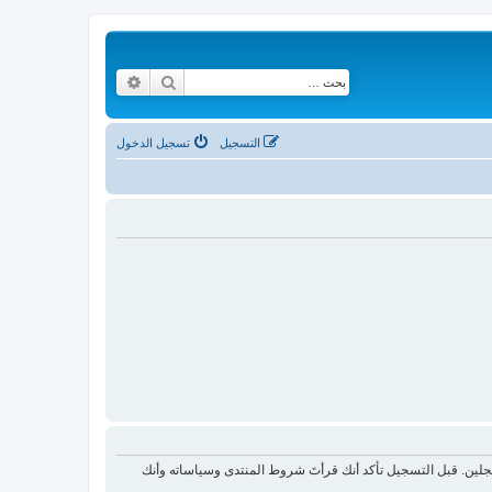
بحث
بحث متقدم
التسجيل
تسجيل الدخول
لين. قبل التسجيل تأكد أنك قرأتَ شروط المنتدى وسياساته وأنك