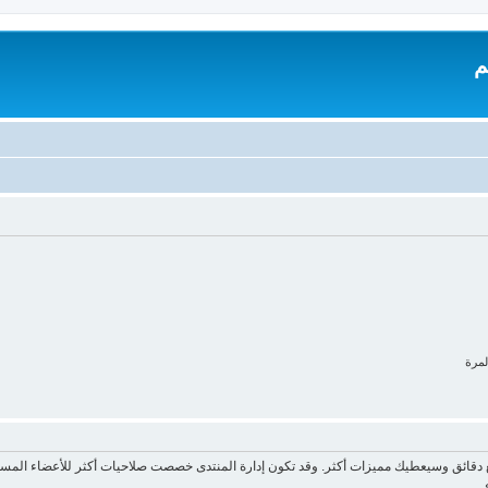
م
لمرة
ع دقائق وسيعطيك مميزات أكثر. وقد تكون إدارة المنتدى خصصت صلاحيات أكثر للأعضاء المسج