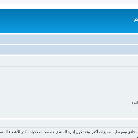
م
لمرة
ع دقائق وسيعطيك مميزات أكثر. وقد تكون إدارة المنتدى خصصت صلاحيات أكثر للأعضاء المسج