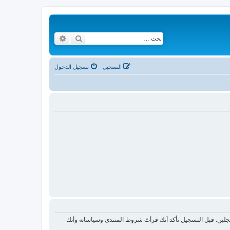
بحث
بحث متقدم
التسجيل
تسجيل الدخول
لين. قبل التسجيل تأكد أنك قرأتَ شروط المنتدى وسياساته وأنك